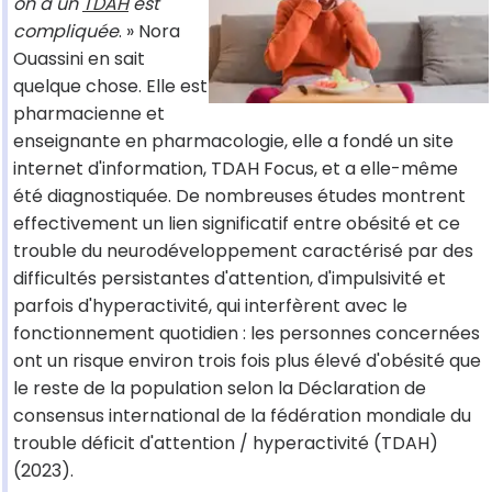
on a un
TDAH
est
compliquée
. » Nora
Ouassini en sait
quelque chose. Elle est
pharmacienne et
enseignante en pharmacologie, elle a fondé un site
internet d'information, TDAH Focus, et a elle-même
été diagnostiquée. De nombreuses études montrent
effectivement un lien significatif entre obésité et ce
trouble du neurodéveloppement caractérisé par des
difficultés persistantes d'attention, d'impulsivité et
parfois d'hyperactivité, qui interfèrent avec le
fonctionnement quotidien : les personnes concernées
ont un risque environ trois fois plus élevé d'obésité que
le reste de la population selon la Déclaration de
consensus international de la fédération mondiale du
trouble déficit d'attention / hyperactivité (TDAH)
(2023).