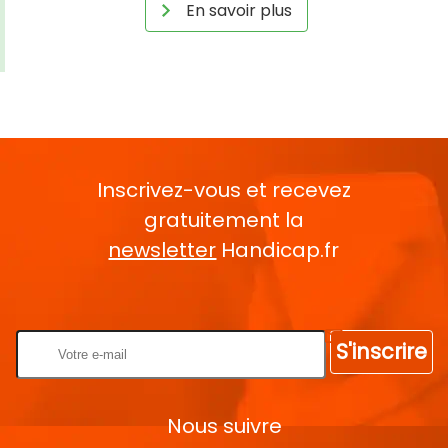
En savoir plus
Inscrivez-vous et recevez
gratuitement la
newsletter
Handicap.fr
Rentrez votre E-mail
S'inscrire
Nous suivre