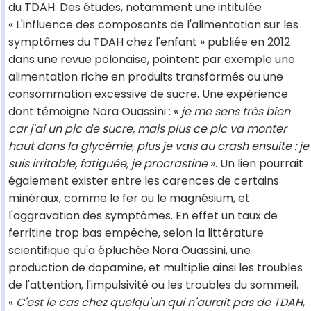
du TDAH. Des études, notamment une intitulée
« L'influence des composants de l'alimentation sur les
symptômes du TDAH chez l'enfant » publiée en 2012
dans une revue polonaise, pointent par exemple une
alimentation riche en produits transformés ou une
consommation excessive de sucre. Une expérience
dont témoigne Nora Ouassini : «
je me sens très bien
car j'ai un pic de sucre, mais plus ce pic va monter
haut dans la glycémie, plus je vais au crash ensuite : je
suis irritable, fatiguée, je procrastine
». Un lien pourrait
également exister entre les carences de certains
minéraux, comme le fer ou le magnésium, et
l'aggravation des symptômes. En effet un taux de
ferritine trop bas empêche, selon la littérature
scientifique qu'a épluchée Nora Ouassini, une
production de dopamine, et multiplie ainsi les troubles
de l'attention, l'impulsivité ou les troubles du sommeil.
«
C'est le cas chez quelqu'un qui n'aurait pas de TDAH
,