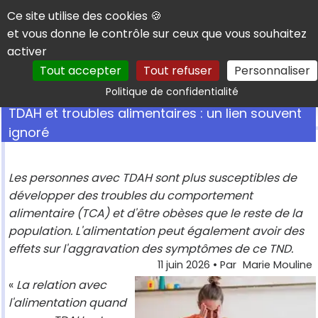
Panneau de gestion des cookies
Ce site utilise des cookies 🍪
et vous donne le contrôle sur ceux que vous souhaitez
activer
Tout accepter
Tout refuser
Personnaliser
Rechercher
Politique de confidentialité
TDAH et troubles alimentaires : un lien souvent
ignoré
Les personnes avec TDAH sont plus susceptibles de
développer des troubles du comportement
alimentaire (TCA) et d'être obèses que le reste de la
population. L'alimentation peut également avoir des
effets sur l'aggravation des symptômes de ce TND.
11 juin 2026
• Par
Marie Mouline
«
La relation avec
l'alimentation quand