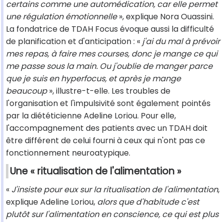
certains comme une automédication, car elle permet
une régulation émotionnelle
», explique Nora Ouassini.
La fondatrice de TDAH Focus évoque aussi la difficulté
de planification et d'anticipation : «
j'ai du mal à prévoir
mes repas, à faire mes courses, donc je mange ce qui
me passe sous la main. Ou j'oublie de manger parce
que je suis en hyperfocus, et après je mange
beaucoup
», illustre-t-elle. Les troubles de
l'organisation et l'impulsivité sont également pointés
par la diététicienne Adeline Loriou. Pour elle,
l'accompagnement des patients avec un TDAH doit
être différent de celui fourni à ceux qui n'ont pas ce
fonctionnement neuroatypique.
Une « ritualisation de l'alimentation »
«
J'insiste pour eux sur la ritualisation de l'alimentation
,
explique Adeline Loriou,
alors que d'habitude c'est
plutôt sur l'alimentation en conscience, ce qui est plus