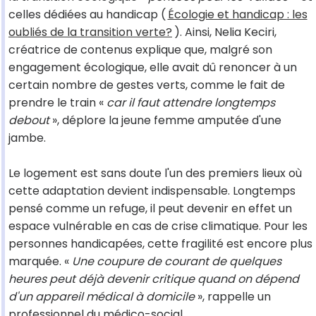
celles dédiées au handicap (
Écologie et handicap : les
oubliés de la transition verte?
). Ainsi, Nelia Keciri,
créatrice de contenus explique que, malgré son
engagement écologique, elle avait dû renoncer à un
certain nombre de gestes verts, comme le fait de
prendre le train «
car il faut attendre longtemps
debout
», déplore la jeune femme amputée d'une
jambe.
Le logement est sans doute l'un des premiers lieux où
cette adaptation devient indispensable. Longtemps
pensé comme un refuge, il peut devenir en effet un
espace vulnérable en cas de crise climatique. Pour les
personnes handicapées, cette fragilité est encore plus
marquée. «
Une coupure de courant de quelques
heures peut déjà devenir critique quand on dépend
d'un appareil médical à domicile
», rappelle un
professionnel du médico-social.