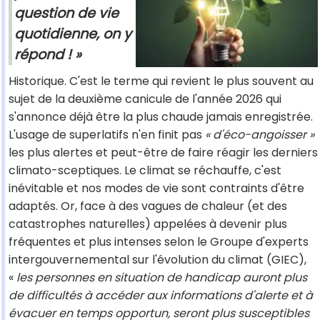
question de vie
quotidienne, on y
répond ! »
Historique. C'est le terme qui revient le plus souvent au
sujet de la deuxième canicule de l'année 2026 qui
s'annonce déjà être la plus chaude jamais enregistrée.
L'usage de superlatifs n'en finit pas
« d'éco-angoisser »
les plus alertes et peut-être de faire réagir les derniers
climato-sceptiques. Le climat se réchauffe, c'est
inévitable et nos modes de vie sont contraints d'être
adaptés. Or, face à des vagues de chaleur (et des
catastrophes naturelles) appelées à devenir plus
fréquentes et plus intenses selon le Groupe d'experts
intergouvernemental sur l'évolution du climat (GIEC),
«
les personnes en situation de handicap auront plus
de difficultés à accéder aux informations d'alerte et à
évacuer en temps opportun, seront plus susceptibles