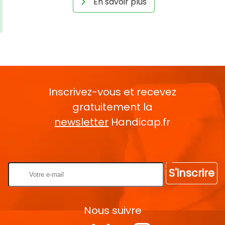
En savoir plus
Inscrivez-vous et recevez
gratuitement la
newsletter
Handicap.fr
Rentrez votre E-mail
S'inscrire
Nous suivre