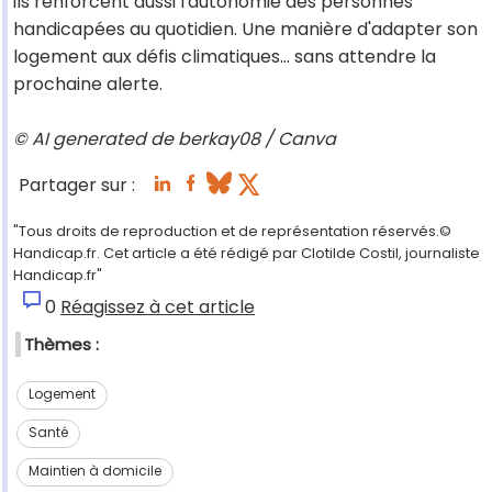
ils renforcent aussi l'autonomie des personnes
handicapées au quotidien. Une manière d'adapter son
logement aux défis climatiques... sans attendre la
prochaine alerte.
© AI generated de berkay08 / Canva
Partager sur :
"Tous droits de reproduction et de représentation réservés.©
Handicap.fr. Cet article a été rédigé par Clotilde Costil, journaliste
Handicap.fr"
0
Réagissez à cet article
Thèmes :
Logement
Santé
Maintien à domicile