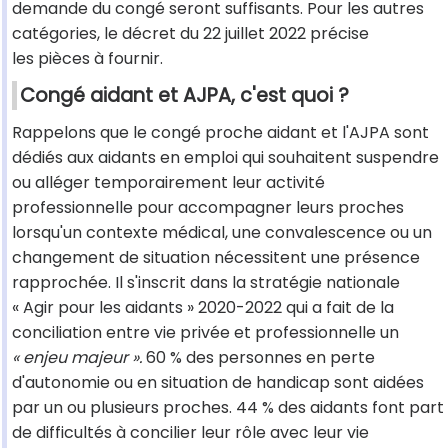
demande du congé seront suffisants. Pour les autres
catégories, le décret du 22 juillet 2022 précise
les pièces à fournir.
Congé aidant et AJPA, c'est quoi ?
Rappelons que le congé proche aidant et l'AJPA sont
dédiés aux aidants en emploi qui souhaitent suspendre
ou alléger temporairement leur activité
professionnelle pour accompagner leurs proches
lorsqu'un contexte médical, une convalescence ou un
changement de situation nécessitent une présence
rapprochée. Il s'inscrit dans la stratégie nationale
« Agir pour les aidants » 2020-2022 qui a fait de la
conciliation entre vie privée et professionnelle un
« enjeu majeur ».
60 % des personnes en perte
d'autonomie ou en situation de handicap sont aidées
par un ou plusieurs proches. 44 % des aidants font part
de difficultés à concilier leur rôle avec leur vie