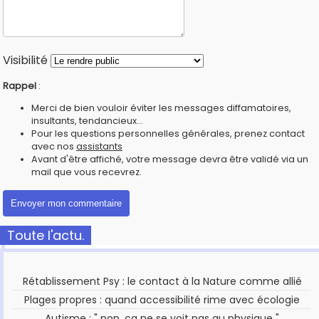
Visibilité
Rappel
:
Merci de bien vouloir éviter les messages diffamatoires,
insultants, tendancieux...
Pour les questions personnelles générales, prenez contact
avec nos
assistants
Avant d'être affiché, votre message devra être validé via un
mail que vous recevrez.
Toute l'actu.
Rétablissement Psy : le contact à la Nature comme allié
Plages propres : quand accessibilité rime avec écologie
Autisme : " non, ça ne se voit pas au physique "