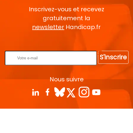
Inscrivez-vous et recevez
gratuitement la
newsletter
Handicap.fr
Rentrez votre E-mail
S'inscrire
Nous suivre