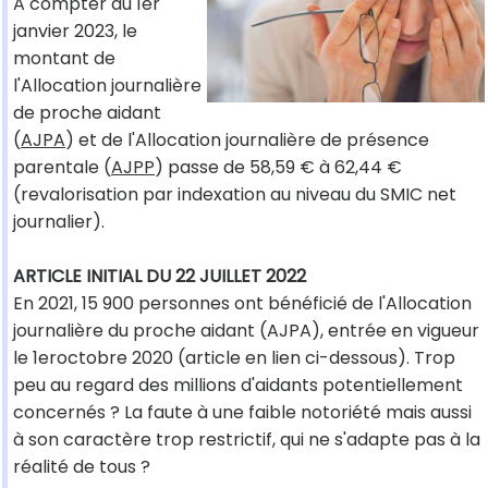
A compter du 1er
janvier 2023, le
montant de
l'Allocation journalière
de proche aidant
(
AJPA
) et de l'Allocation journalière de présence
parentale (
AJPP
) passe de 58,59 € à 62,44 €
(revalorisation par indexation au niveau du SMIC net
journalier).
ARTICLE INITIAL DU 22 JUILLET 2022
En 2021, 15 900 personnes ont bénéficié de l'Allocation
journalière du proche aidant (AJPA), entrée en vigueur
le 1eroctobre 2020 (article en lien ci-dessous). Trop
peu au regard des millions d'aidants potentiellement
concernés ? La faute à une faible notoriété mais aussi
à son caractère trop restrictif, qui ne s'adapte pas à la
réalité de tous ?