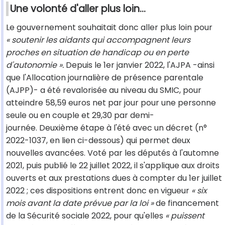
Une volonté d'aller plus loin…
Le gouvernement souhaitait donc aller plus loin pour
« soutenir les aidants qui accompagnent leurs
proches en situation de handicap ou en perte
d'autonomie ».
Depuis le 1er janvier 2022, l'AJPA -ainsi
que l'Allocation journalière de présence parentale
(AJPP)- a été revalorisée au niveau du SMIC, pour
atteindre 58,59 euros net par jour pour une personne
seule ou en couple et 29,30 par demi-
journée. Deuxième étape à l'été avec un décret (n°
2022-1037, en lien ci-dessous) qui permet deux
nouvelles avancées. Voté par les députés à l'automne
2021, puis publié le 22 juillet 2022, il s'applique aux droits
ouverts et aux prestations dues à compter du 1er juillet
2022 ; ces dispositions entrent donc en vigueur
« six
mois avant la date prévue par la loi »
de financement
de la Sécurité sociale 2022, pour qu'elles
« puissent