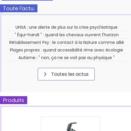
Toute l'actu.
UHSA : une alerte de plus sur la crise psychiatrique
" Équi-handi " : quand les chevaux ouvrent l'horizon
Rétablissement Psy : le contact à la Nature comme allié
Plages propres : quand accessibilité rime avec écologie
Autisme : " non, ça ne se voit pas au physique "
Toutes les actus
Produits