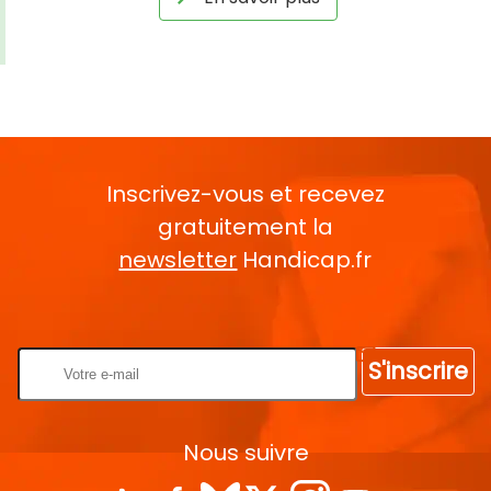
Inscrivez-vous et recevez
gratuitement la
newsletter
Handicap.fr
Rentrez votre E-mail
S'inscrire
Nous suivre