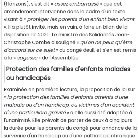
(Horizons), s'est dit «
assez embarrassé
» que cet
amendement intervienne dans le cadre d'un texte
visant à «
protéger les parents d'un enfant bien vivant
». Il a plutôt invité, mais en vain, à faire un bilan de la
disposition de 2020. Le ministre des Solidarités Jean-
Christophe Combe a souligné «
qu'on ne peut qu'être
d'accord sur ce sujet
» du congé deuil, et s'en est remis
à la «
sagesse
» de l'Assemblée.
Protection des familles d'enfants malades
ou handicapés
Examinée en première lecture, la proposition de loi sur
«
la protection des familles d'enfants atteints d'une
maladie ou d'un handicap, ou victimes d'un accident
d'une particulière gravité
» a elle aussi été adoptée à
l'unanimité. Elle prévoit de porter de deux à cinq jours
la durée pour les parents du congé pour annonce de la
survenue d'un handicap ou d'une pathologie chronique