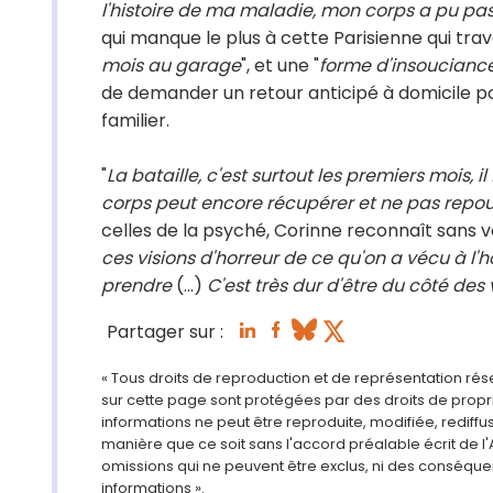
l'histoire de ma maladie, mon corps a pu pas
qui manque le plus à cette Parisienne qui trav
mois au garage
", et une "
forme d'insoucianc
de demander un retour anticipé à domicile 
familier.
"
La bataille, c'est surtout les premiers mois,
corps peut encore récupérer et ne pas repo
celles de la psyché, Corinne reconnaît sans vo
ces visions d'horreur de ce qu'on a vécu à l'hôp
prendre
(...)
C'est très dur d'être du côté des v
Partager sur :
« Tous droits de reproduction et de représentation ré
sur cette page sont protégées par des droits de propri
informations ne peut être reproduite, modifiée, rediff
manière que ce soit sans l'accord préalable écrit de l'
omissions qui ne peuvent être exclus, ni des conséque
informations ».