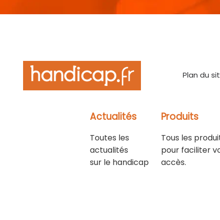
Plan du si
Actualités
Produits
Toutes les
Tous les produi
actualités
pour faciliter v
sur le handicap
accès.