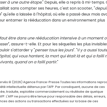
ser à une autre étape.
" Depuis, elle a repris à mi-temps.
aillait sans compter ses heures, c'est son scooter, "
depuis
e
" qu'elle a laissée à l'hôpital, où elle a passé deux mois av
pour entamer la rééducation dans un environnement plus
 il faut être dans une rééducation intensive à un moment o
usser
", assure-t-elle. Et pour les séquelles les plus invisible
uloir s'attarder y "
penser tous les jours
". "I
l y a aussi tout
ital, qui vous hantent, la mort qui était là et qui a failli
ivants, quand on a failli partir.
"
servés.© (2026) Agence France-Presse.Toutes les informations repro
été intellectuelle détenus par l'AFP. Par conséquent, aucune de ces
usée, traduite, exploitée commercialement ou réutilisée de quelque
AFP. L'AFP ne pourra être tenue pour responsable des délais, erreurs,
nces des actions ou transactions effectuées sur la base de ces