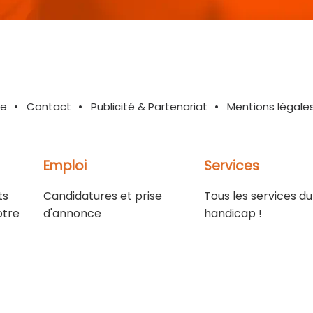
te
Contact
Publicité & Partenariat
Mentions légale
Emploi
Services
ts
Candidatures et prise
Tous les services du
otre
d'annonce
handicap !