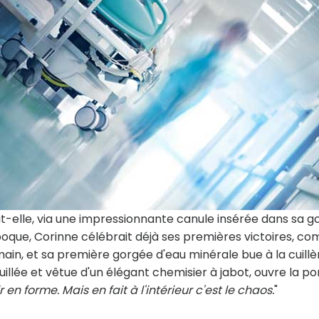
lait-elle, via une impressionnante canule insérée dans sa g
'époque, Corinne célébrait déjà ses premières victoires, c
main, et sa première gorgée d'eau minérale bue à la cuillè
illée et vêtue d'un élégant chemisier à jabot, ouvre la po
air en forme. Mais en fait à l'intérieur c'est le chaos.
"