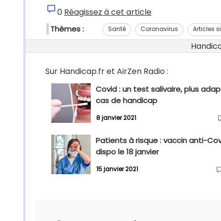
0
Réagissez à cet article
Thèmes :
Santé
Coronavirus
Articles s
Handicap
Sur Handicap.fr et AirZen Radio :
Covid : un test salivaire, plus ada
cas de handicap
8 janvier 2021
Patients à risque : vaccin anti-Co
dispo le 18 janvier
15 janvier 2021