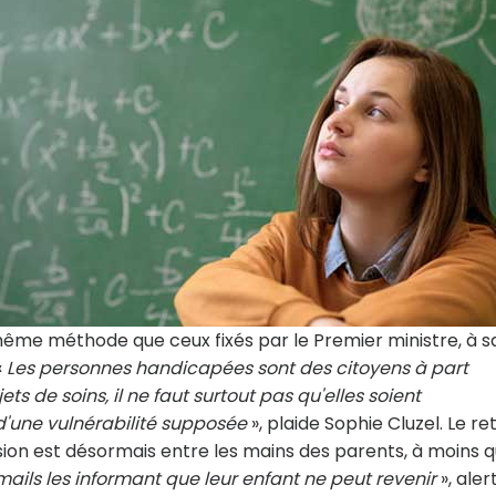
même méthode que ceux fixés par le Premier ministre, à s
«
Les personnes handicapées sont des citoyens à part
ets de soins, il ne faut surtout pas qu'elles soient
d'une vulnérabilité supposée
», plaide Sophie Cluzel. Le re
ision est désormais entre les mains des parents, à moins qu
ils les informant que leur enfant ne peut revenir
», aler