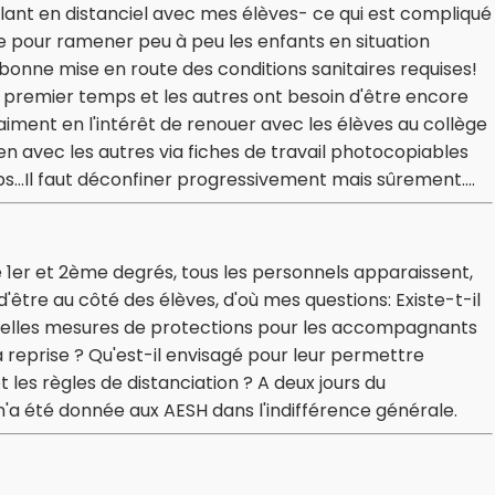
llant en distanciel avec mes élèves- ce qui est compliqué
e pour ramener peu à peu les enfants en situation
 bonne mise en route des conditions sanitaires requises!
 premier temps et les autres ont besoin d'être encore
raiment en l'intérêt de renouer avec les élèves au collège
e lien avec les autres via fiches de travail photocopiables
..Il faut déconfiner progressivement mais sûrement....
e 1er et 2ème degrés, tous les personnels apparaissent,
d'être au côté des élèves, d'où mes questions: Existe-t-il
Quelles mesures de protections pour les accompagnants
a reprise ? Qu'est-il envisagé pour leur permettre
 les règles de distanciation ? A deux jours du
'a été donnée aux AESH dans l'indifférence générale.