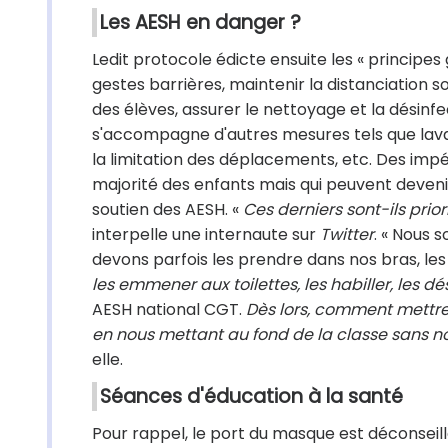
Les AESH en danger ?
Ledit protocole édicte ensuite les « principes 
gestes barrières, maintenir la distanciation
des élèves, assurer le nettoyage et la désinf
s'accompagne d'autres mesures tels que lavage
la limitation des déplacements, etc. Des impé
majorité des enfants mais qui peuvent deven
soutien des AESH. «
Ces derniers sont-ils prio
interpelle une internaute sur
Twitter
. « Nous 
devons parfois les prendre dans nos bras, les
les emmener aux toilettes, les habiller, les dé
AESH national CGT.
Dès lors, comment mettre 
en nous mettant au fond de la classe sans no
elle.
Séances d'éducation à la santé
Pour rappel, le port du masque est déconseill