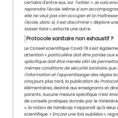
certains d'entre eux, sur
Twitter
. «
Je vais enc
reprendre l'école. Même si son accompagnan
elle ne veut pas s'en occuper et la maîtresse 
l'école, donc si, il est discriminé
», déplore u
laisser faire »
, exhorte une autre.
Protocole sanitaire non exhaustif ?
Le Conseil scientifique Covid-19 s'est égalemen
attention «
particulière doit être portée aux
spécifique doit être menée afin de permettre à
mêmes conditions de sécurité sanitaire que l
l'information et l'apprentissage des règles 
cinq jours plus tard, la publication du
Protocol
élémentaires, destiné aux enseignants et dir
parents. Aucune mesure spécifique n'est éno
de conseils pratiques donnés par le ministère
», la notion de handicap n'apparaît qu'à deux
scientifique. «
Encore une fois oubliées
», regr