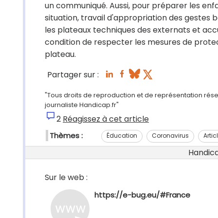
un communiqué. Aussi, pour préparer les enfa
situation, travail d'appropriation des gestes
les plateaux techniques des externats et accue
condition de respecter les mesures de protecti
plateau.
Partager sur :
"Tous droits de reproduction et de représentation rése
journaliste Handicap.fr"
2
Réagissez à cet article
Thèmes :
Éducation
Coronavirus
Artic
Handicap
Sur le web :
https://e-bug.eu/#France