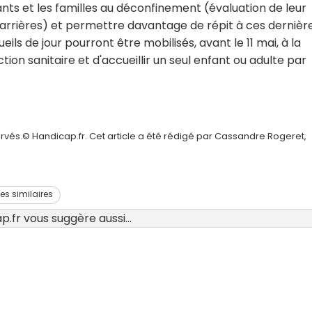
nts et les familles au déconfinement (évaluation de leur
 barrières) et permettre davantage de répit à ces dernière
ils de jour pourront être mobilisés, avant le 11 mai, à la
on sanitaire et d'accueillir un seul enfant ou adulte par
rvés.© Handicap.fr. Cet article a été rédigé par Cassandre Rogeret,
les similaires
.fr vous suggère aussi...