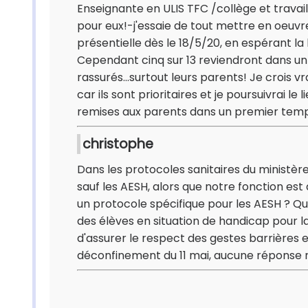
Enseignante en ULIS TFC /collège et travai
pour eux!-j'essaie de tout mettre en oeuvr
présentielle dès le 18/5/20, en espérant la
Cependant cinq sur 13 reviendront dans un
rassurés...surtout leurs parents! Je crois v
car ils sont prioritaires et je poursuivrai l
remises aux parents dans un premier temps.
christophe
Dans les protocoles sanitaires du ministèr
sauf les AESH, alors que notre fonction est 
un protocole spécifique pour les AESH ? 
des élèves en situation de handicap pour l
d'assurer le respect des gestes barrières et
déconfinement du 11 mai, aucune réponse n