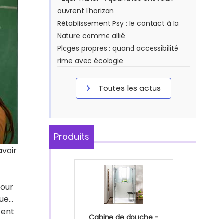
ouvrent l'horizon
Rétablissement Psy : le contact à la
Nature comme allié
Plages propres : quand accessibilité
rime avec écologie
Toutes les actus
Produits
avoir
tour
e...
tent
Cabine de douche -