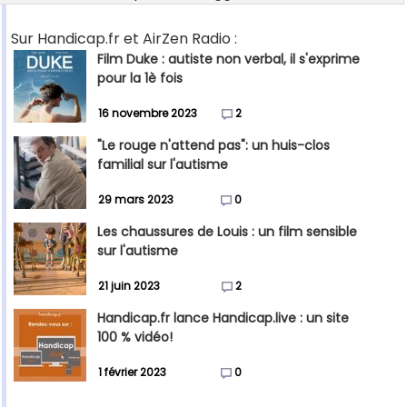
Sur Handicap.fr et AirZen Radio :
Film Duke : autiste non verbal, il s'exprime
pour la 1è fois
16 novembre 2023
2
"Le rouge n'attend pas": un huis-clos
familial sur l'autisme
29 mars 2023
0
Les chaussures de Louis : un film sensible
sur l'autisme
21 juin 2023
2
Handicap.fr lance Handicap.live : un site
100 % vidéo!
1 février 2023
0