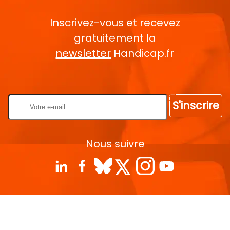
Inscrivez-vous et recevez
gratuitement la
newsletter
Handicap.fr
Rentrez votre E-mail
S'inscrire
Nous suivre