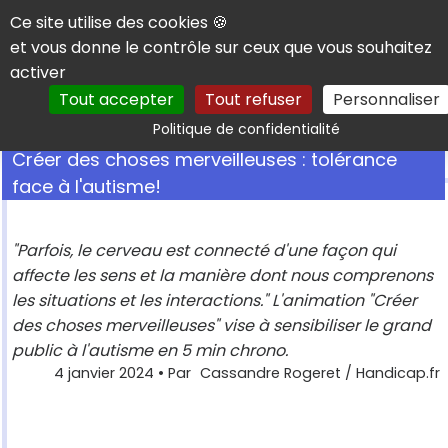
Panneau de gestion des cookies
Ce site utilise des cookies 🍪
et vous donne le contrôle sur ceux que vous souhaitez
activer
Tout accepter
Tout refuser
Personnaliser
Rechercher
Politique de confidentialité
Créer des choses merveilleuses : tolérance
face à l'autisme!
"Parfois, le cerveau est connecté d'une façon qui
affecte les sens et la manière dont nous comprenons
les situations et les interactions." L'animation "Créer
des choses merveilleuses" vise à sensibiliser le grand
public à l'autisme en 5 min chrono.
4 janvier 2024
• Par
Cassandre Rogeret / Handicap.fr