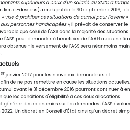
montants supérieurs à ceux d'un salarié au SMIC à temps
n lien ci-dessous), rendu public le 30 septembre 2016, clar
t
« vise à prohiber ces situations de cumul pour l'avenir »
.
le aux personnes handicapées »
, il prévoit de conserver le
vorable que celui de l'ASS dans la majorité des situations
 de l'ASS peut demander à bénéficier de l'AAH mais une fin
 l'aura obtenue -le versement de l'ASS sera néanmoins mai
-.
actuels
er
1
janvier 2017 pour les nouveaux demandeurs et
 afin de ne pas remettre en cause les situations actuelles
e cumul avant le 31 décembre 2016 pourront continuer à en
que les conditions d'éligibilité à ces deux allocations
t générer des économies sur les demandes d'ASS évalué
en 2022. Un décret en Conseil d'État ainsi qu'un décret simp