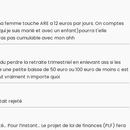
h,ma femme touche ARE a 12 euros par jours. On comptes
 je suis marié et avec un enfant)pourra t'elle
seras pas cumulable avec mon ahh
u perdre la retraite trimestriel en enlevant ass si les
 une petite baisse de 50 euro ou 100 euro de moins c est
ut vraiment n importe quoi
ait rejeté
… Pour l’instant… Le projet de loi de finances (PLF) fera