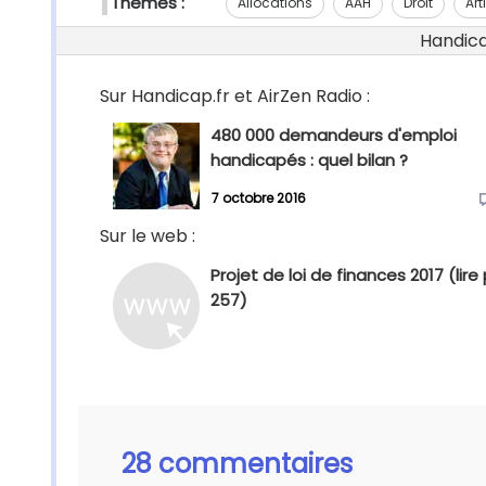
Thèmes :
Allocations
AAH
Droit
Art
Handicap
Sur Handicap.fr et AirZen Radio :
480 000 demandeurs d'emploi
handicapés : quel bilan ?
7 octobre 2016
Sur le web :
Projet de loi de finances 2017 (lir
257)
28 commentaires