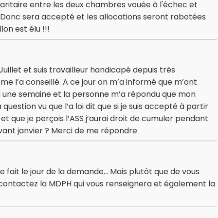
aritaire entre les deux chambres vouée à l'échec et
 Donc sera accepté et les allocations seront rabotées
on est élu !!!
illet et suis travailleur handicapé depuis très
e l’a conseillé. A ce jour on m’a informé que m’ont
ici une semaine et la personne m’a répondu que mon
question vu que l’a loi dit que si je suis accepté à partir
 et que je perçois l’ASS j’aurai droit de cumuler pendant
 avant janvier ? Merci de me répondre
e fait le jour de la demande… Mais plutôt que de vous
, contactez la MDPH qui vous renseignera et également la