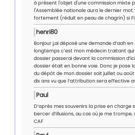
à présent l'objet d'une commission mixte p
l'Assemblée nationale aura le dernier mot.
fortement (réduit en peau de chagrin) si Fill
henri80
Bonjour j,ai déposé une demande d’aah en Ju
longtemps c’est mon médecin traitant qui m
dossier passerai devant la commission d’
dossier était en bonne voie. Donc je pose la 
du dépôt de mon dossier soit juillet ou août
dix ans vu que l’attribution sera effective
Paul
D’après mes souvenirs la prise en charge s
bercer d’illusions, au cas où je me trompe
CAF