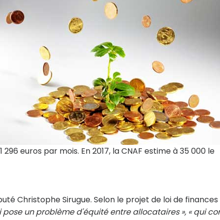
 296 euros par mois. En 2017, la CNAF estime à 35 000 le
uté Christophe Sirugue. Selon le projet de loi de finances
i pose un problème d'équité entre allocataires », « qui co