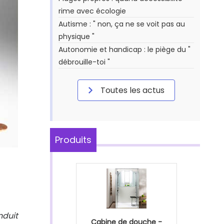
rime avec écologie
Autisme : " non, ça ne se voit pas au
physique "
Autonomie et handicap : le piège du "
débrouille-toi "
Toutes les actus
Produits
nduit
Cabine de douche -