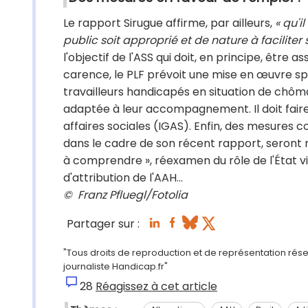
Le rapport Sirugue affirme, par ailleurs,
« qu'
public soit approprié et de nature à faciliter 
l'objectif de l'ASS qui doit, en principe, être as
carence, le PLF prévoit une mise en œuvre spéc
travailleurs handicapés en situation de chôm
adaptée à leur accompagnement. Il doit faire
affaires sociales (IGAS). Enfin, des mesure
dans le cadre de son récent rapport, seront m
à comprendre », réexamen du rôle de l'État v
d'attribution de l'AAH…
© Franz Pfluegl/Fotolia
Partager sur :
"Tous droits de reproduction et de représentation rés
journaliste Handicap.fr"
28
Réagissez à cet article