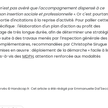
il n'est pas avéré que l'accompagnement dispensé à ce
son insertion sociale et professionnelle »
. Or c'est pourtan
sortie d'incitations à la reprise d'activité. Pour pallier cett
ifique : l'élaboration d'un plan d'action au profit des
age de très longue durée, afin de déterminer une stratég
 suite à des travaux menés par l'Inspection générale des
s complémentaires, recommandées par Christophe Sirugue
ises en œuvre : déploiement de la démarche « facile à li
is-à-vis des
MDPH
, attention renforcée aux modalités
ervés.© Handicap.fr. Cet article a été rédigé par Emmanuelle Dal'Sec