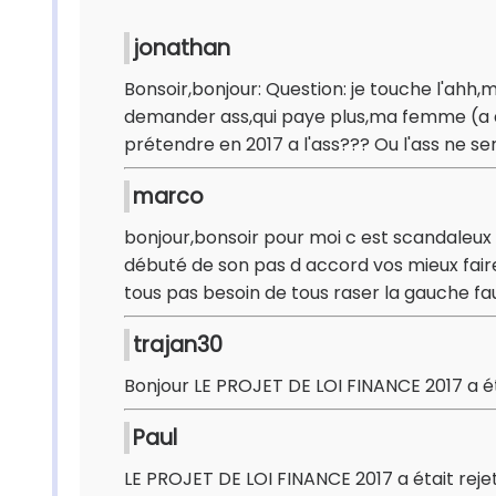
jonathan
Bonsoir,bonjour: Question: je touche l'ah
demander ass,qui paye plus,ma femme (a qui
prétendre en 2017 a l'ass??? Ou l'ass ne 
marco
bonjour,bonsoir pour moi c est scandaleux d
débuté de son pas d accord vos mieux faire
tous pas besoin de tous raser la gauche fa
trajan30
Bonjour LE PROJET DE LOI FINANCE 2017 a ét
Paul
LE PROJET DE LOI FINANCE 2017 a était rejeté