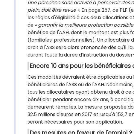
une personne sans activité à percevoir des 
plein, doit être revue »
. En page 257, ce PLF (e
les règles d'éligibilité à ces deux allocations e
de
« garantir la meilleure protection possib
bénéfice de l'AAH, dont le montant est plus fa
(familiales, professionnelles). Un allocataire
droit à l'ASS sera alors prononcée dès qu'il
durant toute la durée d'instruction du dossier
Encore 10 ans pour les bénéficiaires 
Ces modalités devraient être applicables au 
bénéficiaires de l'ASS ou de l'AAH. Néanmoins,
tous les allocataires ayant obtenu droit à c
bénéficier pendant encore dix ans, à condition 
demeurent remplies. La mesure proposée doi
32,5 millions d'euros en 2017 et jusqu'à 152,7 
seront nécessaires pour son application.
Des mesures en faveur de l'emploi ?