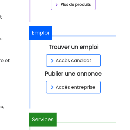
Plus de produits
t
e
Emploi
ie
Trouver un emploi
re et
Accès candidat
Publier une annonce
Accès entreprise
co,
Services