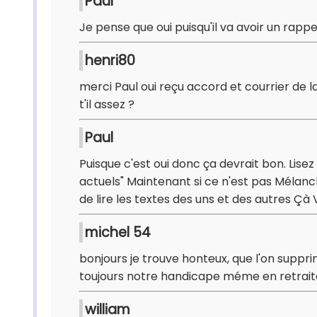
Paul
Je pense que oui puisqu'il va avoir un rappe
henri80
merci Paul oui reçu accord et courrier de l
t'il assez ?
Paul
Puisque c'est oui donc ça devrait bon. Lisez
actuels" Maintenant si ce n'est pas Mélanch
de lire les textes des uns et des autres Çà
michel 54
bonjours je trouve honteux, que l'on supp
toujours notre handicape méme en retrait
william