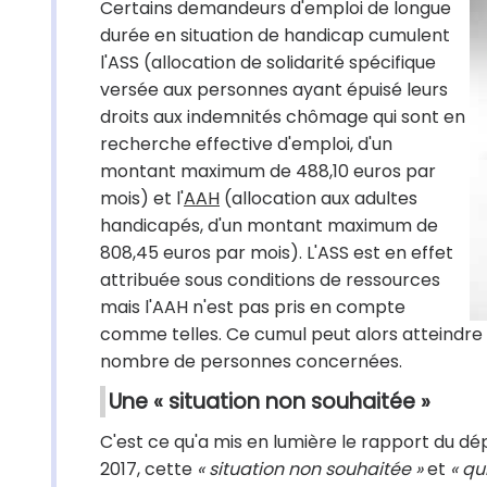
Certains demandeurs d'emploi de longue
durée en situation de handicap cumulent
l'ASS (allocation de solidarité spécifique
versée aux personnes ayant épuisé leurs
droits aux indemnités chômage qui sont en
recherche effective d'emploi, d'un
montant maximum de 488,10 euros par
mois) et l'
AAH
(allocation aux adultes
handicapés, d'un montant maximum de
808,45 euros par mois). L'ASS est en effet
attribuée sous conditions de ressources
mais l'AAH n'est pas pris en compte
comme telles. Ce cumul peut alors atteindre 1
nombre de personnes concernées.
Une « situation non souhaitée »
C'est ce qu'a mis en lumière le rapport du dép
2017, cette
« situation non souhaitée »
et
« qu