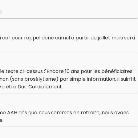
l
a caf pour rappel donc cumul à partir de juillet mais sera
 le texte ci-dessus :"Encore 10 ans pour les bénéficiaires
on (sans prosélytisme) par simple information, il suirffit
 Va être Dur. Cordialement
rime AAH dés que nous sommes en retraite, nous avons
e.