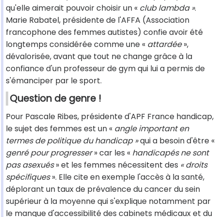
qu'elle aimerait pouvoir choisir un «
club lambda »
.
Marie Rabatel, présidente de l'AFFA (Association
francophone des femmes autistes) confie avoir été
longtemps considérée comme une «
attardée
»,
dévalorisée, avant que tout ne change grâce à la
confiance d'un professeur de gym qui lui a permis de
s'émanciper par le sport.
Question de genre !
Pour Pascale Ribes, présidente d'APF France handicap,
le sujet des femmes est un «
angle important en
termes de politique du handicap »
qui a besoin d'être «
genré pour progresser
» car les «
handicapés ne sont
pas asexués
» et les femmes nécessitent des
« droits
spécifiques
». Elle cite en exemple l'accès à la santé,
déplorant un taux de prévalence du cancer du sein
supérieur à la moyenne qui s'explique notamment par
le manque d'accessibilité des cabinets médicaux et du