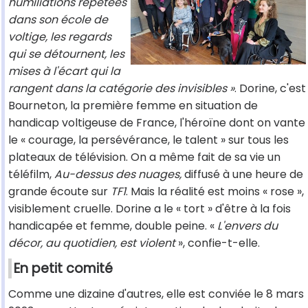
humiliations répétées
dans son école de
voltige, les regards
qui se détournent, les
mises à l'écart qui la
rangent dans la catégorie des invisibles »
. Dorine, c'est
Bourneton, la première femme en situation de
handicap voltigeuse de France, l'héroïne dont on vante
le « courage, la persévérance, le talent » sur tous les
plateaux de télévision. On a même fait de sa vie un
téléfilm,
Au-dessus des nuages,
diffusé à une heure de
grande écoute sur
TF1
. Mais la réalité est moins « rose »,
visiblement cruelle. Dorine a le « tort » d'être à la fois
handicapée et femme, double peine. «
L'envers du
décor, au quotidien, est violent
», confie-t-elle.
En petit comité
Comme une dizaine d'autres, elle est conviée le 8 mars