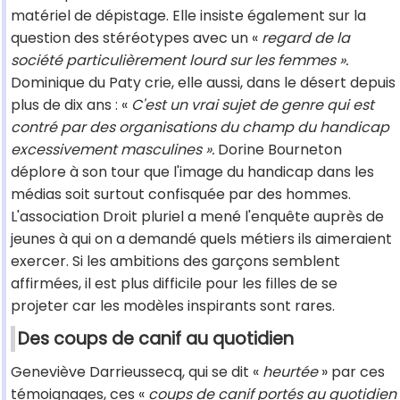
matériel de dépistage. Elle insiste également sur la
question des stéréotypes avec un «
regard de la
société particulièrement lourd sur les femmes ».
Dominique du Paty crie, elle aussi, dans le désert depuis
plus de dix ans : «
C'est un vrai sujet de genre qui est
contré par des organisations du champ du handicap
excessivement masculines ».
Dorine Bourneton
déplore à son tour que l'image du handicap dans les
médias soit surtout confisquée par des hommes.
L'association Droit pluriel a mené l'enquête auprès de
jeunes à qui on a demandé quels métiers ils aimeraient
exercer. Si les ambitions des garçons semblent
affirmées, il est plus difficile pour les filles de se
projeter car les modèles inspirants sont rares.
Des coups de canif au quotidien
Geneviève Darrieussecq, qui se dit «
heurtée
» par ces
témoignages, ces «
coups de canif portés au quotidien