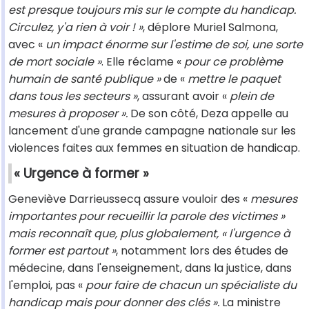
est presque toujours mis sur le compte du handicap.
Circulez, y'a rien à voir ! »
, déplore Muriel Salmona,
avec «
un impact énorme sur l'estime de soi, une sorte
de mort sociale »
. Elle réclame «
pour ce problème
humain de santé publique »
de «
mettre le paquet
dans tous les secteurs »
, assurant avoir «
plein de
mesures à proposer ».
De son côté, Deza appelle au
lancement d'une grande campagne nationale sur les
violences faites aux femmes en situation de handicap.
« Urgence à former »
Geneviève Darrieussecq assure vouloir des «
mesures
importantes pour recueillir la parole des victimes »
mais reconnaît que, plus globalement, « l'urgence à
former est partout »
, notamment lors des études de
médecine, dans l'enseignement, dans la justice, dans
l'emploi, pas «
pour faire de chacun un spécialiste du
handicap mais pour donner des clés ».
La ministre