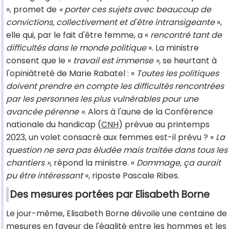
», promet de
« porter ces sujets avec beaucoup de
convictions, collectivement et d'être intransigeante
»,
elle qui, par le fait d'être femme, a «
rencontré tant de
difficultés dans le monde politique
». La ministre
consent que le «
travail est immense »,
se heurtant à
l'opiniâtreté de Marie Rabatel : «
Toutes les politiques
doivent prendre en compte les difficultés rencontrées
par les personnes les plus vulnérables pour une
avancée pérenne »
. Alors à l'aune de la Conférence
nationale du handicap (
CNH
) prévue au printemps
2023, un volet consacré aux femmes est-il prévu ? «
La
question ne sera pas éludée mais traitée dans tous les
chantiers »
, répond la ministre. «
Dommage, ça aurait
pu être intéressant
», riposte Pascale Ribes.
Des mesures portées par Elisabeth Borne
Le jour-même, Elisabeth Borne dévoile une centaine de
mesures en faveur de l'égalité entre les hommes et les