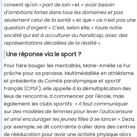
consent qu'on
« part de loin »
et «
avoir besoin
d'ambitions fortes dans tous les domaines et pas
seulement celui de la santé »
, et que «
ce n'est pas une
question d'argent »
. C'est, selon elle, «
toute notre
société qui est à acculturer au handicap, avec des
représentations décalées de la réalité ».
Une réponse via le sport ?
Pour faire bouger les mentalités, Marie-Amélie Le Fur
prêche pour sa paroisse. Multimédaillée en athlétisme
et présidente du Comité paralympique et sportif
français (CPSF), elle appelle à la démultiplication des
lieux de rencontre, à commencer par l'école, mais
également les clubs sportifs : «
Il faut communiquer
sur des modèles de femmes pour lever l'autocensure
et ainsi encourager les jeunes filles à se lancer ».
Deza,
par exemple, se dit contrainte à aller dans des centres
de rééducation pour avoir une activité physique alors