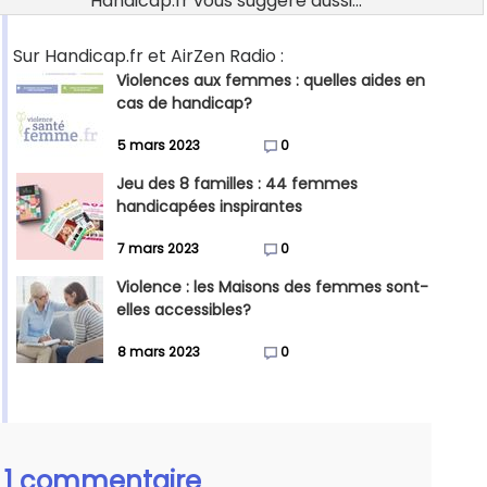
Handicap.fr vous suggère aussi...
Sur Handicap.fr et AirZen Radio :
Violences aux femmes : quelles aides en
cas de handicap?
5 mars 2023
0
Jeu des 8 familles : 44 femmes
handicapées inspirantes
7 mars 2023
0
Violence : les Maisons des femmes sont-
elles accessibles?
8 mars 2023
0
1 commentaire