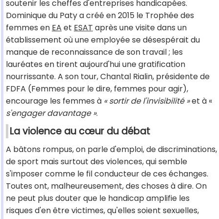
soutenir les cheffes d'entreprises handicapées.
Dominique du Paty a créé en 2015 le Trophée des
femmes en
EA
et
ESAT
après une visite dans un
établissement où une employée se désespérait du
manque de reconnaissance de son travail ; les
lauréates en tirent aujourd'hui une gratification
nourrissante. A son tour, Chantal Rialin, présidente de
FDFA (Femmes pour le dire, femmes pour agir),
encourage les femmes à
« sortir de l'invisibilité »
et à «
s'engager davantage »
.
La violence au cœur du débat
A bâtons rompus, on parle d'emploi, de discriminations,
de sport mais surtout des violences, qui semble
s'imposer comme le fil conducteur de ces échanges.
Toutes ont, malheureusement, des choses à dire. On
ne peut plus douter que le handicap amplifie les
risques d'en être victimes, qu'elles soient sexuelles,