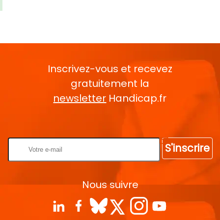
Inscrivez-vous et recevez
gratuitement la
newsletter
Handicap.fr
Rentrez votre E-mail
S'inscrire
Nous suivre