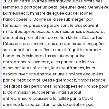
2023, en cette Journée internationale des droits des
femmes, à partager un petit-déjeuner avec Geneviève
Darrieussecq, ministre déléguée aux Personnes
handicapées. Si Dorine se laisse submerger par
l'émotion, les prises de parole sont le plus souvent
militantes, âpres, exaspérées mais jamais désespérés
car toutes promettent de ne rien lâcher. Ces fortes
têtes, ces passionarias, ces amazones sont engagées
sans conditions pour l'inclusion et l'égalité femmes-
hommes. Présidente d'association, sportive,
entrepreneure, avocate, elles parlent de leur vie,
évoquant leurs réussites, leurs souffrances, leurs
espoirs, avec une énergie et une sincérité décuplées
par ce petit comité. Deza Nguembock, ambassadrice
des droits des personnes handicapées en France pour
la Commission européenne
, mais surtout
entrepreneure poussée à la faillite par la Covid,
annonce la création d'un fonds de dotation pour