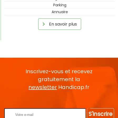
Parking
Annuaire
En savoir plus
Inscrivez-vous et recevez
gratuitement la
newsletter
Handicap.fr
Rentrez votre E-mail
S'inscrire