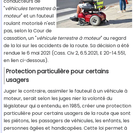
conducteurs de
"
véhicules terrestres à
moteur
" et un fauteuil
roulant motorisé n'est
pas, selon la Cour de
cassation, un "
véhicule terrestre à moteur
" au regard
de la loi sur les accidents de la route. Sa décision a été
rendue le 6 mai 2021 (Cass. Civ 2, 6.5.2021, E 20-14.551,
en lien ci-dessous).
Protection particulière pour certains
usagers
Juger le contraire, assimiler le fauteuil à un véhicule à
moteur, serait selon les juges nier la volonté du
législateur qui a entendu, en 1985, créer une protection
particulière pour certains usagers de la route que sont
les piétons, les passagers de véhicules, les enfants, les
personnes âgées et handicapées. Cette loi permet à