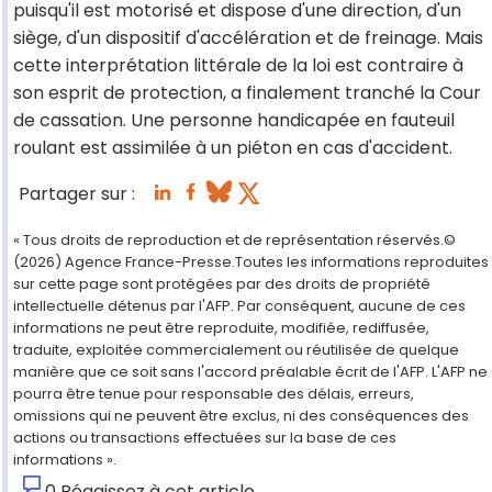
puisqu'il est motorisé et dispose d'une direction, d'un
siège, d'un dispositif d'accélération et de freinage. Mais
cette interprétation littérale de la loi est contraire à
son esprit de protection, a finalement tranché la Cour
de cassation. Une personne handicapée en fauteuil
roulant est assimilée à un piéton en cas d'accident.
Partager sur :
« Tous droits de reproduction et de représentation réservés.©
(2026) Agence France-Presse.Toutes les informations reproduites
sur cette page sont protégées par des droits de propriété
intellectuelle détenus par l'AFP. Par conséquent, aucune de ces
informations ne peut être reproduite, modifiée, rediffusée,
traduite, exploitée commercialement ou réutilisée de quelque
manière que ce soit sans l'accord préalable écrit de l'AFP. L'AFP ne
pourra être tenue pour responsable des délais, erreurs,
omissions qui ne peuvent être exclus, ni des conséquences des
actions ou transactions effectuées sur la base de ces
informations ».
0
Réagissez à cet article