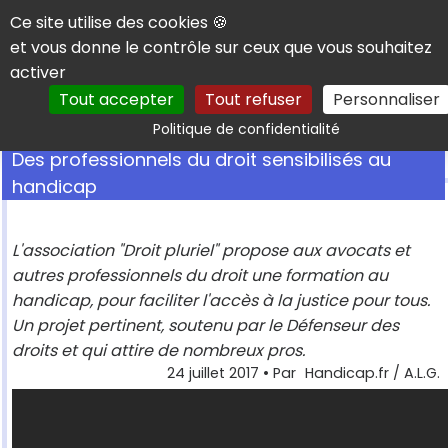
Panneau de gestion des cookies
Ce site utilise des cookies 🍪
et vous donne le contrôle sur ceux que vous souhaitez
activer
Tout accepter
Tout refuser
Personnaliser
Rechercher
Politique de confidentialité
Des professionnels du droit sensibilisés au
handicap
L'association "Droit pluriel" propose aux avocats et
autres professionnels du droit une formation au
handicap, pour faciliter l'accès à la justice pour tous.
Un projet pertinent, soutenu par le Défenseur des
droits et qui attire de nombreux pros.
24 juillet 2017
• Par
Handicap.fr / A.L.G.