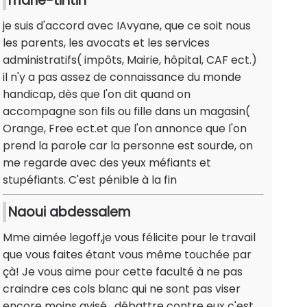
marie-tintin
je suis d'accord avec IAvyane, que ce soit nous
les parents, les avocats et les services
administratifs( impôts, Mairie, hôpital, CAF ect.)
il n'y a pas assez de connaissance du monde
handicap, dès que l'on dit quand on
accompagne son fils ou fille dans un magasin(
Orange, Free ect.et que l'on annonce que l'on
prend la parole car la personne est sourde, on
me regarde avec des yeux méfiants et
stupéfiants. C'est pénible à la fin
Naoui abdessalem
Mme aimée legoff,je vous félicite pour le travail
que vous faites étant vous même touchée par
çà! Je vous aime pour cette faculté à ne pas
craindre ces cols blanc qui ne sont pas viser
encore moins avisé . débattre contre eux c'est