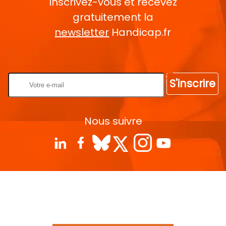
Inscrivez-vous et recevez
gratuitement la
newsletter
Handicap.fr
Rentrez votre E-mail
S'inscrire
Nous suivre