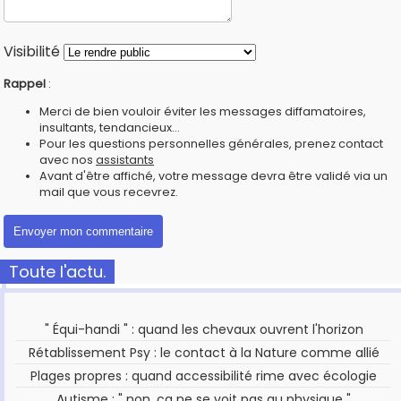
Visibilité
Rappel
:
Merci de bien vouloir éviter les messages diffamatoires,
insultants, tendancieux...
Pour les questions personnelles générales, prenez contact
avec nos
assistants
Avant d'être affiché, votre message devra être validé via un
mail que vous recevrez.
Toute l'actu.
" Équi-handi " : quand les chevaux ouvrent l'horizon
Rétablissement Psy : le contact à la Nature comme allié
Plages propres : quand accessibilité rime avec écologie
Autisme : " non, ça ne se voit pas au physique "