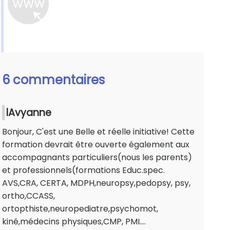
6 commentaires
lAvyanne
Bonjour, C'est une Belle et réelle initiative! Cette
formation devrait être ouverte également aux
accompagnants particuliers(nous les parents)
et professionnels(formations Educ.spec.
AVS,CRA, CERTA, MDPH,neuropsy,pedopsy, psy,
ortho,CCASS,
ortopthiste,neuropediatre,psychomot,
kiné,médecins physiques,CMP, PMI....