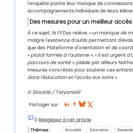
l'enquête pointe leur manque de connaissance 
accompagnements individuels de leurs élèves,
Des mesures pour un meilleur accès 
À ce sujet, la FFDys relève
« un manque de méd
malgré l'existence d'outils permettant d'évalu
que des Plateforme d'orientation et de coord
« plutôt formés à l'autisme ». « Il est urgent 
parcours de santé »
, plaide par ailleurs Nath
mesures concrètes pour soutenir ces enfants 
dans l'éducation et l'accès aux soins ».
© Stocklib / TatyanaGl
Partager sur :
0
Réagissez à cet article
Thèmes :
Actualité
Éducation
Revendi