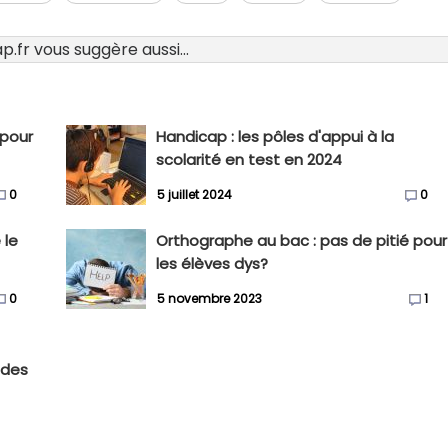
.fr vous suggère aussi...
 pour
Handicap : les pôles d'appui à la
scolarité en test en 2024
0
5 juillet 2024
0
 le
Orthographe au bac : pas de pitié pour
les élèves dys?
0
5 novembre 2023
1
 des