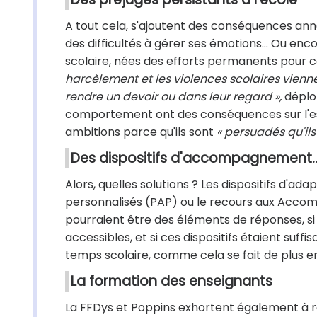
A tout cela, s'ajoutent des conséquences an
des difficultés à gérer ses émotions… Ou enco
scolaire, nées des efforts permanents pour c
harcèlement et les violences scolaires vienn
rendre un devoir ou dans leur regard »,
déplor
comportement ont des conséquences sur l'es
ambitions parce qu'ils sont
« persuadés qu'ils 
Des dispositifs d'accompagnement...
Alors, quelles solutions ? Les dispositifs d'
personnalisés (PAP) ou le recours aux Accom
pourraient être des éléments de réponses, si
accessibles, et si ces dispositifs étaient suffi
temps scolaire, comme cela se fait de plus en
La formation des enseignants
La FFDys et Poppins exhortent également à re