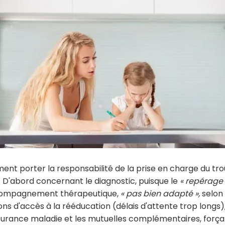
timent porter la responsabilité de la prise en charge du tr
. D'abord concernant le diagnostic, puisque le
« repérage 
compagnement thérapeutique,
« pas bien adapté »,
selon 
 d'accès à la rééducation (délais d'attente trop longs)
ssurance maladie et les mutuelles complémentaires, força