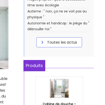
rime avec écologie
Autisme : " non, ça ne se voit pas au
physique "
Autonomie et handicap : le piège du "
débrouille-toi "
Toutes les actus
Produits
ouble
est
les
, du
nt
Cabine de douche -