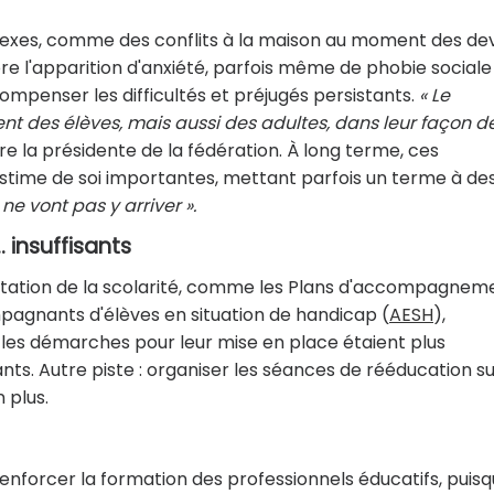
nexes, comme des conflits à la maison au moment des dev
re l'apparition d'anxiété, parfois même de phobie sociale
ompenser les difficultés et préjugés persistants.
« Le
ent des élèves, mais aussi des adultes, dans leur façon d
e la présidente de la fédération. À long terme, ces
time de soi importantes, mettant parfois un terme à de
ne vont pas y arriver ».
 insuffisants
adaptation de la scolarité, comme les Plans d'accompagnem
pagnants d'élèves en situation de handicap (
AESH
),
 les démarches pour leur mise en place étaient plus
sants. Autre piste : organiser les séances de rééducation su
 plus.
nforcer la formation des professionnels éducatifs, puis