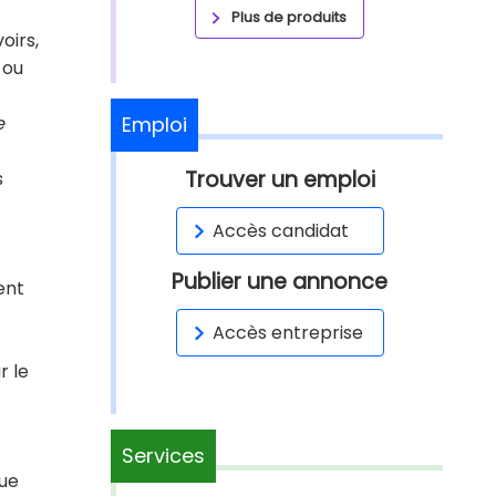
Plus de produits
oirs,
 ou
e
Emploi
Trouver un emploi
s
Accès candidat
Publier une annonce
ent
Accès entreprise
r le
Services
que