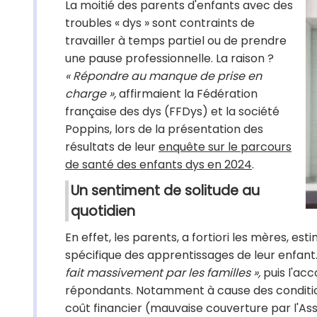
La moitié des parents d'enfants avec des
troubles « dys » sont contraints de
travailler à temps partiel ou de prendre
une pause professionnelle. La raison ?
« Répondre au manque de prise en
charge »,
affirmaient la Fédération
française des dys (FFDys) et la société
Poppins, lors de la présentation des
résultats de leur
enquête sur le parcours
de santé des enfants dys en 2024
.
Un sentiment de solitude au
quotidien
En effet, les parents, a fortiori les mères, es
spécifique des apprentissages de leur enfant
fait massivement par les familles »,
puis l'ac
répondants. Notamment à cause des conditions
coût financier (mauvaise couverture par l'A