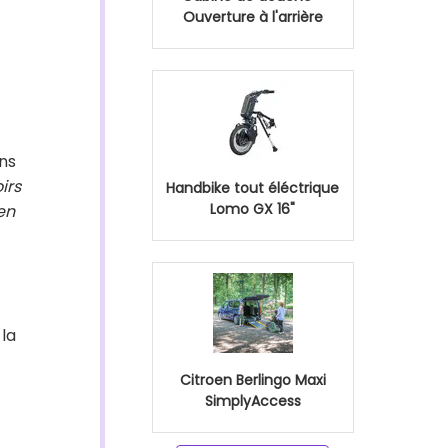
Ouverture à l'arrière
ons
irs
Handbike tout éléctrique
Lomo GX 16"
en
la
Citroen Berlingo Maxi
SimplyAccess