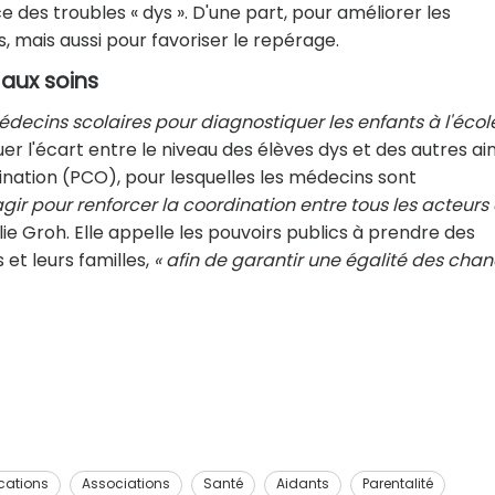
des troubles « dys ». D'une part, pour améliorer les
 mais aussi pour favoriser le repérage.
aux soins
ecins scolaires pour diagnostiquer les enfants à l'école
er l'écart entre le niveau des élèves dys et des autres ain
ination (PCO), pour lesquelles les médecins sont
d'agir pour renforcer la coordination entre tous les acteurs
alie Groh. Elle appelle les pouvoirs publics à prendre des
et leurs familles,
« afin de garantir une égalité des cha
cations
Associations
Santé
Aidants
Parentalité