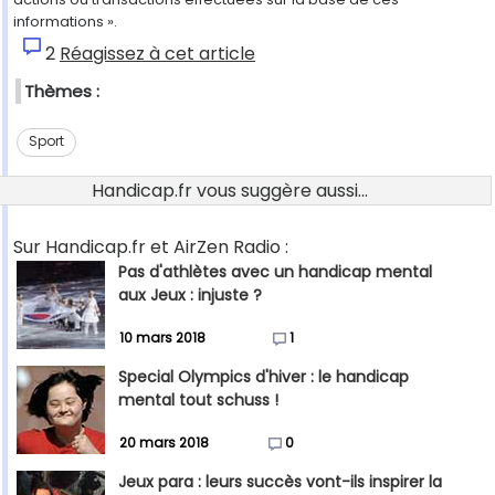
informations ».
2
Réagissez à cet article
Thèmes :
Sport
Handicap.fr vous suggère aussi...
Sur Handicap.fr et AirZen Radio :
Pas d'athlètes avec un handicap mental
aux Jeux : injuste ?
10 mars 2018
1
Special Olympics d'hiver : le handicap
mental tout schuss !
20 mars 2018
0
Jeux para : leurs succès vont-ils inspirer la