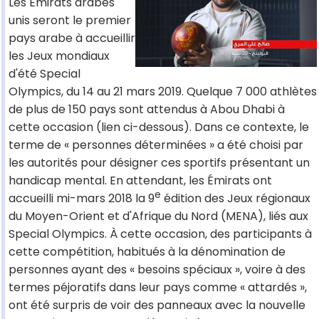
Les Émirats arabes
unis seront le premier
pays arabe à accueillir
les Jeux mondiaux
d'été Special
Olympics, du 14 au 21 mars 2019. Quelque 7 000 athlètes
de plus de 150 pays sont attendus à Abou Dhabi à
cette occasion (lien ci-dessous). Dans ce contexte, le
terme de « personnes déterminées » a été choisi par
les autorités pour désigner ces sportifs présentant un
handicap mental. En attendant, les Émirats ont
e
accueilli mi-mars 2018 la 9
édition des Jeux régionaux
du Moyen-Orient et d'Afrique du Nord (MENA), liés aux
Special Olympics. À cette occasion, des participants à
cette compétition, habitués à la dénomination de
personnes ayant des « besoins spéciaux », voire à des
termes péjoratifs dans leur pays comme « attardés »,
ont été surpris de voir des panneaux avec la nouvelle