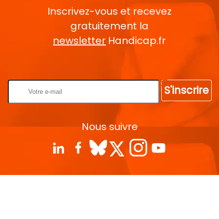
Inscrivez-vous et recevez
gratuitement la
newsletter
Handicap.fr
Rentrez votre E-mail
S'inscrire
Nous suivre