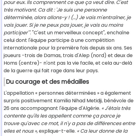
pour eux. Ils comprennent ce que ça veut dire. C'est
très motivant. Ca dit : 'Je suis une personne
déterminée, alors allons-y ! (...) Je vais m'entraîner, je
vais jouer. Si je ne peux pas jouer, je vais au moins
participer'"
. "C'est un merveilleux concept", enchaîne
celui dont l'équipe participe à une compétition
internationale pour la première fois depuis six ans. Ses
joueurs -trois de Damas, trois d'Alep (nord) et deux de
Homs (centre)- n'ont pas la vie facile, et cela au-delà
de la guerre qui fait rage dans leur pays.
Du courage et des médailles
L'appellation « personnes déterminées » a également
surpris positivement Kamilia Nihad Metidji, bénévole de
26 ans accompagnant l'équipe d'Algérie.
« J'étais très
contente qu'ils les appellent comme ça parce je
trouve qu'avec ce mot, il n'y a pas de différences entre
elles et nous »
, explique-t-elle.
« Ca leur donne de la