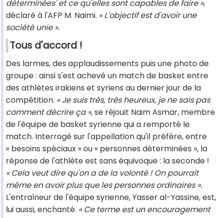
déterminées' et ce qu'elles sont capables de faire »
,
déclaré à l'AFP M. Naimi.
« L'objectif est d'avoir une
société unie ».
Tous d'accord !
Des larmes, des applaudissements puis une photo de
groupe : ainsi s'est achevé un match de basket entre
des athlètes irakiens et syriens au dernier jour de la
compétition.
« Je suis très, très heureux, je ne sais pas
comment décrire ça »
, se réjouit Naim Asmar, membre
de l'équipe de basket syrienne qui a remporté le
match. Interrogé sur l'appellation qu'il préfère, entre
« besoins spéciaux » ou « personnes déterminées », la
réponse de l'athlète est sans équivoque : la seconde !
« Cela veut dire qu'on a de la volonté ! On pourrait
même en avoir plus que les personnes ordinaires ».
L'entraîneur de l'équipe syrienne, Yasser al-Yassine, est,
lui aussi, enchanté.
« Ce terme est un encouragement