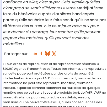
confiance en elles, c'est super. Cela signifie qu'elles
n'ont pas à se sentir différentes »
. Mme Metidji affirme
faire du bénévolat auprès d'athlètes handicapés
parce qu'elle souhaite leur faire sentir qu'ils ne sont pas
différents des autres.
« Je veux jouer avec eux pour
leur donner du courage, leur montrer qu'ils peuvent
gagner des matches, qu'ils peuvent avoir des
médailles ».
Partager sur :
« Tous droits de reproduction et de représentation réservés.©
(2026) Agence France-Presse.Toutes les informations reproduites
sur cette page sont protégées par des droits de propriété
intellectuelle détenus par l'AFP. Par conséquent, aucune de ces
informations ne peut être reproduite, modifiée, rediffusée,
traduite, exploitée commercialement ou réutilisée de quelque
manière que ce soit sans l'accord préalable écrit de l'AFP. L'AFP ne
pourra être tenue pour responsable des délais, erreurs,
omissions qui ne peuvent être exclus, ni des conséquences des
actions ou transactions effectuées sur la base de ces