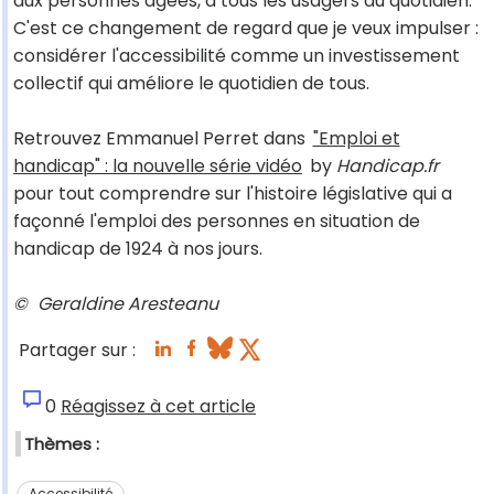
aux personnes âgées, à tous les usagers au quotidien.
C'est ce changement de regard que je veux impulser :
considérer l'accessibilité comme un investissement
collectif qui améliore le quotidien de tous.
Retrouvez Emmanuel Perret dans
"Emploi et
handicap" : la nouvelle série vidéo
by
Handicap.fr
pour tout comprendre sur l'histoire législative qui a
façonné l'emploi des personnes en situation de
handicap de 1924 à nos jours.
©
Geraldine Aresteanu
Partager sur :
0
Réagissez à cet article
Thèmes :
Accessibilité