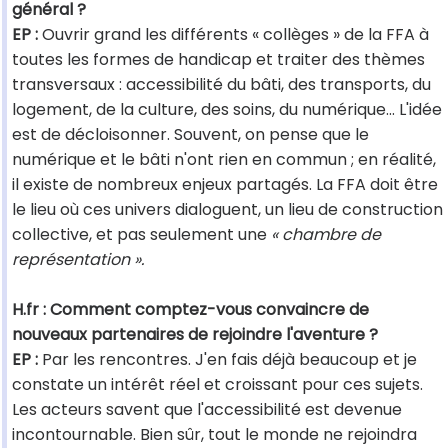
général ?
EP :
Ouvrir grand les différents « collèges » de la FFA à
toutes les formes de handicap et traiter des thèmes
transversaux : accessibilité du bâti, des transports, du
logement, de la culture, des soins, du numérique… L'idée
est de décloisonner. Souvent, on pense que le
numérique et le bâti n'ont rien en commun ; en réalité,
il existe de nombreux enjeux partagés. La FFA doit être
le lieu où ces univers dialoguent, un lieu de construction
collective, et pas seulement une
« chambre de
représentation ».
H.fr : Comment comptez-vous convaincre de
nouveaux partenaires de rejoindre l'aventure ?
EP :
Par les rencontres. J'en fais déjà beaucoup et je
constate un intérêt réel et croissant pour ces sujets.
Les acteurs savent que l'accessibilité est devenue
incontournable. Bien sûr, tout le monde ne rejoindra