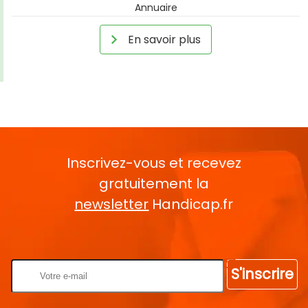
Annuaire
En savoir plus
Inscrivez-vous et recevez
gratuitement la
newsletter
Handicap.fr
Rentrez votre E-mail
S'inscrire