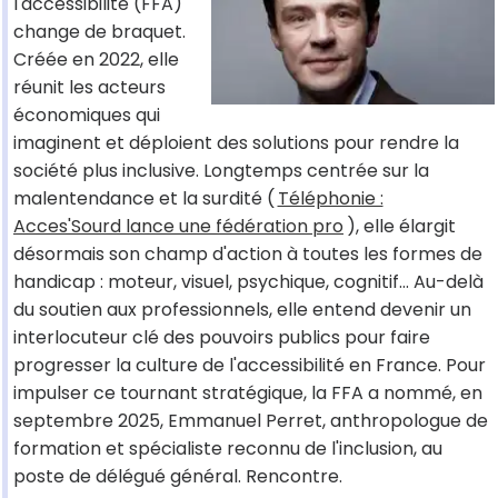
l'accessibilité (FFA)
change de braquet.
Créée en 2022, elle
réunit les acteurs
économiques qui
imaginent et déploient des solutions pour rendre la
société plus inclusive. Longtemps centrée sur la
malentendance et la surdité (
Téléphonie :
Acces'Sourd lance une fédération pro
), elle élargit
désormais son champ d'action à toutes les formes de
handicap : moteur, visuel, psychique, cognitif… Au-delà
du soutien aux professionnels, elle entend devenir un
interlocuteur clé des pouvoirs publics pour faire
progresser la culture de l'accessibilité en France. Pour
impulser ce tournant stratégique, la FFA a nommé, en
septembre 2025, Emmanuel Perret, anthropologue de
formation et spécialiste reconnu de l'inclusion, au
poste de délégué général. Rencontre.