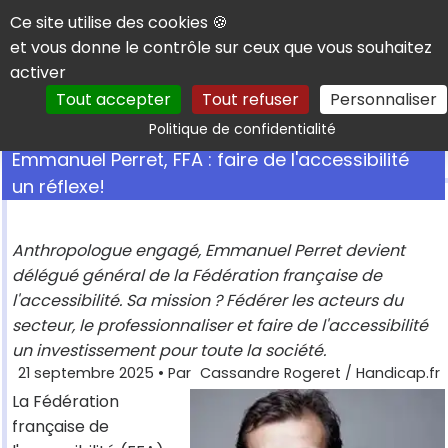
Panneau de gestion des cookies
Ce site utilise des cookies 🍪
et vous donne le contrôle sur ceux que vous souhaitez
activer
Tout accepter
Tout refuser
Personnaliser
Rechercher
Politique de confidentialité
Emmanuel Perret, FFA : faire de l'accessibilité
un réflexe!
Anthropologue engagé, Emmanuel Perret devient
délégué général de la Fédération française de
l'accessibilité. Sa mission ? Fédérer les acteurs du
secteur, le professionnaliser et faire de l'accessibilité
un investissement pour toute la société.
21 septembre 2025
• Par
Cassandre Rogeret / Handicap.fr
La Fédération
française de