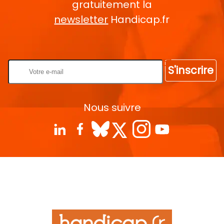
gratuitement la
newsletter
Handicap.fr
Rentrez votre E-mail
S'inscrire
Nous suivre