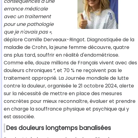
conséquences d'une
errance médicale
avec un traitement
pour une pathologie
que je n'avais pas »,
déplore Camille Derveaux-Ringot. Diagnostiquée de la
maladie de Crohn, la jeune femme découvre, quatre
ans plus tard, souffrir en réalité d'endométriose.
Comme elle, douze millions de Français vivent avec des
douleurs chroniques
*
, et 70 % ne reçoivent pas le
traitement approprié. La Journée mondiale de lutte
contre la douleur, organisée le 21 octobre 2024, alerte
sur la nécessité de mettre en place des mesures
concrètes pour mieux reconnaître, évaluer et prendre
en charge la souffrance physique et psychique qui y
est associée.
Des douleurs longtemps banalisées