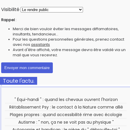
Visibilité
Rappel
:
Merci de bien vouloir éviter les messages diffamatoires,
insultants, tendancieux...
Pour les questions personnelles générales, prenez contact
avec nos
assistants
Avant d'être affiché, votre message devra être validé via un
mail que vous recevrez.
Toute l'actu.
" Équi-handi " : quand les chevaux ouvrent l'horizon
Rétablissement Psy : le contact à la Nature comme allié
Plages propres : quand accessibilité rime avec écologie
Autisme : " non, ça ne se voit pas au physique "
Autonomie et handicap : le piège du " débrouille-toi "