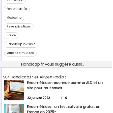
Personnalités
Médecine
Revendications
Santé
Handicap invisible
Articles similaires
Handicap.fr vous suggère aussi...
Sur Handicap.fr et AirZen Radio :
Endométriose reconnue comme ALD et un
site pour tout savoir
22 janvier 2022
0
Endométriose : un test salivaire gratuit en
France en 2025?