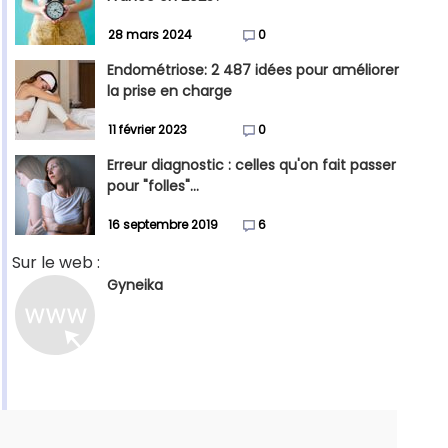
28 mars 2024
0
Endométriose: 2 487 idées pour améliorer
la prise en charge
11 février 2023
0
Erreur diagnostic : celles qu'on fait passer
pour "folles"...
16 septembre 2019
6
Sur le web :
Gyneika