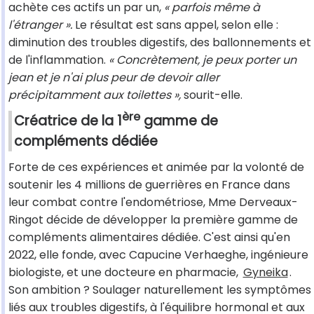
achète ces actifs un par un,
« parfois même à
l'étranger ».
Le résultat est sans appel, selon elle :
diminution des troubles digestifs, des ballonnements et
de l'inflammation.
« Concrètement, je peux porter un
jean et je n'ai plus peur de devoir aller
précipitamment aux toilettes »,
sourit-elle.
ère
Créatrice de la 1
gamme de
compléments dédiée
Forte de ces expériences et animée par la volonté de
soutenir les 4 millions de guerrières en France dans
leur combat contre l'endométriose, Mme Derveaux-
Ringot décide de développer la première gamme de
compléments alimentaires dédiée. C'est ainsi qu'en
2022, elle fonde, avec Capucine Verhaeghe, ingénieure
biologiste, et une docteure en pharmacie,
Gyneika
.
Son ambition ? Soulager naturellement les symptômes
liés aux troubles digestifs, à l'équilibre hormonal et aux