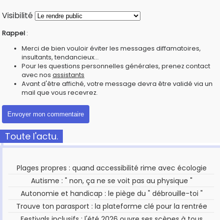
Visibilité
Rappel
:
Merci de bien vouloir éviter les messages diffamatoires,
insultants, tendancieux...
Pour les questions personnelles générales, prenez contact
avec nos
assistants
Avant d'être affiché, votre message devra être validé via un
mail que vous recevrez.
Toute l'actu.
Plages propres : quand accessibilité rime avec écologie
Autisme : " non, ça ne se voit pas au physique "
Autonomie et handicap : le piège du " débrouille-toi "
Trouve ton parasport : la plateforme clé pour la rentrée
Festivals inclusifs : l'été 2026 ouvre ses scènes à tous