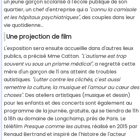
un jeune garçon scolarisé à l'école publique de son
quartier, un chef d'entreprise qui a
"connu la camisole
et les hôpitaux psychiatriques"
, des couples dans leur
vie quotidienne...
Une projection de film
L'exposition sera ensuite accueillie dans d'autres lieux
publics, a précisé Mme Cattan.
"L'autisme est trop
souvent vu sous un prisme médical"
, a regretté cette
mère d'un garçon de 11 ans atteint de troubles
autistiques.
"Lutter contre les clichés, c'est aussi
remettre la culture, la musique et l'amour au cœur des
choses"
. Des ateliers artistiques (musique et dessin)
pour les enfants et des concerts sont également au
programme de la journée, gratuite, qui se tiendra de 11h
à 18h au domaine de Longchamp, près de Paris. Le
téléfilm
Presque comme les autres
, réalisé en 2015 par
Renaud Bertrand et inspiré de l'histoire de l'acteur