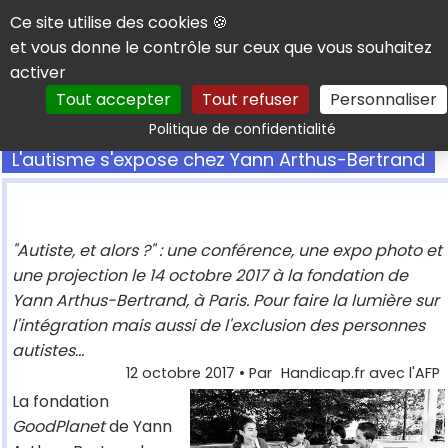
Panneau de gestion des cookies
Ce site utilise des cookies 🍪
et vous donne le contrôle sur ceux que vous souhaitez
activer
Tout accepter
Tout refuser
Personnaliser
Rechercher
Politique de confidentialité
L'autisme s'expose chez Yann Arthus-Bertrand
"Autiste, et alors ?" : une conférence, une expo photo et
une projection le 14 octobre 2017 à la fondation de
Yann Arthus-Bertrand, à Paris. Pour faire la lumière sur
l'intégration mais aussi de l'exclusion des personnes
autistes...
12 octobre 2017
• Par
Handicap.fr avec l'AFP
La fondation
GoodPlanet
de Yann