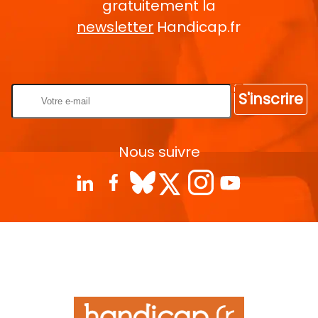
gratuitement la
newsletter
Handicap.fr
Rentrez votre E-mail
S'inscrire
Nous suivre