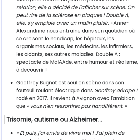
relation, elle a décidé de l'afficher sur scène. On
peut rire de la sclérose en plaques ! Double A,
elle, s'y emploie avec un malin plaisir. »
Anne-
Alexandrine nous entraîne dans son quotidien où
se croisent le handicap, les hôpitaux, les
organismes sociaux, les médecins, les infirmiers,
les aidants, ses autres maladies. Double A :
spectacle de MalAAde, entre humour et réalisme,
à découvrir !
Geoffrey Bugnot est seul en scène dans son
fauteuil roulant électrique dans
Geoffrey dérape !
rodé en 2017. Il revient à Avignon avec l'ambition
que
« vous n'en ressortirez pas handifférent. »
Trisomie, autisme ou Alzheimer…
« Et puis, j'ai envie de vivre moi ! J'ai plein de