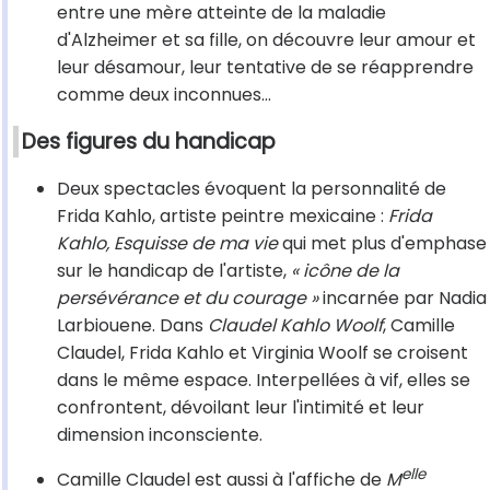
entre une mère atteinte de la maladie
d'Alzheimer et sa fille, on découvre leur amour et
leur désamour, leur tentative de se réapprendre
comme deux inconnues…
Des figures du handicap
Deux spectacles évoquent la personnalité de
Frida Kahlo, artiste peintre mexicaine :
Frida
Kahlo, Esquisse de ma vie
qui met plus d'emphase
sur le handicap de l'artiste,
« icône de la
persévérance et du courage »
incarnée par Nadia
Larbiouene. Dans
Claudel Kahlo Woolf
, Camille
Claudel, Frida Kahlo et Virginia Woolf se croisent
dans le même espace. Interpellées à vif, elles se
confrontent, dévoilant leur l'intimité et leur
dimension inconsciente.
elle
Camille Claudel est aussi à l'affiche de
M