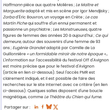
Haffmann
pièce aux quatre Molières ;
Le Maître et
Marguerite
adapté et mis en scène par Igor Mendjisky ;
Zorba
d'Éric Bouvron, un voyage en Crète ;
Le cas
Martin Piche
qui souffre d'un ennui permanent et
passionne un psychiatre ;
Les Monstrueuses
, quatre
figures de femmes des années 20 à aujourd'hui ;
Ce qui
demeure
, autour des souvenirs d'une femme de 93
ans ;
Eugénie Grandet
adapté par Camille de La
Guillonnière
« un formidable miroir de notre époque »…
L'information sur l'accessibilité du festival Off d'Avignon
est moins précise que pour le festival d'Avignon
(article en lien ci-dessous). Seul l'accès PMR est
clairement indiqué, et il est possible de faire des
recherches sur le site Internet avec ce critère (en lien
ci-dessous). Quelques salles disposent d'une boucle
magnétique, comme
Le Théâtre du Chien qui fume.
Partager sur :