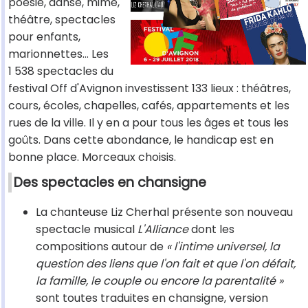
poésie, danse, mime,
théâtre, spectacles
pour enfants,
marionnettes… Les
1 538 spectacles du
festival Off d'Avignon investissent 133 lieux : théâtres,
cours, écoles, chapelles, cafés, appartements et les
rues de la ville. Il y en a pour tous les âges et tous les
goûts. Dans cette abondance, le handicap est en
bonne place. Morceaux choisis.
Des spectacles en chansigne
La chanteuse Liz Cherhal présente son nouveau
spectacle musical
L'Alliance
dont les
compositions autour de
« l'intime universel, la
question des liens que l'on fait et que l'on défait,
la famille, le couple ou encore la parentalité »
sont toutes traduites en chansigne, version