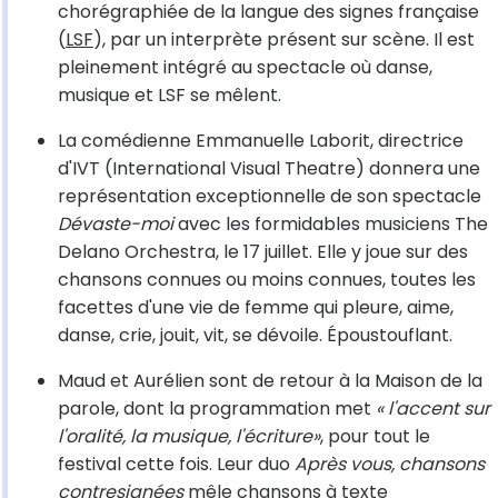
chorégraphiée de la langue des signes française
(
LSF
), par un interprète présent sur scène. Il est
pleinement intégré au spectacle où danse,
musique et LSF se mêlent.
La comédienne Emmanuelle Laborit, directrice
d'IVT (International Visual Theatre) donnera une
représentation exceptionnelle de son spectacle
Dévaste-moi
avec les formidables musiciens The
Delano Orchestra, le 17 juillet. Elle y joue sur des
chansons connues ou moins connues, toutes les
facettes d'une vie de femme qui pleure, aime,
danse, crie, jouit, vit, se dévoile. Époustouflant.
Maud et Aurélien sont de retour à la Maison de la
parole, dont la programmation met
« l'accent sur
l'oralité, la musique, l'écriture»
, pour tout le
festival cette fois. Leur duo
Après vous, chansons
contresignées
mêle chansons à texte