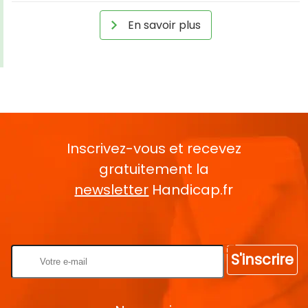
En savoir plus
Inscrivez-vous et recevez
gratuitement la
newsletter
Handicap.fr
Rentrez votre E-mail
S'inscrire