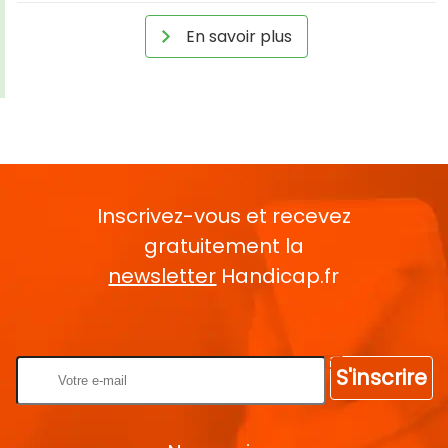
En savoir plus
Inscrivez-vous et recevez
gratuitement la
newsletter
Handicap.fr
Rentrez votre E-mail
S'inscrire