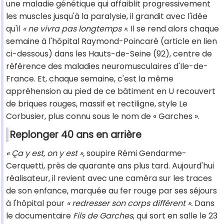
une maladie génétique qui affaiblit progressivement
les muscles jusqu'à la paralysie, il grandit avec l'idée
qu'il
« ne vivra pas longtemps »
. Il se rend alors chaque
semaine à l'hôpital Raymond-Poincaré (article en lien
ci-dessous) dans les Hauts-de-Seine (92), centre de
référence des maladies neuromusculaires d'Ile-de-
France. Et, chaque semaine, c'est la même
appréhension au pied de ce bâtiment en U recouvert
de briques rouges, massif et rectiligne, style Le
Corbusier, plus connu sous le nom de « Garches ».
Replonger 40 ans en arrière
« Ça y est, on y est »,
soupire Rémi Gendarme-
Cerquetti, près de quarante ans plus tard. Aujourd'hui
réalisateur, il revient avec une caméra sur les traces
de son enfance, marquée au fer rouge par ses séjours
à l'hôpital pour
« redresser son corps différent ».
Dans
le documentaire
Fils de Garches
, qui sort en salle le 23