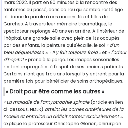
mars 2022, il part en 90 minutes à la rencontre des
fantômes du passé, dans ce lieu qui semble resté figé
et donne la parole à ces anciens fils et filles de
Garches. A travers leur mémoire traumatique, le
spectateur replonge 40 ans en arrière. A l'intérieur de
l'hôpital, une grande salle avec plein de lits occupés
par des enfants, la peinture qui s'écaille, le sol
« d'un
bleu dégueulasse ».
« Il y fait toujours froid »
et
« l'odeur
d'hôpital »
prend à la gorge. Les images sensorielles
restent imprégnées à l'esprit de ses anciens patients.
Certains n'ont que trois ans lorsqu'ils y entrent pour la
première fois pour bénéficier de soins orthopédiques.
« Droit pour être comme les autres »
« La maladie de l'amyotrophie spinale
(article en lien
ci-dessous, NDLR)
atteint les cornes antérieures de la
moelle et entraîne un déficit moteur exclusivement »,
explique le professeur Christophe Glorion, chirurgien