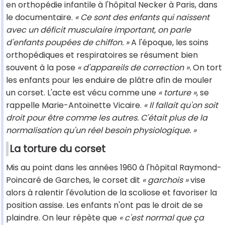
en orthopédie infantile à l'hôpital Necker à Paris, dans
le documentaire.
« Ce sont des enfants qui naissent
avec un déficit musculaire important, on parle
d'enfants poupées de chiffon. »
A l'époque, les soins
orthopédiques et respiratoires se résument bien
souvent à la pose
« d'appareils de correction ».
On tort
les enfants pour les enduire de plâtre afin de mouler
un corset. L'acte est vécu comme une
« torture »
, se
rappelle Marie-Antoinette Vicaire.
« Il fallait qu'on soit
droit pour être comme les autres. C'était plus de la
normalisation qu'un réel besoin physiologique. »
La torture du corset
Mis au point dans les années 1960 à l'hôpital Raymond-
Poincaré de Garches, le corset dit
« garchois »
vise
alors à ralentir l'évolution de la scoliose et favoriser la
position assise. Les enfants n'ont pas le droit de se
plaindre. On leur répète que
« c'est normal que ça