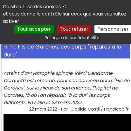
Panneau de gestion des cookies
Ce site utilise des cookies 🍪
et vous donne le contrôle sur ceux que vous souhaitez
activer
Tout accepter
Tout refuser
Personnaliser
Rechercher
Politique de confidentialité
Film : Fils de Garches, ces corps "réparés à la
dure"
Atteint d'amyotrophie spinale, Rémi Gendarme-
Cerquetti est retourné, pour son nouveau docu, "Fils de
Garches", sur les lieux de son enfance, l'hôpital de
Garches, là où l'on réparait "à la dur" les corps
différents. En salle le 23 mars 2022.
22 mars 2022
• Par
Clotilde Costil / Handicap.fr