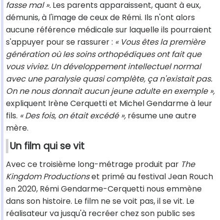
fasse mal ».
Les parents apparaissent, quant à eux,
démunis, à l'image de ceux de Rémi. Ils n'ont alors
aucune référence médicale sur laquelle ils pourraient
s'appuyer pour se rassurer :
« Vous êtes la première
génération où les soins orthopédiques ont fait que
vous viviez. Un développement intellectuel normal
avec une paralysie quasi complète, ça n'existait pas.
On ne nous donnait aucun jeune adulte en exemple »,
expliquent Irène Cerquetti et Michel Gendarme à leur
fils.
« Des fois, on était excédé »,
résume une autre
mère.
Un film qui se vit
Avec ce troisième long-métrage produit par
The
Kingdom Productions
et primé au festival Jean Rouch
en 2020, Rémi Gendarme-Cerquetti nous emmène
dans son histoire. Le film ne se voit pas, il se vit. Le
réalisateur va jusqu'à recréer chez son public ses