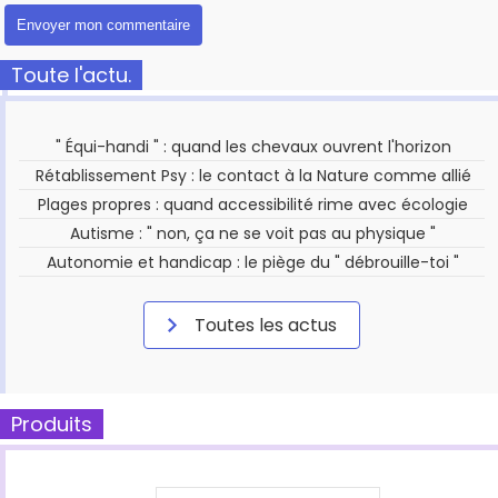
Toute l'actu.
" Équi-handi " : quand les chevaux ouvrent l'horizon
Rétablissement Psy : le contact à la Nature comme allié
Plages propres : quand accessibilité rime avec écologie
Autisme : " non, ça ne se voit pas au physique "
Autonomie et handicap : le piège du " débrouille-toi "
Toutes les actus
Produits