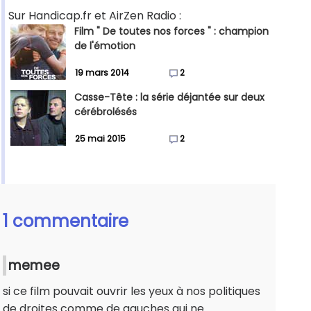
Sur Handicap.fr et AirZen Radio :
Film " De toutes nos forces " : champion
de l'émotion
19 mars 2014
2
Casse-Tête : la série déjantée sur deux
cérébrolésés
25 mai 2015
2
1 commentaire
memee
si ce film pouvait ouvrir les yeux à nos politiques
de droites comme de gauches qui ne