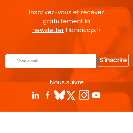
Inscrivez-vous et recevez
gratuitement la
newsletter
Handicap.fr
Rentrez votre E-mail
S'inscrire
Nous suivre