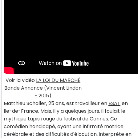
Voir la vidéo
LA LOI DU MARCHÉ
Bande Annonce (Vincent Lindon
- 2015)
Matthieu Schaller, 25 ans, est travailleur en
ESAT
en
Ile-de-France. Mais, il y a quelques jours, il foulait le
mythique tapis rouge du festival de Cannes. Ce
comédien handicapé, ayant une infirmité motrice
cérébrale et des difficultés d'élocution, interprète en