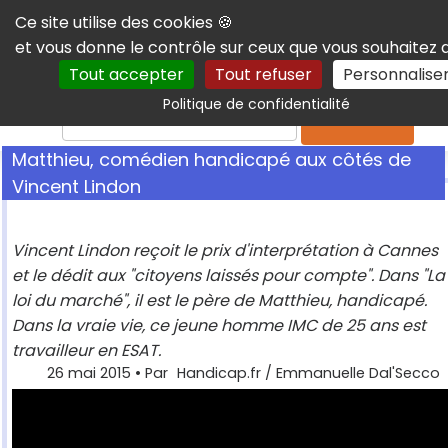
Panneau de gestion des cookies
Ce site utilise des cookies 🍪
et vous donne le contrôle sur ceux que vous souhaitez 
Tout accepter
Tout refuser
Personnalise
Politique de confidentialité
Rechercher
Matthieu, comédien handicapé aux côtés de
Vincent Lindon
Vincent Lindon reçoit le prix d'interprétation à Cannes
et le dédit aux "citoyens laissés pour compte". Dans "La
loi du marché", il est le père de Matthieu, handicapé.
Dans la vraie vie, ce jeune homme IMC de 25 ans est
travailleur en ESAT.
26 mai 2015
• Par
Handicap.fr / Emmanuelle Dal'Secco