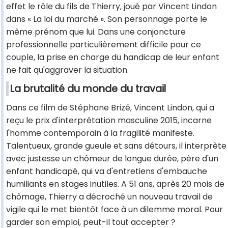
effet le rôle du fils de Thierry, joué par Vincent Lindon
dans « La loi du marché ». Son personnage porte le
même prénom que lui. Dans une conjoncture
professionnelle particulièrement difficile pour ce
couple, la prise en charge du handicap de leur enfant
ne fait qu'aggraver la situation.
La brutalité du monde du travail
Dans ce film de Stéphane Brizé, Vincent Lindon, qui a
reçu le prix d'interprétation masculine 2015, incarne
l'homme contemporain à la fragilité manifeste.
Talentueux, grande gueule et sans détours, il interprète
avec justesse un chômeur de longue durée, père d'un
enfant handicapé, qui va d'entretiens d'embauche
humiliants en stages inutiles. A 51 ans, après 20 mois de
chômage, Thierry a décroché un nouveau travail de
vigile qui le met bientôt face à un dilemme moral. Pour
garder son emploi, peut-il tout accepter ?