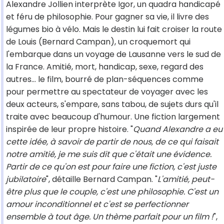
Alexandre Jollien interprète Igor, un quadra handicapé
et féru de philosophie. Pour gagner sa vie, il livre des
légumes bio à vélo. Mais le destin lui fait croiser la route
de Louis (Bernard Campan), un croquemort qui
l'embarque dans un voyage de Lausanne vers le sud de
la France. Amitié, mort, handicap, sexe, regard des
autres... le film, bourré de plan-séquences comme
pour permettre au spectateur de voyager avec les
deux acteurs, s'empare, sans tabou, de sujets durs qu'il
traite avec beaucoup d'humour. Une fiction largement
inspirée de leur propre histoire. "
Quand Alexandre a eu
cette idée, à savoir de partir de nous, de ce qui faisait
notre amitié, je me suis dit que c'était une évidence.
Partir de ce qu'on est pour faire une fiction, c'est juste
jubilatoire
", détaille Bernard Campan. "
L'amitié, peut-
être plus que le couple, c'est une philosophie. C'est un
amour inconditionnel et c'est se perfectionner
ensemble à tout âge. Un thème parfait pour un film !
",