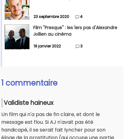
23 septembre 2020
4
Film "Presque" : les 1ers pas d'Alexandre
Jollien au cinéma
19 janvier 2022
3
1 commentaire
Validiste haineux
Un film qui n'a pas de fin claire, et dont le
message est flou. Si AJ n'avait pas été
handicapé, il se serait fait lyncher pour son
éloge de la prostitution (qui occupe une partie