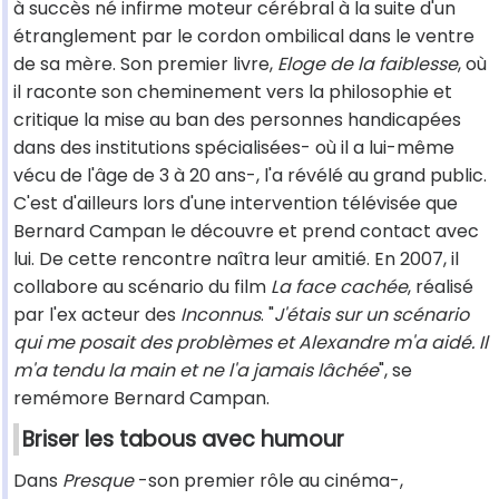
à succès né infirme moteur cérébral à la suite d'un
étranglement par le cordon ombilical dans le ventre
de sa mère. Son premier livre,
Eloge de la faiblesse
, où
il raconte son cheminement vers la philosophie et
critique la mise au ban des personnes handicapées
dans des institutions spécialisées- où il a lui-même
vécu de l'âge de 3 à 20 ans-, l'a révélé au grand public.
C'est d'ailleurs lors d'une intervention télévisée que
Bernard Campan le découvre et prend contact avec
lui. De cette rencontre naîtra leur amitié. En 2007, il
collabore au scénario du film
La face cachée
, réalisé
par l'ex acteur des
Inconnus
. "
J'étais sur un scénario
qui me posait des problèmes et Alexandre m'a aidé. Il
m'a tendu la main et ne l'a jamais lâchée
", se
remémore Bernard Campan.
Briser les tabous avec humour
Dans
Presque
-son premier rôle au cinéma-,