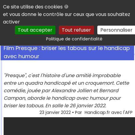
Panneau de gestion des cookies
Ce site utilise des cookies 🍪
et vous donne le contrôle sur ceux que vous souhaitez
activer
Tout accepter
Tout refuser
Personnaliser
Rechercher
Politique de confidentialité
Film Presque : briser les tabous sur le handicap
avec humour
"Presque", c'est l'histoire d'une amitié improbable
entre un quadra handicapé et un croquemort. Cette
comédie, jouée par Alexandre Jollien et Bernard
Campan, aborde le handicap avec humour pour
briser les tabous. En salle le 26 janvier 2022.
23 janvier 2022
• Par
Handicap.fr avec l'AFP