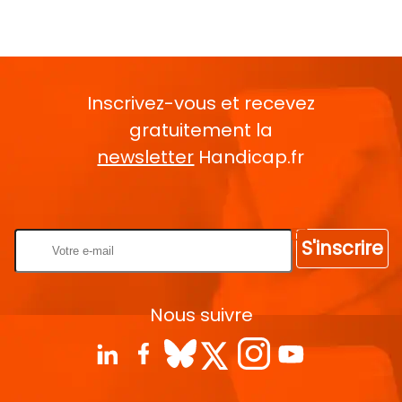
Inscrivez-vous et recevez
gratuitement la
newsletter
Handicap.fr
Rentrez votre E-mail
S'inscrire
Nous suivre