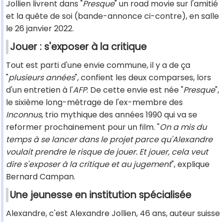
Jollien livrent dans "
Presque
" un road movie sur l'amitié
et la quête de soi (bande-annonce ci-contre), en salle
le 26 janvier 2022.
Jouer : s'exposer à la critique
Tout est parti d'une envie commune, il y a de ça
"
plusieurs années
", confient les deux comparses, lors
d'un entretien à l'
AFP
. De cette envie est née "
Presque
",
le sixième long-métrage de l'ex-membre des
Inconnus
, trio mythique des années 1990 qui va se
reformer prochainement pour un film. "
On a mis du
temps à se lancer dans le projet parce qu'Alexandre
voulait prendre le risque de jouer. Et jouer, cela veut
dire s'exposer à la critique et au jugement
", explique
Bernard Campan.
Une jeunesse en institution spécialisée
Alexandre, c'est Alexandre Jollien, 46 ans, auteur suisse