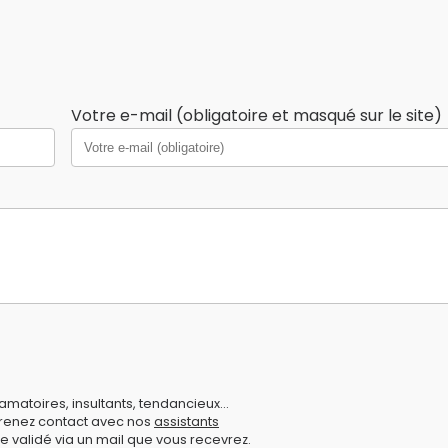
Votre e-mail (obligatoire et masqué sur le site)
amatoires, insultants, tendancieux...
prenez contact avec nos
assistants
e validé via un mail que vous recevrez.