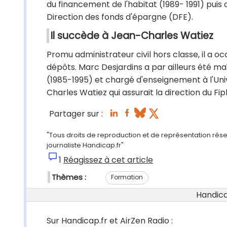
du financement de l'habitat (1989- 1991) puis
Direction des fonds d'épargne (DFE).
Il succède à Jean-Charles Watiez
Promu administrateur civil hors classe, il a 
dépôts. Marc Desjardins a par ailleurs été maî
(1985-1995) et chargé d'enseignement à l'Univ
Charles Watiez qui assurait la direction du Fi
Partager sur :
"Tous droits de reproduction et de représentation rés
journaliste Handicap.fr"
1
Réagissez à cet article
Thèmes :
Formation
Handicap
Sur Handicap.fr et AirZen Radio :