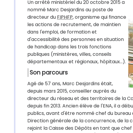
Un arrêté ministériel du 20 octobre 2015 a
nommé Marc Desjardins au poste de
directeur du
FIPHFP
, organisme qui finance
les actions de recrutement, de maintien
dans l'emploi, de formation et
d'accessibilité des personnes en situation
de handicap dans les trois fonctions
publiques (ministères, villes, conseils
départementaux et régionaux, hôpitaux…).
Son parcours
Agé de 57 ans, Marc Desjardins était,
depuis mars 2015, conseiller auprès du
directeur du réseau et des territoires de la C
depuis fin 2013. Ancien élève de l'ENA, il a d
publics, avant d'être nommé chef du bureau de 
Direction générale de la concurrence, de la c
rejoint la Caisse des Dépôts en tant que chef 