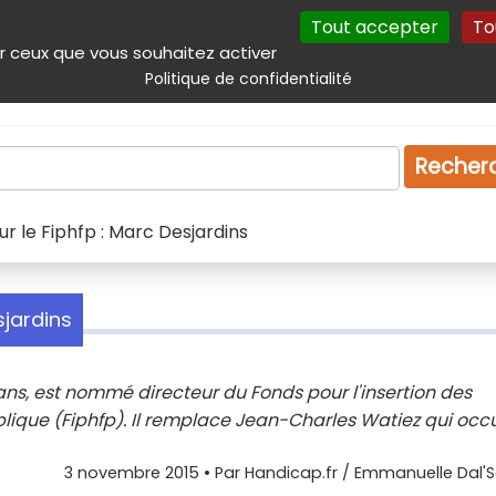
Tout accepter
To
incipal
Navigation complémentaire
Autres services
Plan du site
r ceux que vous souhaitez activer
Politique de confidentialité
Produits & services
Emploi
Droit
Tourism
Recher
r le Fiphfp : Marc Desjardins
sjardins
ans, est nommé directeur du Fonds pour l'insertion des
ique (Fiphfp). Il remplace Jean-Charles Watiez qui occ
3 novembre 2015
• Par
Handicap.fr / Emmanuelle Dal'