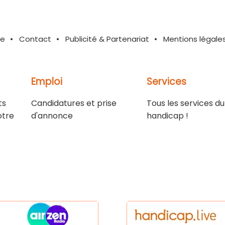
te
Contact
Publicité & Partenariat
Mentions légale
Emploi
Services
ts
Candidatures et prise
Tous les services du
otre
d'annonce
handicap !