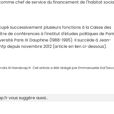
 comme chef de service du financement de l'habitat social
occupé successivement plusieurs fonctions à la Caisse des
tre de conférences à l'Institut d'études politiques de Pari
ersité Paris IX Dauphine (1988-1995). Il succède à Jean-
phfp depuis novembre 2012 (article en lien ci-dessous).
ervés.© Handicap.fr. Cet article a été rédigé par Emmanuelle Dal'Sec
.fr vous suggère aussi...