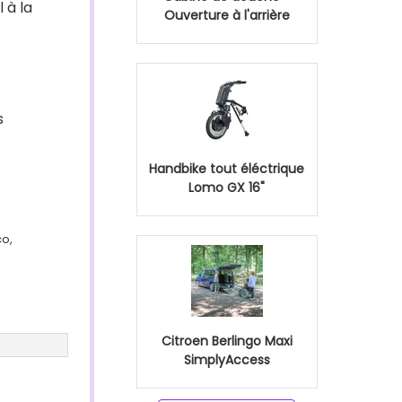
 à la
Ouverture à l'arrière
s
Handbike tout éléctrique
Lomo GX 16"
co,
Citroen Berlingo Maxi
SimplyAccess