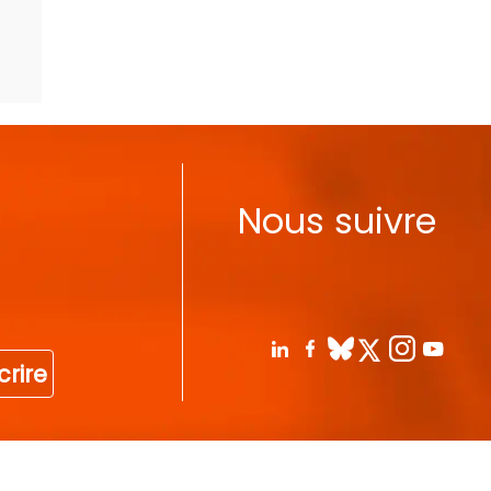
Nous suivre
crire