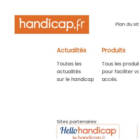
Plan du si
Actualités
Produits
Toutes les
Tous les produi
actualités
pour faciliter v
sur le handicap
accès.
Sites partenaires