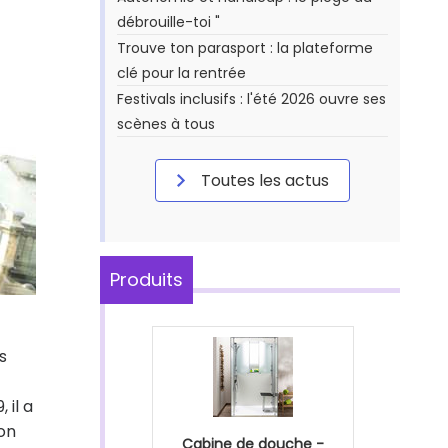
débrouille-toi "
Trouve ton parasport : la plateforme
clé pour la rentrée
Festivals inclusifs : l'été 2026 ouvre ses
scènes à tous
Toutes les actus
Produits
s
 il a
ion
Cabine de douche -