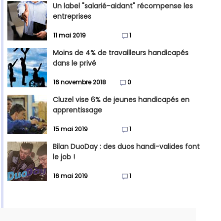
Un label "salarié-aidant" récompense les
entreprises
11 mai 2019
1
Moins de 4% de travailleurs handicapés
dans le privé
16 novembre 2018
0
Cluzel vise 6% de jeunes handicapés en
apprentissage
15 mai 2019
1
Bilan DuoDay : des duos handi-valides font
le job !
16 mai 2019
1