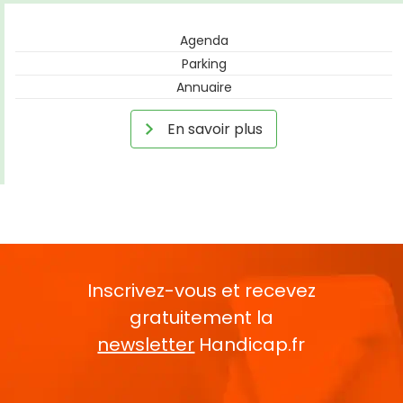
Agenda
Parking
Annuaire
En savoir plus
Inscrivez-vous et recevez
gratuitement la
newsletter
Handicap.fr
Rentrez votre E-mail