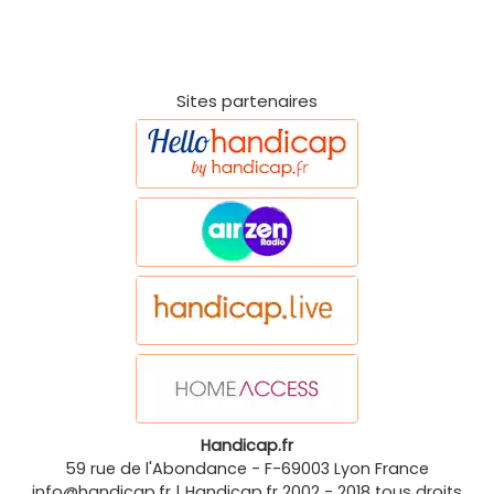
Sites partenaires
Handicap.fr
59 rue de l'Abondance
-
F-69003
Lyon
France
info@handicap.fr
|
Handicap.fr
2002 - 2018 tous droits