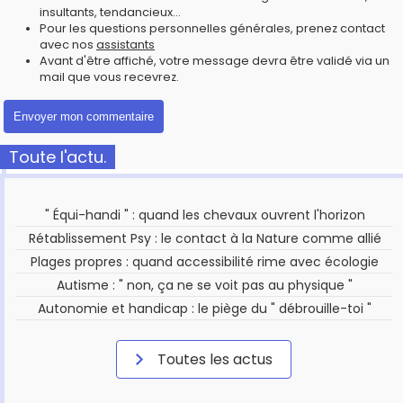
insultants, tendancieux...
Pour les questions personnelles générales, prenez contact
avec nos
assistants
Avant d'être affiché, votre message devra être validé via un
mail que vous recevrez.
Toute l'actu.
" Équi-handi " : quand les chevaux ouvrent l'horizon
Rétablissement Psy : le contact à la Nature comme allié
Plages propres : quand accessibilité rime avec écologie
Autisme : " non, ça ne se voit pas au physique "
Autonomie et handicap : le piège du " débrouille-toi "
Toutes les actus