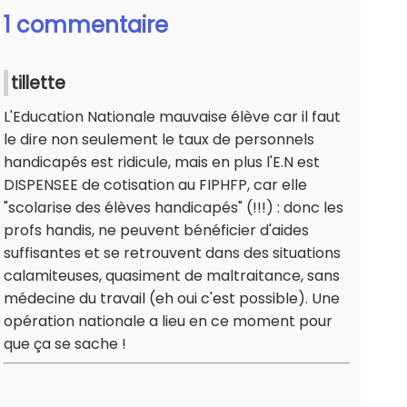
1 commentaire
tillette
L'Education Nationale mauvaise élève car il faut
le dire non seulement le taux de personnels
handicapés est ridicule, mais en plus l'E.N est
DISPENSEE de cotisation au FIPHFP, car elle
"scolarise des élèves handicapés" (!!!) : donc les
profs handis, ne peuvent bénéficier d'aides
suffisantes et se retrouvent dans des situations
calamiteuses, quasiment de maltraitance, sans
médecine du travail (eh oui c'est possible). Une
opération nationale a lieu en ce moment pour
que ça se sache !