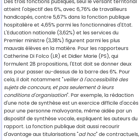
Des trois fonctions publiques, seul le versant territorial
atteint l'objectif des 6%, avec 6,76% de travailleurs
handicapés, contre 5,67% dans la fonction publique
hospitalière et 4,65% parmi les fonctionnaires d'Etat.
L'Education nationale (3,62%) et les services du
Premier ministre (3,38%) figurent parmi les plus
mauvais élèves en la matière. Pour les rapporteurs
Catherine Di Folco (LR) et Didier Marie (PS), qui
formulent 28 propositions, l'Etat doit se donner deux
ans pour passer au-dessus de la barre des 6%. Pour
cela, il doit notamment "
veiller à l'accessibilité des
sujets de concours, et pas seulement à leurs
conditions d'organisation
". Par exemple, la rédaction
d'une note de synthèse est un exercice difficile d'accès
pour une personne malvoyante, même aidée par un
dispositif de synthèse vocale, expliquent les auteurs du
rapport. La fonction publique doit aussi recourir
d'avantage aux titularisations "
ad hoc
" de contractuels,