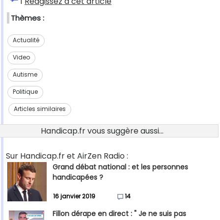
1
Réagissez à cet article
Thèmes :
Actualité
Video
Autisme
Politique
Articles similaires
Handicap.fr vous suggère aussi...
Sur Handicap.fr et AirZen Radio :
Grand débat national : et les personnes
handicapées ?
16 janvier 2019
14
Fillon dérape en direct : " Je ne suis pas