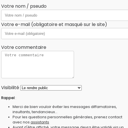
Votre nom / pseudo
Votre e-mail (obligatoire et masqué sur le site)
Votre commentaire
Visibilité
Rappel
:
Merci de bien vouloir éviter les messages diffamatoires,
insultants, tendancieux...
Pour les questions personnelles générales, prenez contact
avec nos
assistants
Avant d'être affiché, votre message devra être validé via un