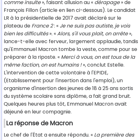
comme insulte
», faisant allusion au «
dérapage
» de
François Fillon (article en lien ci-dessous). Le candidat
LR à la présidentielle de 2017 avait déclaré sur le
plateau de
France 2
: «
Je ne suis pas autiste, je vois
bien les difficultés
». «
Alors, s'il vous plait, on arrête
»,
lance-t-elle avec ferveur, largement applaudie, tandis
qu'Emmanuel Macron tombe la veste, comme pour se
préparer à la riposte. «
Merci à vous, on est tous de la
même faction, on est humains !
», conclut Estelle.
L'intervention de cette volontaire à l'EPIDE,
(Etablissement pour l'insertion dans l'emploi), un
organisme d'insertion des jeunes de 18 à 25 ans sortis
du système scolaire sans diplôme, a fait grand bruit.
Quelques heures plus tôt, Emmanuel Macron avait
déjeuné en leur compagnie.
La réponse de Macron
Le chef de l'État a ensuite répondu. «
La première des