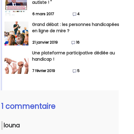
autiste ! "
6 mars 2017
4
Grand débat : les personnes handicapées
en ligne de mire ?
21 janvier 2019
16
Une plateforme participative dédiée au
handicap !
7 février 2019
5
1 commentaire
louna