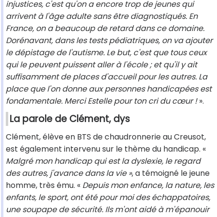
injustices, c'est qu'on a encore trop de jeunes qui
arrivent à l'âge adulte sans être diagnostiqués. En
France, on a beaucoup de retard dans ce domaine.
Dorénavant, dans les tests pédiatriques, on va ajouter
le dépistage de l'autisme. Le but, c'est que tous ceux
qui le peuvent puissent aller à l'école ; et qu'il y ait
suffisamment de places d'accueil pour les autres. La
place que l'on donne aux personnes handicapées est
fondamentale. Merci Estelle pour ton cri du cœur !
».
La parole de Clément, dys
Clément, élève en BTS de chaudronnerie au Creusot,
est également intervenu sur le thème du handicap. «
Malgré mon handicap qui est la dyslexie, le regard
des autres, j'avance dans la vie »
, a témoigné le jeune
homme, très ému. «
Depuis mon enfance, la nature, les
enfants, le sport, ont été pour moi des échappatoires,
une soupape de sécurité. Ils m'ont aidé à m'épanouir