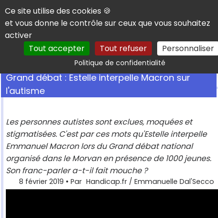
Panneau de gestion des cookies
Ce site utilise des cookies 🍪
et vous donne le contrôle sur ceux que vous souhaitez
activer
Tout accepter
Tout refuser
Personnaliser
Rechercher
Politique de confidentialité
Grand débat : Estelle interpelle Macron sur
l'autisme
Les personnes autistes sont exclues, moquées et
stigmatisées. C'est par ces mots qu'Estelle interpelle
Emmanuel Macron lors du Grand débat national
organisé dans le Morvan en présence de 1000 jeunes.
Son franc-parler a-t-il fait mouche ?
8 février 2019
• Par
Handicap.fr / Emmanuelle Dal'Secco