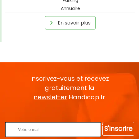
Parking
Annuaire
En savoir plus
Inscrivez-vous et recevez
gratuitement la
newsletter
Handicap.fr
Rentrez votre E-mail
S'inscrire