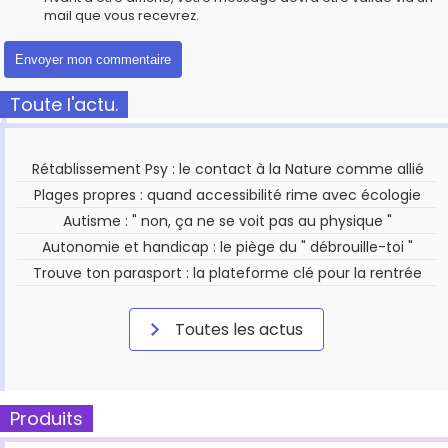
mail que vous recevrez.
Toute l'actu.
Rétablissement Psy : le contact à la Nature comme allié
Plages propres : quand accessibilité rime avec écologie
Autisme : " non, ça ne se voit pas au physique "
Autonomie et handicap : le piège du " débrouille-toi "
Trouve ton parasport : la plateforme clé pour la rentrée
Toutes les actus
Produits