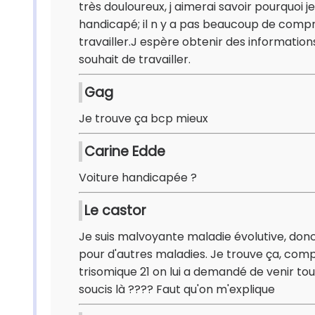
très douloureux, j aimerai savoir pourquoi j
handicapé; il n y a pas beaucoup de comp
travailler.J espère obtenir des informatio
souhait de travailler.
Gag
Je trouve ça bcp mieux
Carine Edde
Voiture handicapée ?
Le castor
Je suis malvoyante maladie évolutive, don
pour d'autres maladies. Je trouve ça, com
trisomique 21 on lui a demandé de venir tous 
soucis là ???? Faut qu'on m'explique