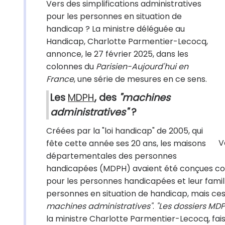
Vers des simplifications administratives
pour les personnes en situation de
handicap ? La ministre déléguée au
Handicap, Charlotte Parmentier-Lecocq,
annonce, le 27 février 2025, dans les
colonnes du
Parisien-Aujourd'hui en
France
, une série de mesures en ce sens.
Les
MDPH
, des
"machines
administratives"
?
Créées par la "loi handicap" de 2005, qui
V
fête cette année ses 20 ans, les maisons
départementales des personnes
handicapées (MDPH) avaient été conçues com
pour les personnes handicapées et leur famille
personnes en situation de handicap, mais ces
machines administratives"
.
"Les dossiers MDP
la ministre Charlotte Parmentier-Lecocq, fais