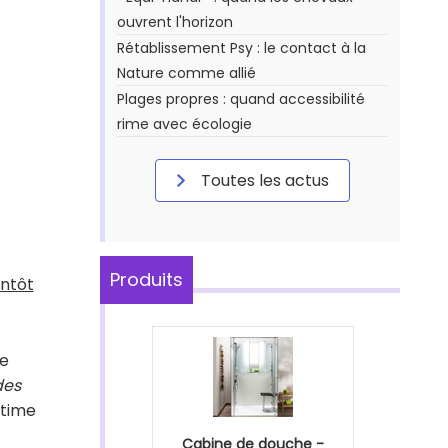
ouvrent l'horizon
Rétablissement Psy : le contact à la
Nature comme allié
Plages propres : quand accessibilité
rime avec écologie
Toutes les actus
Produits
entôt
de
des
stime
Cabine de douche -