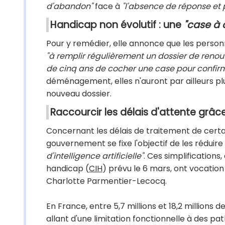
d'abandon"
face à
"l'absence de réponse et 
Handicap non évolutif : une
"case à 
Pour y remédier, elle annonce que les personn
"à remplir régulièrement un dossier de reno
de cinq ans de cocher une case pour confirm
déménagement, elles n'auront par ailleurs pl
nouveau dossier.
Raccourcir les délais d'attente grâce 
Concernant les délais de traitement de certai
gouvernement se fixe l'objectif de les réduire
d'intelligence artificielle"
. Ces simplifications
handicap (
CIH
) prévu le 6 mars, ont vocatio
Charlotte Parmentier-Lecocq.
En France, entre 5,7 millions et 18,2 millions
allant d'une limitation fonctionnelle à des path