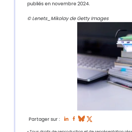
publiés en novembre 2024.
© Lenets_Mikolay de Getty Images
Partager sur :
« Tous droits de reproduction et de représentation ré