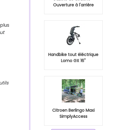
Ouverture à l'arrière
 plus
ut
Handbike tout éléctrique
Lomo GX 16"
utils
Citroen Berlingo Maxi
SimplyAccess