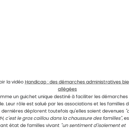
oir la vidéo
Handicap : des démarches administratives bi
allégées
me un guichet unique destiné à faciliter les démarches
. Leur rôle est salué par les associations et les familles 
 dernières déplorent toutefois qu'elles soient devenues
"
H, c'est le gros caillou dans la chaussure des familles"
, e
ant état de familles vivant
"un sentiment d'isolement et