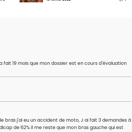
ela fait 19 mois que mon dossier est en cours d'évaluation
ule bras j'ai eu un accident de moto, J ai fait 3 demandes à
handicap de 62% il me reste que mon bras gauche qui est