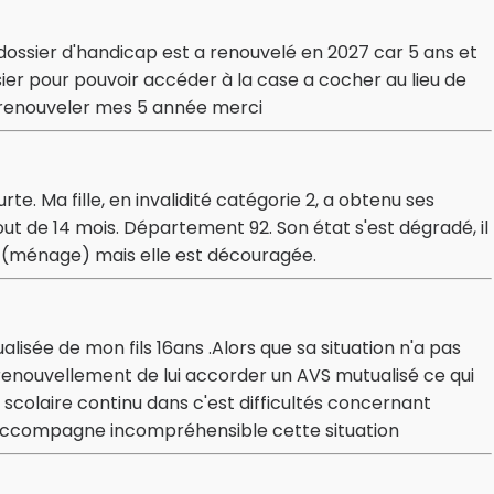
ssier d'handicap est a renouvelé en 2027 car 5 ans et
sier pour pouvoir accéder à la case a cocher au lieu de
r renouveler mes 5 année merci
rte. Ma fille, en invalidité catégorie 2, a obtenu ses
ut de 14 mois. Département 92. Son état s'est dégradé, il
s (ménage) mais elle est découragée.
isée de mon fils 16ans .Alors que sa situation n'a pas
enouvellement de lui accorder un AVS mutualisé ce qui
scolaire continu dans c'est difficultés concernant
et l'accompagne incompréhensible cette situation