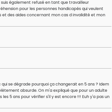
e suis également refusé en tant que travailleur
réhension pour les personnes handicapés qui veulent
ns et des aides concernant mon cas d invalidité et mon
c qui se dégrade pourquoi ça changerait en 5 ans ? Idem
plètement absurde. On m'a expliqué que pour un adulte
les 5 ans pour vérifier s'il y est encore !!! Euh y'a pas un