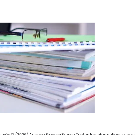
servés.© (2026) Agence France-Presse.Toutes les informations repro