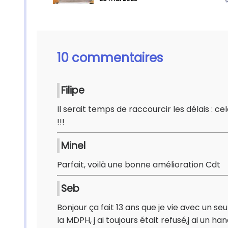
10 commentaires
Filipe
Il serait temps de raccourcir les délais : c
!!!
Minel
Parfait, voilà une bonne amélioration Cdt
Seb
Bonjour ça fait 13 ans que je vie avec un se
la MDPH, j ai toujours était refusé,j ai un 