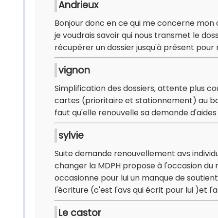
Andrieux
Bonjour donc en ce qui me concerne mon do
je voudrais savoir qui nous transmet le dos
récupérer un dossier jusqu'à présent pou
vignon
Simplification des dossiers, attente plus cou
cartes (prioritaire et stationnement) au bo
faut qu'elle renouvelle sa demande d'aide
sylvie
Suite demande renouvellement avs individual
changer la MDPH propose à l'occasion du r
occasionne pour lui un manque de soutient 
l'écriture (c'est l'avs qui écrit pour lui )
Le castor