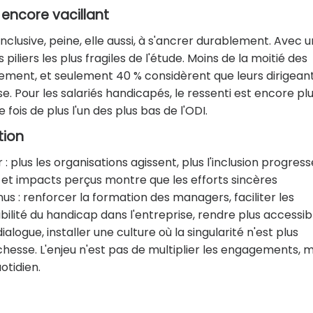
 encore vacillant
nclusive, peine, elle aussi, à s'ancrer durablement. Avec u
iliers les plus fragiles de l'étude. Moins de la moitié des
blement, et seulement 40 % considèrent que leurs dirigean
se. Pour les salariés handicapés, le ressenti est encore pl
 fois de plus l'un des plus bas de l'ODI.
tion
 plus les organisations agissent, plus l'inclusion progress
 et impacts perçus montre que les efforts sincères
nus : renforcer la formation des managers, faciliter les
lité du handicap dans l'entreprise, rendre plus accessib
ialogue, installer une culture où la singularité n'est plus
sse. L'enjeu n'est pas de multiplier les engagements, m
otidien.