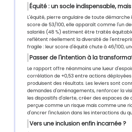
Équité : un socle indispensable, mais
L'équité, pierre angulaire de toute démarche i
score de 53/100, elle apparaît comme l'un des p
salariés (48 %) estiment être traités équita
reflètent réellement la diversité de l'entrepri
fragile : leur score d'équité chute à 46/100, une
Passer de l'intention à la transforma
Le rapport offre néanmoins une lueur d'espoir :
corrélation de +0,53 entre actions déployées
produisent des résultats. Les leviers sont con
demandes d'aménagements, renforcer la visibi
les dispositifs d'alerte, créer des espaces de d
perçue comme un risque mais comme une riche
d'ancrer l'inclusion dans les interactions du qu
Vers une inclusion enfin incarnée ?