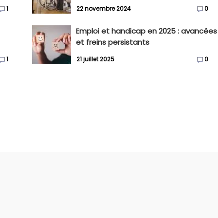
1
22 novembre 2024
0
Emploi et handicap en 2025 : avancées
et freins persistants
1
21 juillet 2025
0