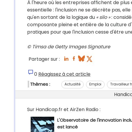
À l'heure où les entreprises affichent de plus 
essentielle : l'inclusion ne se décrète pas, ell
qu'en sortant de la logique du
« silo »
: consid
composante pleine et entière de la culture d
pratiques pour que l'inclusion cesse d'être 
© Timsa de Getty Images Signature
Partager sur :
0
Réagissez à cet article
Thèmes :
Actualité
Emploi
Travailleur
Handicap
Sur Handicap.fr et AirZen Radio :
L'Observatoire de l'innovation incl
est lancé