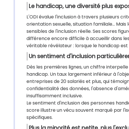
Le handicap, une diversité plus exp
L'ODI évalue l'inclusion à travers plusieurs crit
orientation sexuelle, situation familiale… Ma
sensibles de l'inclusion réelle. Ses scores fi
différence encore difficile à accueillir dans le
véritable révélateur : lorsque le handicap est 
Un sentiment d'inclusion particuliè
Dès les premières lignes, un chiffre interpell
handicap. Un taux largement inférieur à l'objec
entreprises de 20 salariés et plus, qui témoign
confidentialité des données, l'absence d'amé
insuffisamment inclusive.
Le sentiment d'inclusion des personnes handicap
score illustre un vécu souvent marqué par l'is
spécifiques.
Plus la minorité est petite, plus l'exc