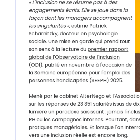
« L'inclusion ne se résume pas à des
engagements écrits. Elle se joue dans la
façon dont les managers accompagnent
les singularités »,
estime Patrick
Scharnitzky, docteur en psychologie
sociale. Une mise en garde qui prend tout
son sens à la lecture du
premier rapport
global de l'Observatoire de l'inclusion
(ODI)
, publié en novembre à l'occasion de
la Semaine européenne pour l'emploi des
personnes handicapées (SEEPH) 2025.
Mené par le cabinet AlterNego et l'Associatio
sur les réponses de 23 351 salariés issus de 
lumière un paradoxe saisissant : jamais l'inclu
RH ou les campagnes internes. Pourtant, dans 
pratiques managériales. Et lorsque l'on interr
vers une inclusion réelle est encore long.