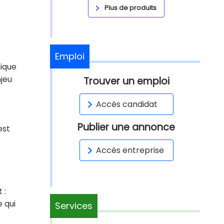
Plus de produits
Emploi
mique
njeu
Trouver un emploi
Accès candidat
Publier une annonce
est
Accès entreprise
 :
 qui
Services