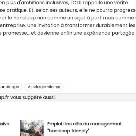
en plus d'ambitions inclusives, l'ODI rappelle une vérité
e se pratique. Et, selon ses auteurs, elle ne pourra progres
érer le handicap non comme un sujet à part mais comme
'entreprise. Une invitation à transformer durablement les
une promesse… et devienne enfin une expérience partagée.
 handicapé
Articles similaires
.fr vous suggère aussi...
usive
Emploi : les clés du management
"handicap friendly"