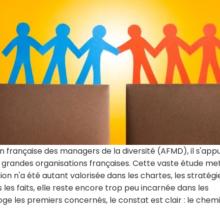
n française des managers de la diversité (AFMD), il s'app
dix grandes organisations françaises. Cette vaste étude me
sion n'a été autant valorisée dans les chartes, les stratégi
les faits, elle reste encore trop peu incarnée dans les
oge les premiers concernés, le constat est clair : le chem