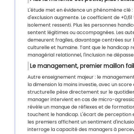
L'étude met en évidence un phénomène clé : p
d'exclusion augmente. Le coefficient de +0,61
isolement ressenti. Plus les personnes handic
sentent légitimes ou accompagnées. Les auteur
demeurent fragiles, davantage centrées sur 
culturelle et humaine. Tant que le handicap r
managérial relationnel, l'inclusion ne dépasser
Le management, premier maillon faibl
Autre enseignement majeur : le management, po
la dimension la moins investie, avec un score
structurelle pèse directement sur le quotidie
manager intervient en cas de micro-agressions,
révèle un manque de réflexes et de formation
touchent le handicap. L'écart de perception e
les premiers affichent un sentiment d'inclusi
interroge la capacité des managers à percev