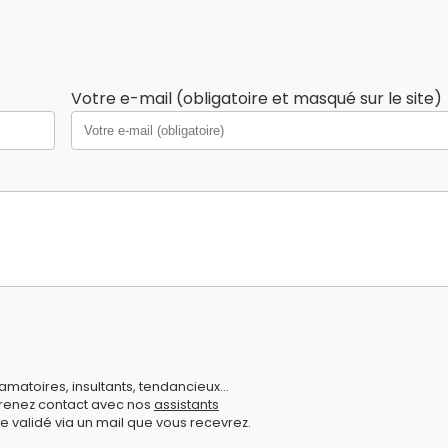
Votre e-mail (obligatoire et masqué sur le site)
amatoires, insultants, tendancieux...
prenez contact avec nos
assistants
e validé via un mail que vous recevrez.