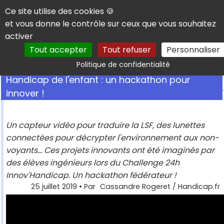
Panneau de gestion des cookies
Ce site utilise des cookies 🍪
et vous donne le contrôle sur ceux que vous souhaitez
activer
Tout accepter
Tout refuser
Personnaliser
Rechercher
Politique de confidentialité
Handicap de l'enfant : un hackathon pour
innover !
Un capteur vidéo pour traduire la LSF, des lunettes
connectées pour décrypter l'environnement aux non-
voyants... Ces projets innovants ont été imaginés par
des élèves ingénieurs lors du Challenge 24h
Innov'Handicap. Un hackathon fédérateur !
25 juillet 2019
• Par
Cassandre Rogeret / Handicap.fr