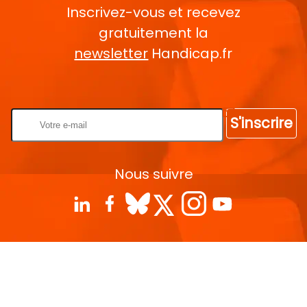
Inscrivez-vous et recevez
gratuitement la
newsletter
Handicap.fr
Rentrez votre E-mail
S'inscrire
Nous suivre