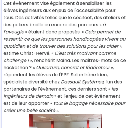
Cet évènement vise également à sensibiliser les
élèves ingénieurs aux enjeux de l'accessibilité pour
tous. Des activités telles que le cécifoot, des ateliers et
des pokers braille ou encore des parcours «
à
l'aveugle
» étaient donc proposés. «
Cela permet de
ressentir ce que les personnes handicapées vivent au
quotidien et de trouver des solutions pour les aider
»,
estime Christ-Hervé. «
C'est très motivant comme
challenge !
», renchérit Maïna. Les maîtres-mots de ce
hackathon ? «
Ouverture, concret et fédérateur
»,
répondent les élèves de l'EPF. Selon Irène Idec,
spécialiste diversité chez
Dassault Systèmes
, l'un des
partenaires de l'événement, ces derniers sont «
les
ingénieurs de demain
» et l'enjeu de cet évènement
est de leur apporter «
tout le bagage nécessaire pour
créer une belle société
».