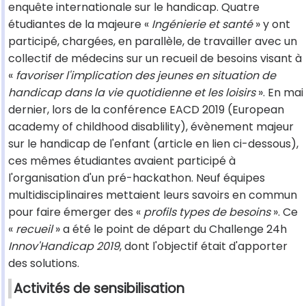
enquête internationale sur le handicap. Quatre
étudiantes de la majeure «
Ingénierie et santé
» y ont
participé, chargées, en parallèle, de travailler avec un
collectif de médecins sur un recueil de besoins visant à
«
favoriser l'implication des jeunes en situation de
handicap dans la vie quotidienne et les loisirs
». En mai
dernier, lors de la conférence EACD 2019 (European
academy of childhood disablility), évènement majeur
sur le handicap de l'enfant (article en lien ci-dessous),
ces mêmes étudiantes avaient participé à
l'organisation d'un pré-hackathon. Neuf équipes
multidisciplinaires mettaient leurs savoirs en commun
pour faire émerger des «
profils types de besoins
». Ce
«
recueil
» a été le point de départ du Challenge 24h
Innov'Handicap 2019
, dont l'objectif était d'apporter
des solutions.
Activités de sensibilisation