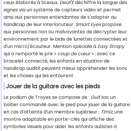
ceux élaborés à Sceaux.
Deaf'E
déchiffre la langue des
signes via un système de capteurs vidéo et permet
ainsi aux personnes entendantes de s'adapter au
handicap de leur interlocuteur.
Smart Eyes
propose
aux personnes non ou malvoyantes de décrypter leur
environnement par le biais de lunettes connectées et
d'un micro/écouteur. Mention spéciale à
Easy Strapy
qui a remporté le prix «
coup de cœur
» ; avec ce
bracelet connecté, les enfants en situation de
handicap auditif peuvent mieux appréhender les sons
et les choses qui les entourent.
Jouer de la guitare avec les pieds
Le podium de Troyes se compose de :
Guit'sar
, un
boitier commandé avec le pied pour jouer de la guitare
en cas d'atteinte d'un membre supérieur ;
Timiz
, une
montre adaptable en porte-clés qui affiche des
symboles visuels pour aider les enfants autistes à