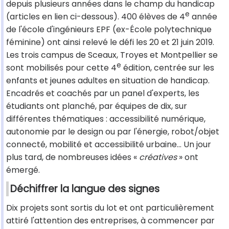
depuis plusieurs années dans le champ du handicap
e
(articles en lien ci-dessous). 400 élèves de 4
année
de l'école d'ingénieurs EPF (ex-École polytechnique
féminine) ont ainsi relevé le défi les 20 et 21 juin 2019.
Les trois campus de Sceaux, Troyes et Montpellier se
e
sont mobilisés pour cette 4
édition, centrée sur les
enfants et jeunes adultes en situation de handicap.
Encadrés et coachés par un panel d'experts, les
étudiants ont planché, par équipes de dix, sur
différentes thématiques : accessibilité numérique,
autonomie par le design ou par l'énergie, robot/objet
connecté, mobilité et accessibilité urbaine... Un jour
plus tard, de nombreuses idées «
créatives
» ont
émergé.
Déchiffrer la langue des signes
Dix projets sont sortis du lot et ont particulièrement
attiré l'attention des entreprises, à commencer par