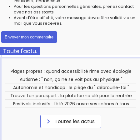
insultants, tendancieux...
Pour les questions personnelles générales, prenez contact
avec nos
assistants
Avant d'être affiché, votre message devra être validé via un
mail que vous recevrez.
Toute l'actu.
Plages propres : quand accessibilité rime avec écologie
Autisme : " non, ça ne se voit pas au physique "
Autonomie et handicap : le piège du " débrouille-toi "
Trouve ton parasport : la plateforme clé pour la rentrée
Festivals inclusifs : l'été 2026 ouvre ses scènes à tous
Toutes les actus