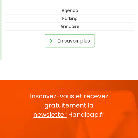
Agenda
Parking
Annuaire
En savoir plus
Inscrivez-vous et recevez
gratuitement la
newsletter
Handicap.fr
Rentrez votre E-mail