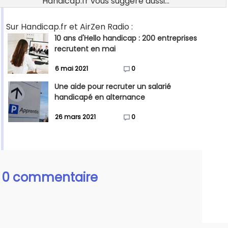
Handicap.fr vous suggère aussi...
Sur Handicap.fr et AirZen Radio :
10 ans d'Hello handicap : 200 entreprises
recrutent en mai
6 mai 2021
0
Une aide pour recruter un salarié
handicapé en alternance
26 mars 2021
0
0 commentaire