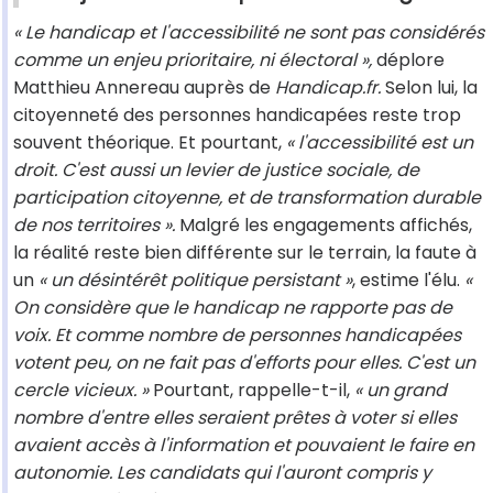
« Le handicap et l'accessibilité ne sont pas considérés
comme un enjeu prioritaire, ni électoral »,
déplore
Matthieu Annereau auprès de
Handicap.fr.
Selon lui, la
citoyenneté des personnes handicapées reste trop
souvent théorique. Et pourtant,
« l'accessibilité est un
droit. C'est aussi un levier de justice sociale, de
participation citoyenne, et de transformation durable
de nos territoires ».
Malgré les engagements affichés,
la réalité reste bien différente sur le terrain, la faute à
un
« un désintérêt politique persistant »
, estime l'élu.
«
On considère que le handicap ne rapporte pas de
voix. Et comme nombre de personnes handicapées
votent peu, on ne fait pas d'efforts pour elles. C'est un
cercle vicieux. »
Pourtant, rappelle-t-il,
« un grand
nombre d'entre elles seraient prêtes à voter si elles
avaient accès à l'information et pouvaient le faire en
autonomie. Les candidats qui l'auront compris y