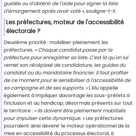
guidée ou d'obtenir de l'aide pour signer la liste
d'émargement après avoir voté »,
souligne-t-il.
Les préfectures, moteur de l'accessibilité
électorale ?
Deuxième priorité : mobiliser pleinement les
préfectures.
« Chaque candidat passe par la
préfecture pour enregistrer sa liste. C'est là qu'on lui
remet son récépissé de candidature, les guides du
candidat ou du mandataire financier. Il faut profiter
de ce moment pour le sensibiliser à l'accessibilité de
sa campagne et de ses supports. »
L'élu appelle
également à impliquer davantage les sous-préfets à
l'inclusion et au handicap, désormais présents sur tout
le territoire :
« Ils doivent être pleinement mobilisés
pour impulser cette dynamique. »
Les préfectures
pourraient ainsi devenir le moteur opérationnel de la
mise en accessibilité du processus électoral, à