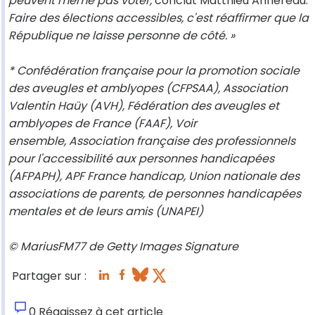
peuvent même pas voter,
conclut Matthieu Annereau.
Faire des élections accessibles, c'est réaffirmer que la
République ne laisse personne de côté. »
* Confédération française pour la promotion sociale
des aveugles et amblyopes (CFPSAA), Association
Valentin Haüy (AVH), Fédération des aveugles et
amblyopes de France (FAAF), Voir
ensemble, Association française des professionnels
pour l'accessibilité aux personnes handicapées
(AFPAPH), APF France handicap, Union nationale des
associations de parents, de personnes handicapées
mentales et de leurs amis (UNAPEI)
© MariusFM77 de Getty Images Signature
Partager sur :
0
Réagissez à cet article