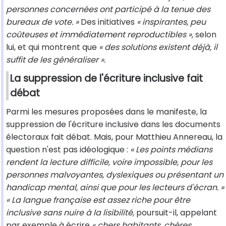
personnes concernées ont participé à la tenue des
bureaux de vote. »
Des initiatives
« inspirantes, peu
coûteuses et immédiatement reproductibles »,
selon
lui, et qui montrent que
« des solutions existent déjà, il
suffit de les généraliser ».
La suppression de l'écriture inclusive fait
débat
Parmi les mesures proposées dans le manifeste, la
suppression de l'écriture inclusive dans les documents
électoraux fait débat. Mais, pour Matthieu Annereau, la
question n'est pas idéologique :
« Les points médians
rendent la lecture difficile, voire impossible, pour les
personnes malvoyantes, dyslexiques ou présentant un
handicap mental, ainsi que pour les lecteurs d'écran. »
« La langue française est assez riche pour être
inclusive sans nuire à la lisibilité,
poursuit-il, appelant
par exemple à écrire
« chers habitants, chères