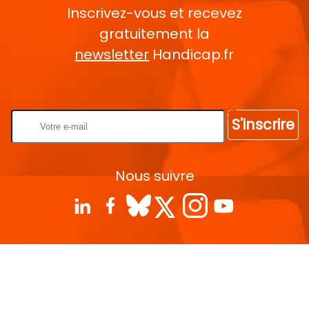
Inscrivez-vous et recevez
gratuitement la
newsletter
Handicap.fr
Rentrez votre E-mail
S'inscrire
Nous suivre