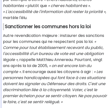
habitantes »
plutôt que
« cher·es habitant·es ».
« L'accessibilité de l'information doit rester la priorité »,
martèle l'élu.
Sanctionner les communes hors la loi
Autre revendication majeure : instaurer des sanctions
pour les communes qui ne respectent pas la loi.
«
Comme pour tout établissement recevant du public,
l'accessibilité d'un bureau de vote est une obligation
légale »,
rappelle Matthieu Annereau. Pourtant, vingt
ans après la loi de 2005,
« on est encore loin du
compte ».
Il encourage aussi les citoyens à agir :
« Les
personnes handicapées qui font face à ces situations
doivent les signaler au Défenseur des droits. C'est une
discrimination liée à la citoyenneté. Voter, c'est le
premier échelon pour se sentir citoyen. Ne pas pouvoir
le faire, c'est se sentir relégué. »