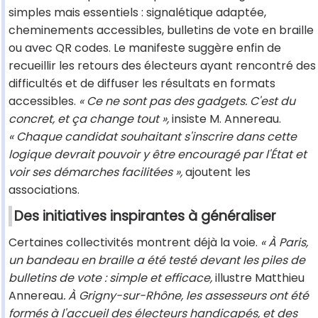
simples mais essentiels : signalétique adaptée,
cheminements accessibles, bulletins de vote en braille
ou avec QR codes. Le manifeste suggère enfin de
recueillir les retours des électeurs ayant rencontré des
difficultés et de diffuser les résultats en formats
accessibles.
« Ce ne sont pas des gadgets. C'est du
concret, et ça change tout »,
insiste M. Annereau.
« Chaque candidat souhaitant s'inscrire dans cette
logique devrait pouvoir y être encouragé par l'État et
voir ses démarches facilitées »,
ajoutent les
associations.
Des initiatives inspirantes à généraliser
Certaines collectivités montrent déjà la voie.
« À Paris,
un bandeau en braille a été testé devant les piles de
bulletins de vote : simple et efficace,
illustre Matthieu
Annereau
. À Grigny-sur-Rhône, les assesseurs ont été
formés à l'accueil des électeurs handicapés, et des