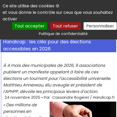
Panneau de gestion des cookies
Ce site utilise des cookies 🍪
et vous donne le contrôle sur ceux que vous souhaitez
activer
Tout accepter
Tout refuser
Personnaliser
Rechercher
Politique de confidentialité
Handicap : les clés pour des élections
accessibles en 2026
À 4 mois des municipales de 2026, 9 associations
publient un manifeste appelant à faire de ces
élections un tournant pour l'accessibilité universelle.
Matthieu Annereau, élu aveugle et président de
l'APHPP, dévoile les principaux leviers d'action.
24 novembre 2025
• Par
Cassandre Rogeret / Handicap.fr
« Des millions de
personnes en