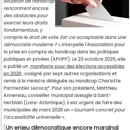
situation de handicap
rencontrent encore
des obstacles pour
exercer leurs droits
fondamentaux, y
compris le droit de vote. Est-ce acceptable dans une
démocratie moderne ? »
, interpelle l'Association pour
la prise en compte du handicap dans les politiques
publiques et privées (APHPP). Le 23 octobre 2025, elle
a publié un
manifeste pour des élections accessibles
en 2026
, cosigné par sept autres organisations et
remis à la ministre déléguée au Handicap Charlotte
Parmentier Lecocq*. Pour son président, Matthieu
Annereau, conseiller municipal aveugle à Saint-
Herblain (Loire-Atlantique), il est urgent de faire des
municipales de mars 2026 un
« tournant concret pour
l'accessibilité universelle ».
Un enjeu démocratique encore marginal