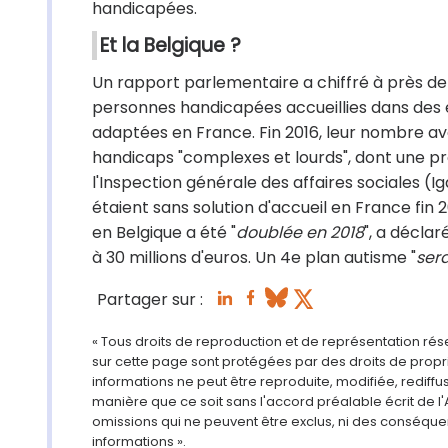
handicapées.
Et la Belgique ?
Un rapport parlementaire a chiffré à près de 
personnes handicapées accueillies dans des é
adaptées en France. Fin 2016, leur nombre ava
handicaps "complexes et lourds", dont une pr
l'Inspection générale des affaires sociales (
étaient sans solution d'accueil en France fin
en Belgique a été "
doublée en 2018
", a déclar
à 30 millions d'euros. Un 4e plan autisme "
ser
Partager sur :
« Tous droits de reproduction et de représentation ré
sur cette page sont protégées par des droits de propri
informations ne peut être reproduite, modifiée, rediff
manière que ce soit sans l'accord préalable écrit de l'
omissions qui ne peuvent être exclus, ni des conséque
informations ».