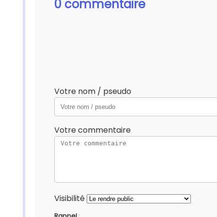
0 commentaire
Votre nom / pseudo
Votre commentaire
Visibilité
Rappel
: