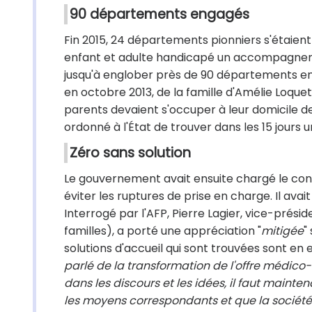
90 départements engagés
Fin 2015, 24 départements pionniers s'étaient
enfant et adulte handicapé un accompagneme
jusqu'à englober près de 90 départements en 2
en octobre 2013, de la famille d'Amélie Loqu
parents devaient s'occuper à leur domicile dep
ordonné à l'État de trouver dans les 15 jours 
Zéro sans solution
Le gouvernement avait ensuite chargé le con
éviter les ruptures de prise en charge. Il avait
Interrogé par l'AFP, Pierre Lagier, vice-prés
familles), a porté une appréciation "
mitigée
"
solutions d'accueil qui sont trouvées sont en 
parlé de la transformation de l'offre médico
dans les discours et les idées, il faut maint
les moyens correspondants et que la société