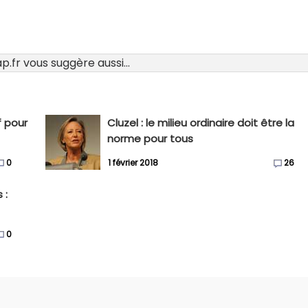
.fr vous suggère aussi...
f pour
Cluzel : le milieu ordinaire doit être la
norme pour tous
0
1 février 2018
26
 :
0