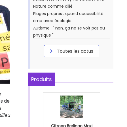
Nature comme allié
Plages propres : quand accessibilité
rime avec écologie
Autisme : " non, ça ne se voit pas au
physique "
Toutes les actus
Produits
e
es de
n
ilieu
Citroen Berlingo Maxi