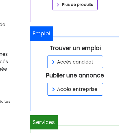
Plus de produits
 de
Emploi
Trouver un emploi
nnes
rcés
Accès candidat
ssée
Publier une annonce
Accès entreprise
duites
Services