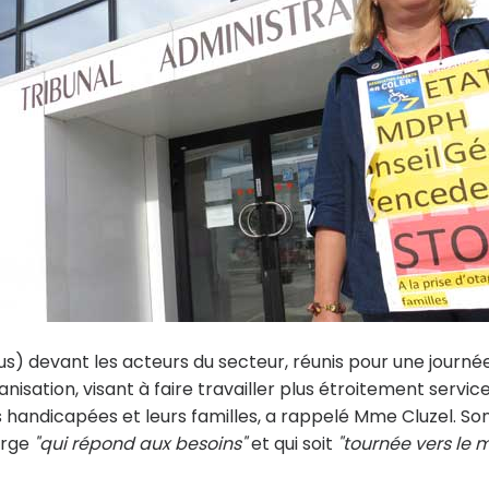
sous) devant les acteurs du secteur, réunis pour une journé
anisation, visant à faire travailler plus étroitement servic
s handicapées et leurs familles, a rappelé Mme Cluzel. So
arge
"qui répond aux besoins"
et qui soit
"tournée vers le m