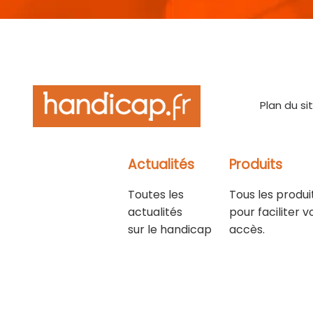
Plan du si
Actualités
Produits
Toutes les
Tous les produi
actualités
pour faciliter v
sur le handicap
accès.