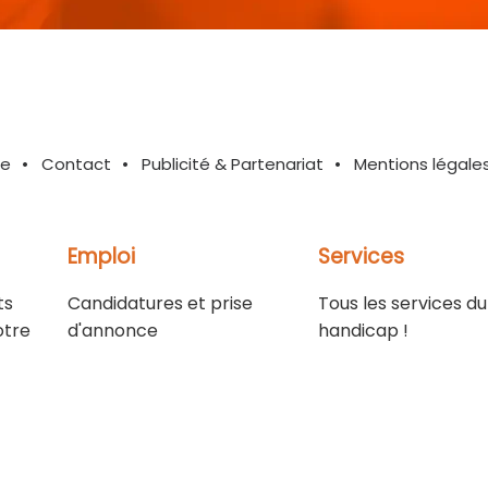
te
Contact
Publicité & Partenariat
Mentions légale
Emploi
Services
ts
Candidatures et prise
Tous les services du
otre
d'annonce
handicap !