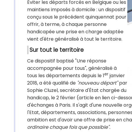
Éviter les départs forcés en Belgique ou les
maintiens imposés à domicile : un dispositif
conçu sous le précédent quinquennat pour
offrir, à terme, à chaque personne
handicapée une prise en charge adaptée
vient d'être généralisé à tout le territoire.
Sur tout le territoire
Ce dispositif baptisé "Une réponse
accompagnée pour tous", généralisé à
er
tous les départements depuis le 1
janvier
2018, a été qualifié de
"nouveau départ"
par
Sophie Cluzel, secrétaire d'État chargée du
handicap, le 2 février (article en lien ci-des
d'échanges à Paris. Il s'agit d'une nouvelle org
l'Etat, départements, associations, personne
ambition est d'avoir une offre de prise en ch
ordinaire chaque fois que possible".