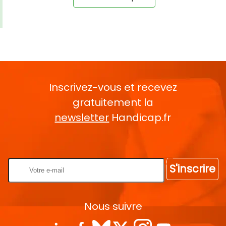
Inscrivez-vous et recevez
gratuitement la
newsletter
Handicap.fr
Rentrez votre E-mail
S'inscrire
Nous suivre