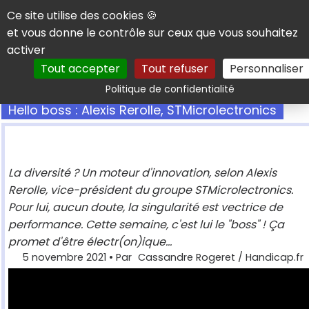
Panneau de gestion des cookies
Ce site utilise des cookies 🍪
et vous donne le contrôle sur ceux que vous souhaitez
activer
Tout accepter
Tout refuser
Personnaliser
Rechercher
Politique de confidentialité
Hello boss : Alexis Rerolle, STMicrolectronics
La diversité ? Un moteur d'innovation, selon Alexis
Rerolle, vice-président du groupe STMicrolectronics.
Pour lui, aucun doute, la singularité est vectrice de
performance. Cette semaine, c'est lui le "boss" ! Ça
promet d'être électr(on)ique...
5 novembre 2021
• Par
Cassandre Rogeret / Handicap.fr