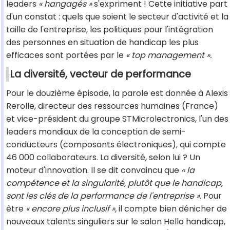
leaders
« hangagés »
s'expriment ! Cette initiative part
d'un constat : quels que soient le secteur d'activité et la
taille de l'entreprise, les politiques pour l'intégration
des personnes en situation de handicap les plus
efficaces sont portées par le
« top management ».
La diversité, vecteur de performance
Pour le douzième épisode, la parole est donnée à Alexis
Rerolle, directeur des ressources humaines (France)
et vice-président du groupe STMicrolectronics, l'un des
leaders mondiaux de la conception de semi-
conducteurs (composants électroniques), qui compte
46 000 collaborateurs. La diversité, selon lui ? Un
moteur d'innovation. Il se dit convaincu que
« la
compétence et la singularité, plutôt que le handicap,
sont les clés de la performance de l'entreprise ».
Pour
être
« encore plus inclusif »,
il compte bien dénicher de
nouveaux talents singuliers sur le salon Hello handicap,