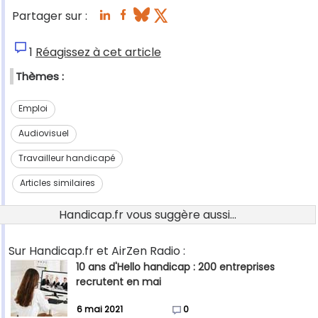
Partager sur :
1
Réagissez à cet article
Thèmes :
Emploi
Audiovisuel
Travailleur handicapé
Articles similaires
Handicap.fr vous suggère aussi...
Sur Handicap.fr et AirZen Radio :
10 ans d'Hello handicap : 200 entreprises
recrutent en mai
6 mai 2021
0