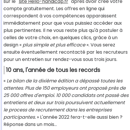
sur le
site Hello-handicap.fr
après avoir créé votre
compte gratuitement. Les offres en ligne qui
correspondent à vos compétences apparaissent
immédiatement pour que vous puissiez accéder aux
plus pertinentes. Il ne vous reste plus qu'à postuler à
celles de votre choix, en quelques clics, grâce à un
design «
plus simple et plus efficace
». Vous serez
ensuite éventuellement recontacté par les recruteurs
pour un entretien sur rendez-vous sous trois jours.
10 ans, l'année de tous les records
«
Le bilan de la dixième édition a dépassé toutes les
attentes
.
Plus de 150 employeurs ont proposé près de
25 000 offres d'emploi. 10 000 candidats ont passé des
entretiens et deux sur trois poursuivent actuellement
le process de recrutement dans les entreprises
participantes.
» L'année 2022 fera-t-elle aussi bien ?
Réponse dans un mois...