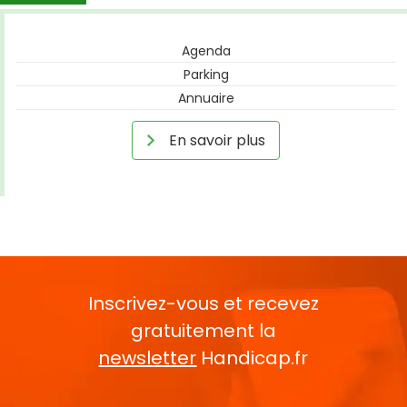
Agenda
Parking
Annuaire
En savoir plus
Inscrivez-vous et recevez
gratuitement la
newsletter
Handicap.fr
Rentrez votre E-mail