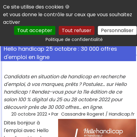
Panneau de gestion des cookies
Ce site utilise des cookies 🍪
et vous donne le contrôle sur ceux que vous souhaitez
activer
Tout accepter
Tout refuser
Personnaliser
Rechercher
Politique de confidentialité
Hello handicap 25 octobre : 30 000 offres
d'emploi en ligne
Candidats en situation de handicap en recherche
d'emploi, à vos marques, prêts ? Postulez... sur Hello
handicap ! Rendez-vous pour la 11e édition de ce
salon 100 % digital du 25 au 28 octobre 2022 pour
découvrir près de 30 000 offres... en ligne.
20 octobre 2022
• Par
Cassandre Rogeret / Handicap.fr
Dites bonjour à
l'emploi avec Hello