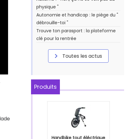
physique "
Autonomie et handicap : le piège du "
débrouille-toi "
Trouve ton parasport : la plateforme
clé pour la rentrée
Toutes les actus
-
Produits
lade
Handbike tout éléctrique