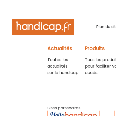
Plan du si
Actualités
Produits
Toutes les
Tous les produi
actualités
pour faciliter v
sur le handicap
accès.
Sites partenaires