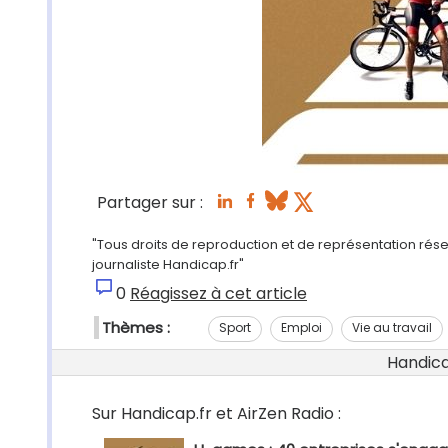
Partager sur :
"Tous droits de reproduction et de représentation rés
journaliste Handicap.fr"
0
Réagissez à cet article
Thèmes :
Sport
Emploi
Vie au travail
Handicap
Sur Handicap.fr et AirZen Radio :