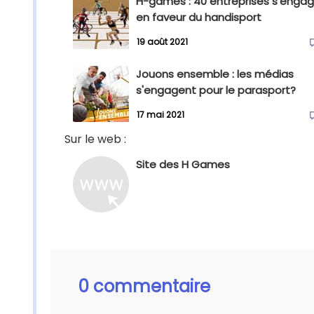
H-games : 40 entreprises s'enga
en faveur du handisport
19 août 2021
Jouons ensemble : les médias
s'engagent pour le parasport?
17 mai 2021
Sur le web :
Site des H Games
0 commentaire