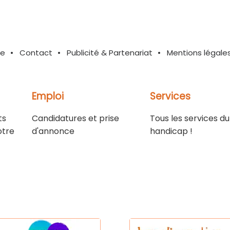
te
Contact
Publicité & Partenariat
Mentions légale
Emploi
Services
ts
Candidatures et prise
Tous les services du
otre
d'annonce
handicap !