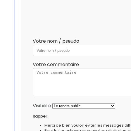
Votre nom / pseudo
Votre commentaire
Visibilité
Rappel
:
Merci de bien vouloir éviter les messages diff
Pour les questions personnelles générales, 