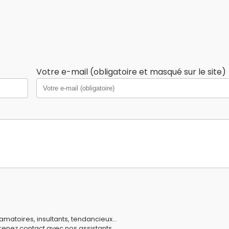
Votre e-mail (obligatoire et masqué sur le site)
amatoires, insultants, tendancieux...
prenez contact avec nos
assistants