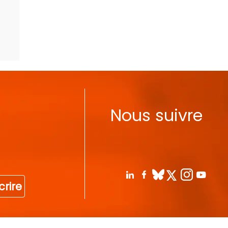
Nous suivre
crire