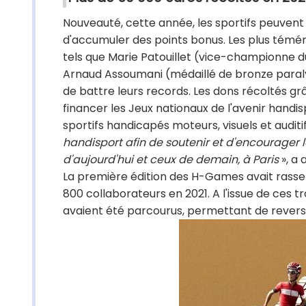
Nouveauté, cette année, les sportifs peuvent 
d'accumuler des points bonus. Les plus téméra
tels que Marie Patouillet (vice-championne
Arnaud Assoumani (médaillé de bronze paralym
de battre leurs records. Les dons récoltés
financer les Jeux nationaux de l'avenir handi
sportifs handicapés moteurs, visuels et auditi
handisport afin de soutenir et d'encourager 
d'aujourd'hui et ceux de demain, à Paris
», a 
La première édition des H-Games avait rassemb
800 collaborateurs en 2021. A l'issue de ces tr
avaient été parcourus, permettant de reverse