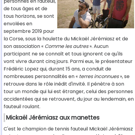
personnes en fauteuil,
de tous âges et de
tous horizons, se sont
envolées en
septembre 2019 pour
la Corse, sous la houlette du Mickaël Jérémiasz et de
son association «
Comme les autres
». Aucun
participant ne se connaît et tous ignorent ce qu'ils
vont vivre durant cinq jours. Parmi eux, le présentateur
Frédéric Lopez qui, durant 15 ans, a conduit de
nombreuses personnalités en «
terres inconnues
», se
retrouve dans le rôle inédit d'invité. Il pénètre à son
tour un monde qui lui est étranger, celui des personnes
accidentées qui se retrouvent, du jour au lendemain, en
fauteuil roulant.
Mickaël Jérémiasz aux manettes
C'est le champion de tennis fauteuil Mickaël Jérémiasz