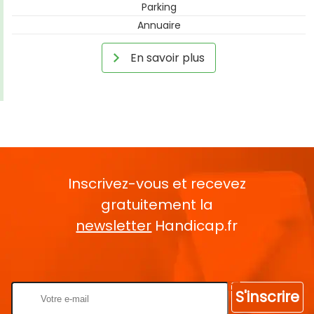
Parking
Annuaire
En savoir plus
Inscrivez-vous et recevez
gratuitement la
newsletter
Handicap.fr
Rentrez votre E-mail
S'inscrire