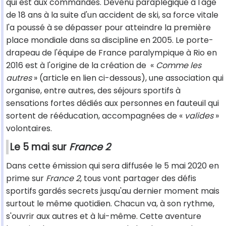
qui est aux commandes. Devenu paraplégique à l'âge
de 18 ans à la suite d'un accident de ski, sa force vitale
l'a poussé à se dépasser pour atteindre la première
place mondiale dans sa discipline en 2005. Le porte-
drapeau de l'équipe de France paralympique à Rio en
2016 est à l'origine de la création de «
Comme les
autres
» (article en lien ci-dessous), une association qui
organise, entre autres, des séjours sportifs à
sensations fortes dédiés aux personnes en fauteuil qui
sortent de rééducation, accompagnées de «
valides
»
volontaires.
Le 5 mai sur
France 2
Dans cette émission qui sera diffusée le 5 mai 2020 en
prime sur
France 2
, tous vont partager des défis
sportifs gardés secrets jusqu'au dernier moment mais
surtout le même quotidien. Chacun va, à son rythme,
s'ouvrir aux autres et à lui-même. Cette aventure