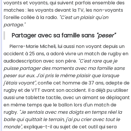
voyants et voyants, qui suivent parfois ensemble des
matches : les voyants devant la TV, les non-voyants
l'oreille collée à la radio.
"C'est un plaisir qu'on
partage."
Partager avec sa famille sans
"peser"
Pierre-Marie Micheli, lui aussi non voyant depuis un
accident à 25 ans, a adoré vivre un match de rugby en
audiodescription avec son père.
"C'est rare que je
puisse partager des moments avec ma famille sans
peser sur eux. J'ai pris le même plaisir que lorsque
j'étais voyant",
confie cet homme de 37 ans, adepte de
rugby et de VTT avant son accident. Il a déjà pu utiliser
aussi une tablette tactile, avec un aimant se déplaçant
en même temps que le ballon lors d'un match de
rugby.
"Je sentais avec mes doigts en temps réel la
balle qui quittait le terrain, j'ai pu crier avec tout le
monde",
explique-t-il au sujet de cet outil qui sera