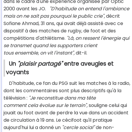
dans le cadre d'une expérience organisée par Optic
2000 avant les JO.
"D'habitude on entend l'ambiance
mais on ne sait pas pourquoi le public crie",
décrit
Sofiane Ahmad, 31 ans, qui avait déjà assisté avec ce
dispositif à des matches de rugby, de foot et des
compétitions d'athlétisme.
"Là, on ressent l'énergie qui
se transmet quand les supporters crient
tous ensemble, on vit l'instant",
dit-il.
Un
"plaisir partagé"
entre aveugles et
voyants
D'habitude, ce fan du PSG suit les matches à la radio,
dont les commentaires sont plus descriptifs qu'à la
télévision :
"Je reconstitue dans ma tête
comment cela évolue sur le terrain",
souligne celui qui
jouait au foot avant de perdre la vue dans un accident
de circulation à 19 ans. Le cécifoot qu'il pratique
aujourd'hui lui a donné un
"cercle social"
de non-