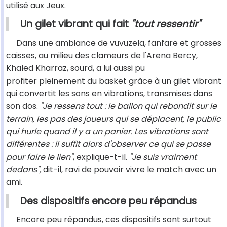
utilisé aux Jeux.
Un gilet vibrant qui fait
"tout ressentir"
Dans une ambiance de vuvuzela, fanfare et grosses
caisses, au milieu des clameurs de l'Arena Bercy,
Khaled Kharraz, sourd, a lui aussi pu
profiter pleinement du basket grâce à un gilet vibrant
qui convertit les sons en vibrations, transmises dans
son dos.
"Je ressens tout : le ballon qui rebondit sur le
terrain, les pas des joueurs qui se déplacent, le public
qui hurle quand il y a un panier. Les vibrations sont
différentes : il suffit alors d'observer ce qui se passe
pour faire le lien"
, explique-t-il.
"Je suis vraiment
dedans",
dit-il, ravi de pouvoir vivre le match avec un
ami.
Des dispositifs encore peu répandus
Encore peu répandus, ces dispositifs sont surtout