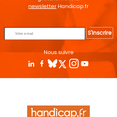
newsletter
Handicap.fr
Rentrez votre E-mail
S'inscrire
Nous suivre