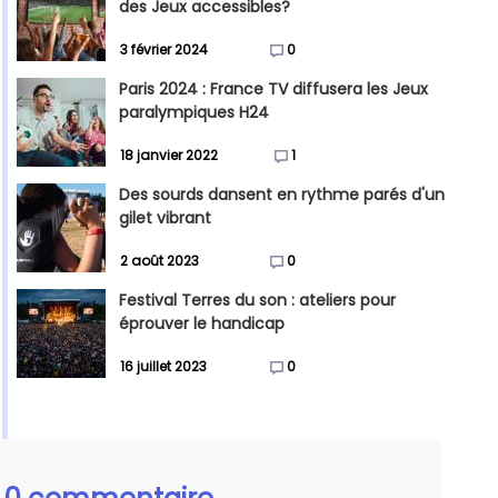
des Jeux accessibles?
3 février 2024
0
Paris 2024 : France TV diffusera les Jeux
paralympiques H24
18 janvier 2022
1
Des sourds dansent en rythme parés d'un
gilet vibrant
2 août 2023
0
Festival Terres du son : ateliers pour
éprouver le handicap
16 juillet 2023
0