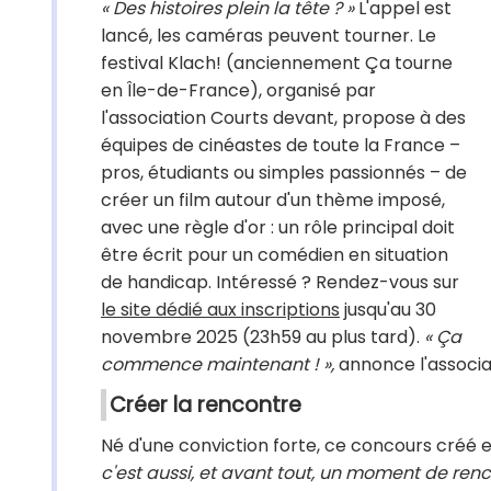
« Des histoires plein la tête ? »
L'appel est
lancé, les caméras peuvent tourner. Le
festival Klach! (anciennement Ça tourne
en Île-de-France), organisé par
l'association Courts devant, propose à des
équipes de cinéastes de toute la France –
pros, étudiants ou simples passionnés – de
créer un film autour d'un thème imposé,
avec une règle d'or : un rôle principal doit
être écrit pour un comédien en situation
de handicap. Intéressé ? Rendez-vous sur
le site dédié aux inscriptions
jusqu'au 30
novembre 2025 (23h59 au plus tard).
« Ça
commence maintenant ! »,
annonce l'associa
Créer la rencontre
Né d'une conviction forte, ce concours créé e
c'est aussi, et avant tout, un moment de renc