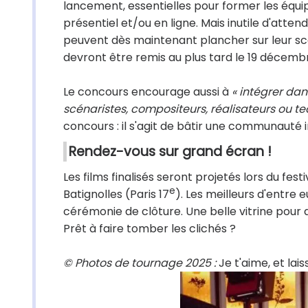
lancement, essentielles pour former les équi
présentiel et/ou en ligne. Mais inutile d'atten
peuvent dès maintenant plancher sur leur scéna
devront être remis au plus tard le 19 décemb
Le concours encourage aussi à
« intégrer dan
scénaristes, compositeurs, réalisateurs ou t
concours : il s'agit de bâtir une communauté i
Rendez-vous sur grand écran !
Les films finalisés seront projetés lors du fes
e
Batignolles (Paris 17
). Les meilleurs d'entre
cérémonie de clôture. Une belle vitrine pour d
Prêt à faire tomber les clichés ?
© Photos de tournage 2025 :
Je t'aime, et lais