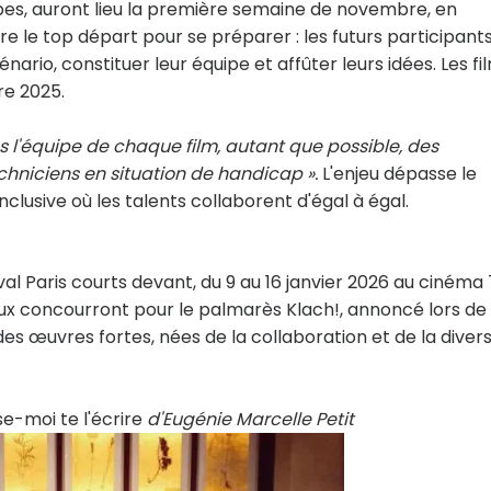
pes, auront lieu la première semaine de novembre, en
dre le top départ pour se préparer : les futurs participant
rio, constituer leur équipe et affûter leurs idées. Les fi
re 2025.
s l'équipe de chaque film, autant que possible, des
echniciens en situation de handicap ».
L'enjeu dépasse le
nclusive où les talents collaborent d'égal à égal.
tival Paris courts devant, du 9 au 16 janvier 2026 au cinéma 
 eux concourront pour le palmarès Klach!, annoncé lors de 
es œuvres fortes, nées de la collaboration et de la divers
se-moi te l'écrire
d'Eugénie Marcelle Petit