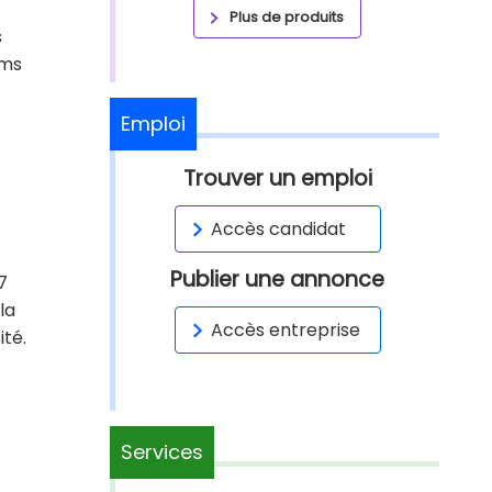
Plus de produits
s
lms
Emploi
Trouver un emploi
Accès candidat
Publier une annonce
7
la
Accès entreprise
ité.
Services