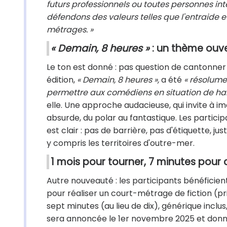
futurs professionnels ou toutes personnes in
défendons des valeurs telles que l'entraide et
métrages. »
« Demain, 8 heures »
: un thème ouve
Le ton est donné : pas question de cantonner
édition,
« Demain, 8 heures »,
a été
« résolume
permettre aux comédiens en situation de handi
elle. Une approche audacieuse, qui invite à i
absurde, du polar au fantastique. Les particip
est clair : pas de barrière, pas d'étiquette, j
y compris les territoires d'outre-mer.
1 mois pour tourner, 7 minutes pour
Autre nouveauté : les participants bénéfici
pour réaliser un court-métrage de fiction (p
sept minutes (au lieu de dix), générique inclus
sera annoncée le 1er novembre 2025 et donne