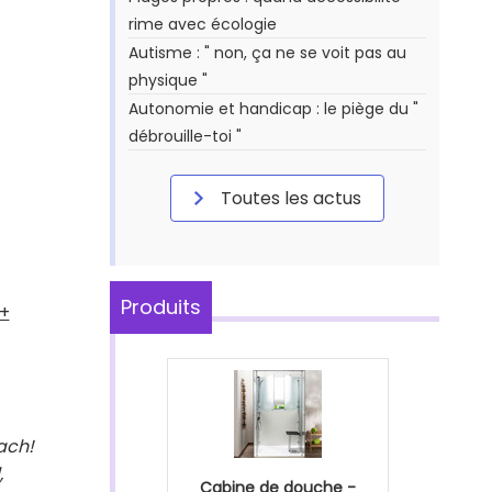
rime avec écologie
Autisme : " non, ça ne se voit pas au
physique "
Autonomie et handicap : le piège du "
débrouille-toi "
Toutes les actus
Produits
 +
lach!
,
Cabine de douche -