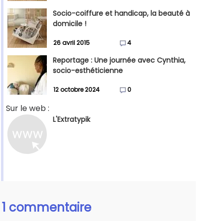
Socio-coiffure et handicap, la beauté à
domicile !
26 avril 2015
4
Reportage : Une journée avec Cynthia,
socio-esthéticienne
12 octobre 2024
0
Sur le web :
L'Extratypik
1 commentaire