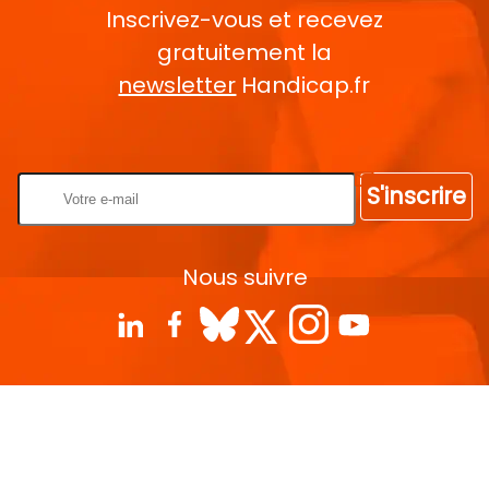
Inscrivez-vous et recevez
gratuitement la
newsletter
Handicap.fr
Rentrez votre E-mail
S'inscrire
Nous suivre