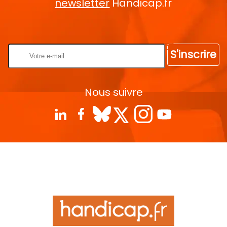
newsletter
Handicap.fr
Rentrez votre E-mail
S'inscrire
Nous suivre