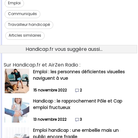
Emploi
Communiqués
Travailleur handicapé
Articles similaires
Handicap.fr vous suggère aussi...
Sur Handicap.fr et AirZen Radio :
Emploi : les personnes déficientes visuelles
naviguent à vue
15 novembre 2022
2
Handicap : le rapprochement Pôle et Cap
emploi fructueux
13 novembre 2022
3
Emploi handicap : une embellie mais un
public encore fragile