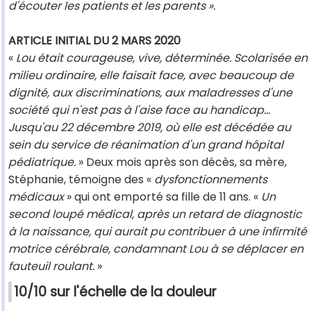
d'écouter les patients et les parents ».
ARTICLE INITIAL DU 2 MARS 2020
«
Lou était courageuse, vive, déterminée. Scolarisée en
milieu ordinaire, elle faisait face, avec beaucoup de
dignité, aux discriminations, aux maladresses d'une
société qui n'est pas à l'aise face au handicap...
Jusqu'au 22 décembre 2019, où elle est décédée au
sein du service de réanimation d'un grand hôpital
pédiatrique.
» Deux mois après son décès, sa mère,
Stéphanie, témoigne des «
dysfonctionnements
médicaux
» qui ont emporté sa fille de 11 ans. «
Un
second loupé médical, après un retard de diagnostic
à la naissance, qui aurait pu contribuer à une infirmité
motrice cérébrale, condamnant Lou à se déplacer en
fauteuil roulant.
»
10/10 sur l'échelle de la douleur