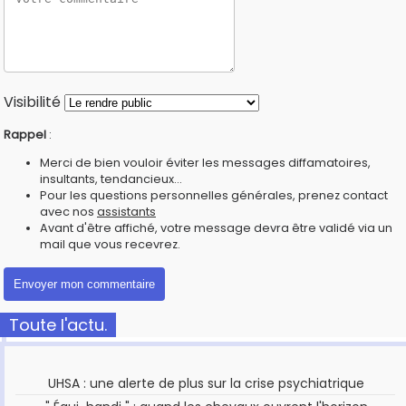
Visibilité
Rappel
:
Merci de bien vouloir éviter les messages diffamatoires,
insultants, tendancieux...
Pour les questions personnelles générales, prenez contact
avec nos
assistants
Avant d'être affiché, votre message devra être validé via un
mail que vous recevrez.
Toute l'actu.
UHSA : une alerte de plus sur la crise psychiatrique