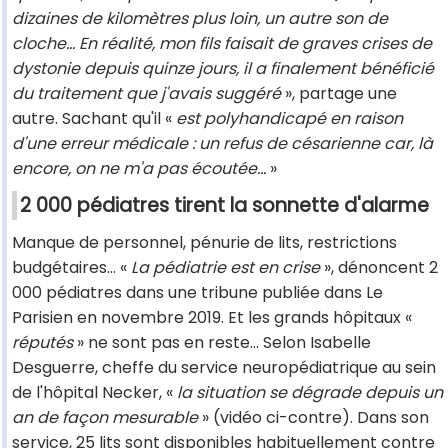
dizaines de kilomètres plus loin, un autre son de
cloche... En réalité, mon fils faisait de graves crises de
dystonie depuis quinze jours, il a finalement bénéficié
du traitement que j'avais suggéré
», partage une
autre. Sachant qu'il «
est polyhandicapé en raison
d'une erreur médicale : un refus de césarienne car, là
encore, on ne m'a pas écoutée...
»
2 000 pédiatres tirent la sonnette d'alarme
Manque de personnel, pénurie de lits, restrictions
budgétaires... «
La pédiatrie est en crise
», dénoncent 2
000 pédiatres dans une tribune publiée dans Le
Parisien en novembre 2019. Et les grands hôpitaux «
réputés
» ne sont pas en reste... Selon Isabelle
Desguerre, cheffe du service neuropédiatrique au sein
de l'hôpital Necker, «
la situation se dégrade depuis un
an de façon mesurable
» (vidéo ci-contre). Dans son
service, 25 lits sont disponibles habituellement contre