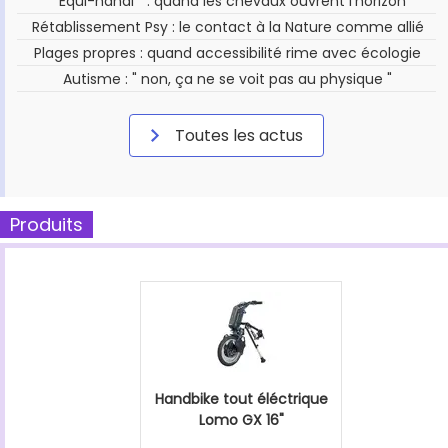
" Équi-handi " : quand les chevaux ouvrent l'horizon
Rétablissement Psy : le contact à la Nature comme allié
Plages propres : quand accessibilité rime avec écologie
Autisme : " non, ça ne se voit pas au physique "
Toutes les actus
Produits
Handbike tout éléctrique
Lomo GX 16"