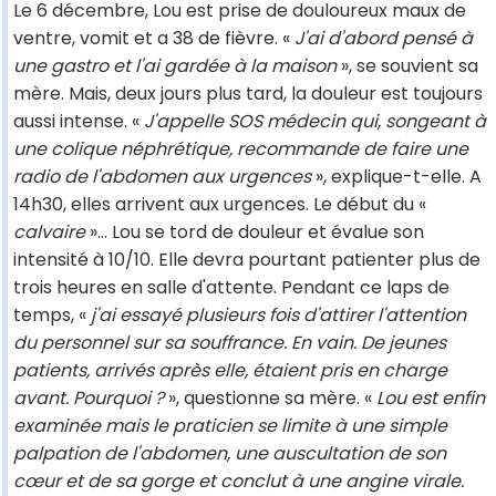
Le 6 décembre, Lou est prise de douloureux maux de
ventre, vomit et a 38 de fièvre. «
J'ai d'abord pensé à
une gastro et l'ai gardée à la maison
», se souvient sa
mère. Mais, deux jours plus tard, la douleur est toujours
aussi intense. «
J'appelle SOS médecin qui, songeant à
une colique néphrétique, recommande de faire une
radio de l'abdomen aux urgences
», explique-t-elle. A
14h30, elles arrivent aux urgences. Le début du «
calvaire
»... Lou se tord de douleur et évalue son
intensité à 10/10. Elle devra pourtant patienter plus de
trois heures en salle d'attente. Pendant ce laps de
temps, «
j'ai essayé plusieurs fois d'attirer l'attention
du personnel sur sa souffrance. En vain. De jeunes
patients, arrivés après elle, étaient pris en charge
avant. Pourquoi ?
», questionne sa mère. «
Lou est enfin
examinée mais le praticien se limite à une simple
palpation de l'abdomen, une auscultation de son
cœur et de sa gorge et conclut à une angine virale.