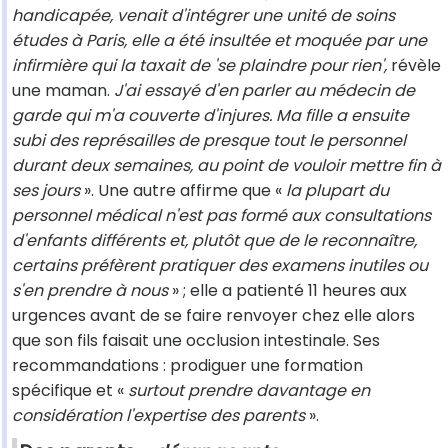
handicapée, venait d'intégrer une unité de soins
études à Paris, elle a été insultée et moquée par une
infirmière qui la taxait de 'se plaindre pour rien',
révèle
une maman.
J'ai essayé d'en parler au médecin de
garde qui m'a couverte d'injures. Ma fille a ensuite
subi des représailles de presque tout le personnel
durant deux semaines, au point de vouloir mettre fin à
ses jours
». Une autre affirme que «
la plupart du
personnel médical n'est pas formé aux consultations
d'enfants différents et, plutôt que de le reconnaître,
certains préfèrent pratiquer des examens inutiles ou
s'en prendre à nous
» ; elle a patienté 11 heures aux
urgences avant de se faire renvoyer chez elle alors
que son fils faisait une occlusion intestinale. Ses
recommandations : prodiguer une formation
spécifique et «
surtout prendre davantage en
considération l'expertise des parents
».