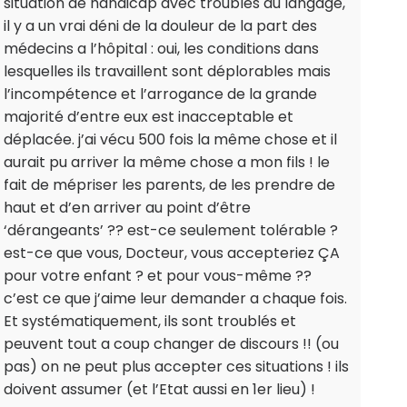
situation de handicap avec troubles du langage,
il y a un vrai déni de la douleur de la part des
médecins a l’hôpital : oui, les conditions dans
lesquelles ils travaillent sont déplorables mais
l’incompétence et l’arrogance de la grande
majorité d’entre eux est inacceptable et
déplacée. j’ai vécu 500 fois la même chose et il
aurait pu arriver la même chose a mon fils ! le
fait de mépriser les parents, de les prendre de
haut et d’en arriver au point d’être
‘dérangeants’ ?? est-ce seulement tolérable ?
est-ce que vous, Docteur, vous accepteriez ÇA
pour votre enfant ? et pour vous-même ??
c’est ce que j’aime leur demander a chaque fois.
Et systématiquement, ils sont troublés et
peuvent tout a coup changer de discours !! (ou
pas) on ne peut plus accepter ces situations ! ils
doivent assumer (et l’Etat aussi en 1er lieu) !