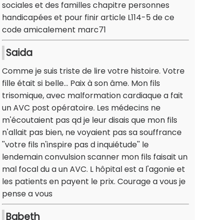
sociales et des familles chapitre personnes
handicapées et pour finir article L114-5 de ce
code amicalement marc71
Saida
Comme je suis triste de lire votre histoire. Votre
fille était si belle... Paix à son âme. Mon fils
trisomique, avec malformation cardiaque a fait
un AVC post opératoire. Les médecins ne
m'écoutaient pas qd je leur disais que mon fils
n'allait pas bien, ne voyaient pas sa souffrance
''votre fils n'inspire pas d inquiétude'' le
lendemain convulsion scanner mon fils faisait un
mal focal du a un AVC. L hôpital est a l'agonie et
les patients en payent le prix. Courage a vous je
pense a vous
Babeth