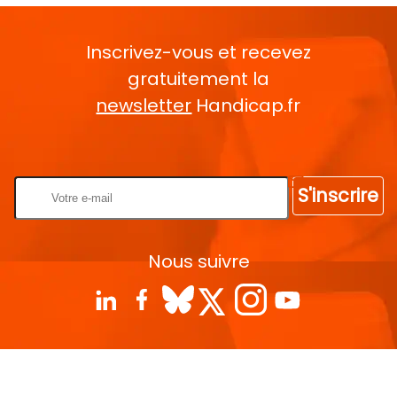
Inscrivez-vous et recevez
gratuitement la
newsletter
Handicap.fr
Rentrez votre E-mail
S'inscrire
Nous suivre