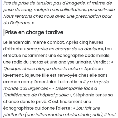
Pas de prise de tension, pas d'imagerie, ni même de
prise de sang, malgré mes sollicitations, poursuit-elle.
Nous rentrons chez nous avec une prescription pour
du Doliprane.
»
Prise en charge tardive
Le lendemain, même combat. Après cinq heures
d'attente «
sans prise en charge de sa douleur
», Lou
effectue notamment une échographie abdominale,
une radio du thorax et une analyse urinaire. Verdict : «
Quelque chose bloque dans le colon
». Après un
lavement, la jeune fille est renvoyée chez elle sans
examen complémentaire. Leitmotiv : «
Il y a trop de
monde aux urgences
». «
Désemparée face à
l'indifférence de l'hôpital public
», Stéphanie tente sa
chance dans le privé. C'est finalement une
échographiste qui donne l'alerte : «
Lou fait une
péritonite (une inflammation abdominale, ndlr), il faut