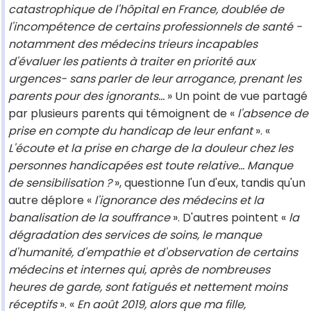
catastrophique de l'hôpital en France, doublée de
l'incompétence de certains professionnels de santé -
notamment des médecins trieurs incapables
d'évaluer les patients à traiter en priorité aux
urgences- sans parler de leur arrogance, prenant les
parents pour des ignorants...
» Un point de vue partagé
par plusieurs parents qui témoignent de «
l'absence de
prise en compte du handicap de leur enfant
». «
L'écoute et la prise en charge de la douleur chez les
personnes handicapées est toute relative... Manque
de sensibilisation ?
», questionne l'un d'eux, tandis qu'un
autre déplore «
l'ignorance des médecins et la
banalisation de la souffrance
». D'autres pointent «
la
dégradation des services de soins, le manque
d'humanité, d'empathie et d'observation de certains
médecins et internes qui, après de nombreuses
heures de garde, sont fatigués et nettement moins
réceptifs
». «
En août 2019, alors que ma fille,