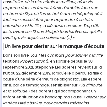
hospitalier, où le pire côtoie le meilleur, où la vie
apparue dans un fracas frémit d'emblée face aux
ombres du Styx, où l'on se bat à armes inégales, où il
faut sans cesse lutter pour apprendre à se faire
entendre. »
« Ma fille, a filé dans nos cieux. Trop tôt,
juste avant ses 12 ans. Malgré tous les Everest qu'elle
avait gravis depuis sa naissance (...) »
Un livre pour alerter sur le manque d'écoute
Dans son livre, Lou,
Mes combats pour sauver ma fille
(éditions
Robert Laffont
), en librairie depuis le 30
septembre 2021, Stéphanie Les Solières revient sur la
nuit du 22 décembre 2019, lorsqu'elle a perdu sa fille à
cause d'une série d'erreurs de diagnostic. Elle espère
ainsi, par ce témoignage, sensibiliser sur
« la difficulté
et la solitude »
des parents qui accompagnent un
enfant en situation de handicap mais aussi
« alerter sur
la nécessité absolue, pour certains médecins,