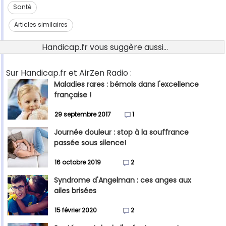
Santé
Articles similaires
Handicap.fr vous suggère aussi...
Sur Handicap.fr et AirZen Radio :
Maladies rares : bémols dans l'excellence
française !
29 septembre 2017
1
Journée douleur : stop à la souffrance
passée sous silence!
16 octobre 2019
2
Syndrome d'Angelman : ces anges aux
ailes brisées
15 février 2020
2