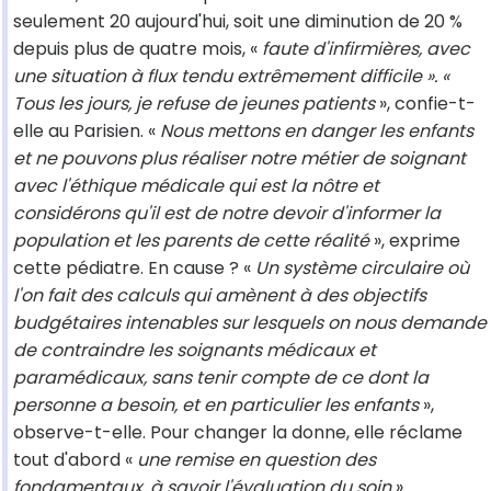
seulement 20 aujourd'hui, soit une diminution de 20 %
depuis plus de quatre mois, «
faute d'infirmières, avec
une situation à flux tendu extrêmement difficile ». «
Tous les jours, je refuse de jeunes patients
», confie-t-
elle au Parisien. «
Nous mettons en danger les enfants
et ne pouvons plus réaliser notre métier de soignant
avec l'éthique médicale qui est la nôtre et
considérons qu'il est de notre devoir d'informer la
population et les parents de cette réalité
», exprime
cette pédiatre. En cause ? «
Un système circulaire où
l'on fait des calculs qui amènent à des objectifs
budgétaires intenables sur lesquels on nous demande
de contraindre les soignants médicaux et
paramédicaux, sans tenir compte de ce dont la
personne a besoin, et en particulier les enfants
»,
observe-t-elle. Pour changer la donne, elle réclame
tout d'abord «
une remise en question des
fondamentaux, à savoir l'évaluation du soin
».