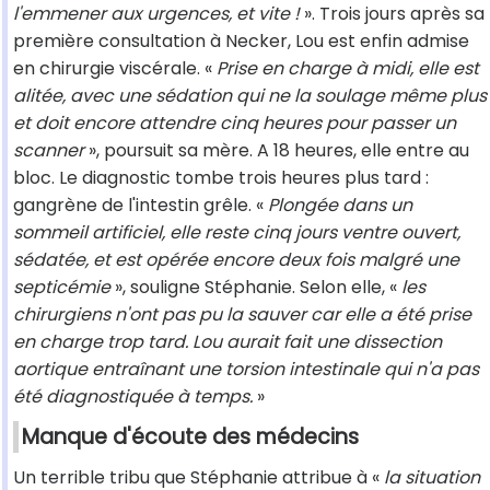
l'emmener aux urgences, et vite !
». Trois jours après sa
première consultation à Necker, Lou est enfin admise
en chirurgie viscérale. «
Prise en charge à midi, elle est
alitée, avec une sédation qui ne la soulage même plus
et doit encore attendre cinq heures pour passer un
scanner
», poursuit sa mère. A 18 heures, elle entre au
bloc. Le diagnostic tombe trois heures plus tard :
gangrène de l'intestin grêle. «
Plongée dans un
sommeil artificiel, elle reste cinq jours ventre ouvert,
sédatée, et est opérée encore deux fois malgré une
septicémie
», souligne Stéphanie. Selon elle, «
les
chirurgiens n'ont pas pu la sauver car elle a été prise
en charge trop tard. Lou aurait fait une dissection
aortique entraînant une torsion intestinale qui n'a pas
été diagnostiquée à temps.
»
Manque d'écoute des médecins
Un terrible tribu que Stéphanie attribue à «
la situation