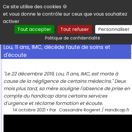
Panneau de gestion des cookies
Ce site utilise des cookies 🍪
et vous donne le contrôle sur ceux que vous souhaitez
activer
Tout accepter
Tout refuser
Personnaliser
Rechercher
Politique de confidentialité
Lou, 11 ans, IMC, décède faute de soins et
d'écoute
"Le 22 décembre 2019, Lou, 11 ans, IMC, est morte à
cause de la négligence de certains médecins." Deux
mois plus tard, sa mère souligne l'absence de prise en
compte du handicap dans certains services
d'urgence et réclame formation et écoute.
14 octobre 2021
• Par
Cassandre Rogeret / Handicap.fr