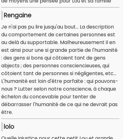
de moyens une pensée pour Lou et sa famille
Rengaine
Je n'ai pas pu lire jusqu'au bout... La description
du comportement de certaines personnes est
au delà du supportable. Malheureusement il en
est ainsi pour une si grande partie de l'humanité
: des gens si bons qui côtoient tant de gens
abjects ; des personnes consciencieuses, qui
côtoient tant de personnes si négligentes, etc...
L'humanité est loin d'être parfaite : qui pouvons-
nous ? Lutter selon notre conscience, à chaque
échelon du concevable pour tenter de
débarrasser l'humanité de ce qui ne devrait pas
être.
lolo
Quelle injustice pour cette petit Lou et grande