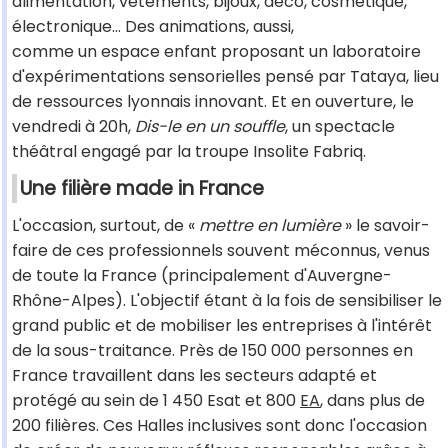
alimentation, vêtements, bijoux, déco, cosmétique,
électronique… Des animations, aussi,
comme un espace enfant proposant un laboratoire
d'expérimentations sensorielles pensé par Tataya, lieu
de ressources lyonnais innovant. Et en ouverture, le
vendredi à 20h,
Dis-le en un souffle
, un spectacle
théâtral engagé par la troupe Insolite Fabriq.
Une filière made in France
L'occasion, surtout, de «
mettre en lumière
» le savoir-
faire de ces professionnels souvent méconnus, venus
de toute la France (principalement d'Auvergne-
Rhône-Alpes). L'objectif étant à la fois de sensibiliser le
grand public et de mobiliser les entreprises à l'intérêt
de la sous-traitance. Près de 150 000 personnes en
France travaillent dans les secteurs adapté et
protégé au sein de 1 450 Esat et 800
EA
, dans plus de
200 filières. Ces Halles inclusives sont donc l'occasion