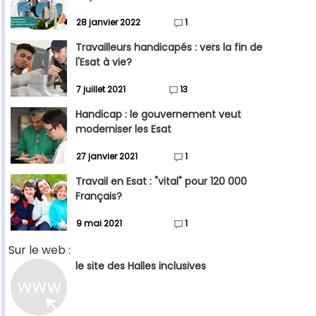
28 janvier 2022
1
Travailleurs handicapés : vers la fin de
l'Esat à vie?
7 juillet 2021
13
Handicap : le gouvernement veut
moderniser les Esat
27 janvier 2021
1
Travail en Esat : "vital" pour 120 000
Français?
9 mai 2021
1
Sur le web :
le site des Halles inclusives