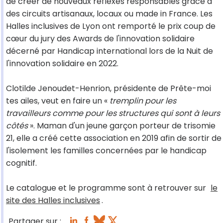
de créer de nouveaux réflexes responsables grâce à
des circuits artisanaux, locaux ou made in France. Les
Halles inclusives de Lyon ont remporté le prix coup de
cœur du jury des Awards de l'innovation solidaire
décerné par Handicap international lors de la Nuit de
l'innovation solidaire en 2022.
Clotilde Jenoudet-Henrion, présidente de Prête-moi
tes ailes, veut en faire un «
tremplin pour les
travailleurs comme pour les structures qui sont à leurs
côtés
». Maman d'un jeune garçon porteur de trisomie
21, elle a créé cette association en 2019 afin de sortir de
l'isolement les familles concernées par le handicap
cognitif.
Le catalogue et le programme sont à retrouver sur
le
site des Halles inclusives
.
Partager sur :