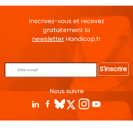
Inscrivez-vous et recevez
gratuitement la
newsletter
Handicap.fr
Rentrez votre E-mail
S'inscrire
Nous suivre