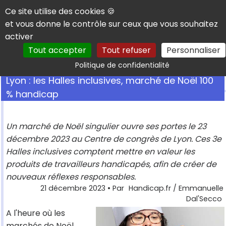
Panneau de gestion des cookies
Ce site utilise des cookies 🍪
et vous donne le contrôle sur ceux que vous souhaitez
activer
Tout accepter
Tout refuser
Personnaliser
Rechercher
Politique de confidentialité
Lyon : les Halles inclusives, marché de Noël 100
% handicap
Un marché de Noël singulier ouvre ses portes le 23
décembre 2023 au Centre de congrès de Lyon. Ces 3e
Halles inclusives comptent mettre en valeur les
produits de travailleurs handicapés, afin de créer de
nouveaux réflexes responsables.
21 décembre 2023
• Par
Handicap.fr / Emmanuelle
Dal'Secco
A l'heure où les
marchés de Noël