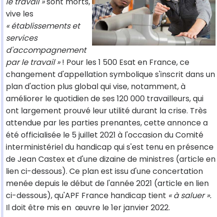
le travail »
sont morts,
vive les
« établissements et
services
d'accompagnement
par le travail »
! Pour les 1 500 Esat en France, ce
changement d'appellation symbolique s'inscrit dans un
plan d'action plus global qui vise, notamment, à
améliorer le quotidien de ses 120 000 travailleurs, qui
ont largement prouvé leur utilité durant la crise. Très
attendue par les parties prenantes, cette annonce a
été officialisée le 5 juillet 2021 à l'occasion du Comité
interministériel du handicap qui s'est tenu en présence
de Jean Castex et d'une dizaine de ministres (article en
lien ci-dessous). Ce plan est issu d'une concertation
menée depuis le début de l'année 2021 (article en lien
ci-dessous), qu'APF France handicap tient
« à saluer ».
Il doit être mis en œuvre le 1er janvier 2022.