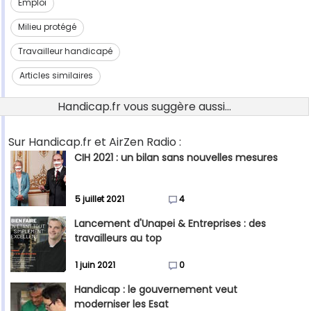
Emploi
Milieu protégé
Travailleur handicapé
Articles similaires
Handicap.fr vous suggère aussi...
Sur Handicap.fr et AirZen Radio :
CIH 2021 : un bilan sans nouvelles mesures
5 juillet 2021
4
Lancement d'Unapei & Entreprises : des
travailleurs au top
1 juin 2021
0
Handicap : le gouvernement veut
moderniser les Esat