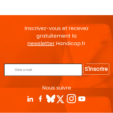
Inscrivez-vous et recevez
gratuitement la
newsletter
Handicap.fr
Rentrez votre E-mail
S'inscrire
Nous suivre