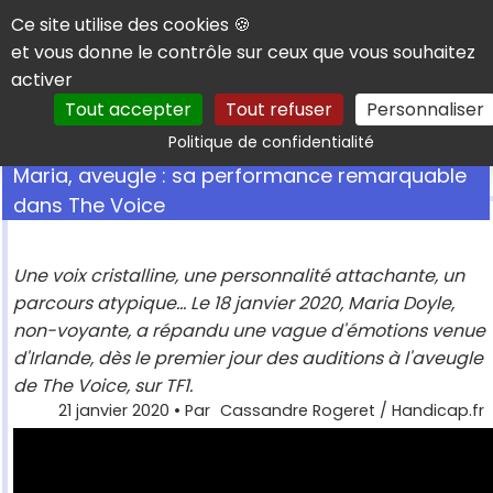
Panneau de gestion des cookies
Ce site utilise des cookies 🍪
et vous donne le contrôle sur ceux que vous souhaitez
activer
Tout accepter
Tout refuser
Personnaliser
Rechercher
Politique de confidentialité
Maria, aveugle : sa performance remarquable
dans The Voice
Une voix cristalline, une personnalité attachante, un
parcours atypique... Le 18 janvier 2020, Maria Doyle,
non-voyante, a répandu une vague d'émotions venue
d'Irlande, dès le premier jour des auditions à l'aveugle
de The Voice, sur TF1.
21 janvier 2020
• Par
Cassandre Rogeret / Handicap.fr