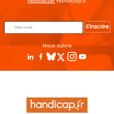
newsletter
Handicap.fr
Rentrez votre E-mail
S'inscrire
Nous suivre