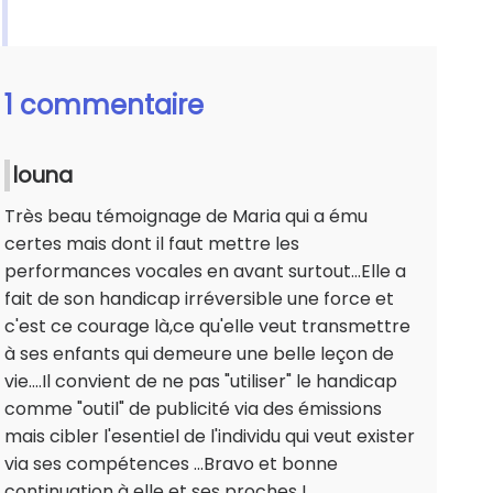
1 commentaire
louna
Très beau témoignage de Maria qui a ému
certes mais dont il faut mettre les
performances vocales en avant surtout...Elle a
fait de son handicap irréversible une force et
c'est ce courage là,ce qu'elle veut transmettre
à ses enfants qui demeure une belle leçon de
vie....Il convient de ne pas "utiliser" le handicap
comme "outil" de publicité via des émissions
mais cibler l'esentiel de l'individu qui veut exister
via ses compétences ...Bravo et bonne
continuation à elle et ses proches !