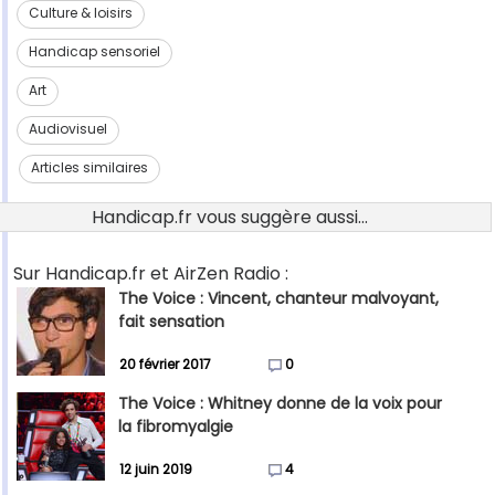
Culture & loisirs
Handicap sensoriel
Art
Audiovisuel
Articles similaires
Handicap.fr vous suggère aussi...
Sur Handicap.fr et AirZen Radio :
The Voice : Vincent, chanteur malvoyant,
fait sensation
20 février 2017
0
The Voice : Whitney donne de la voix pour
la fibromyalgie
12 juin 2019
4