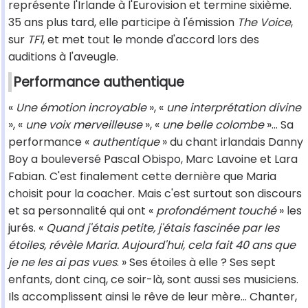
représente l'Irlande à l'Eurovision et termine sixième.
35 ans plus tard, elle participe à l'émission
The Voice
,
sur
TF1
, et met tout le monde d'accord lors des
auditions à l'aveugle.
Performance authentique
«
Une émotion incroyable
», «
une interprétation divine
», «
une voix merveilleuse
», «
une belle colombe
»... Sa
performance «
authentique
» du chant irlandais Danny
Boy a bouleversé Pascal Obispo, Marc Lavoine et Lara
Fabian. C'est finalement cette dernière que Maria
choisit pour la coacher. Mais c'est surtout son discours
et sa personnalité qui ont «
profondément touché
» les
jurés. «
Quand j'étais petite, j'étais fascinée par les
étoiles, révèle Maria. Aujourd'hui, cela fait 40 ans que
je ne les ai pas vues
. » Ses étoiles à elle ? Ses sept
enfants, dont cinq, ce soir-là, sont aussi ses musiciens.
Ils accomplissent ainsi le rêve de leur mère... Chanter,