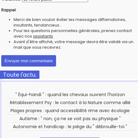
Rappel
:
Merci de bien vouloir éviter les messages diffamatoires,
insultants, tendancieux...
Pour les questions personnelles générales, prenez contact
avec nos
assistants
Avant d'être affiché, votre message devra être validé via un
mail que vous recevrez.
Toute l'actu.
" Équi-handi " : quand les chevaux ouvrent l'horizon
Rétablissement Psy : le contact à la Nature comme allié
Plages propres : quand accessibilité rime avec écologie
Autisme : " non, ça ne se voit pas au physique "
Autonomie et handicap : le piège du " débrouille-toi "