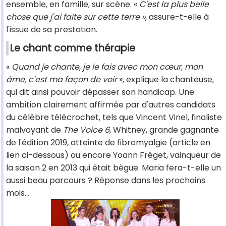
ensemble, en famille, sur scène. «
C'est la plus belle
chose que j'ai faite sur cette terre »
, assure-t-elle à
l'issue de sa prestation.
Le chant comme thérapie
«
Quand je chante, je le fais avec mon cœur, mon
âme, c'est ma façon de voir
», explique la chanteuse,
qui dit ainsi pouvoir dépasser son handicap. Une
ambition clairement affirmée par d'autres candidats
du célèbre télécrochet, tels que Vincent Vinel, finaliste
malvoyant de
The Voice 6
, Whitney, grande gagnante
de l'édition 2019, atteinte de fibromyalgie (article en
lien ci-dessous) ou encore Yoann Fréget, vainqueur de
la saison 2 en 2013 qui était bègue. Maria fera-t-elle un
aussi beau parcours ? Réponse dans les prochains
mois...