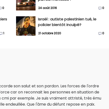
0
24 août 2016
0
iers
Israël : autiste palestinien tué, le
policier bientôt inculpé?
1
21 octobre 2020
0
'accorde son salut et son pardon. Les forces de l'ordre
 force car on reconnait les personnes en situation de
cmi par exemple. Je suis vraiment attristé, très ému
lle endeuillée. Que l'âme du défunt repose en paix.