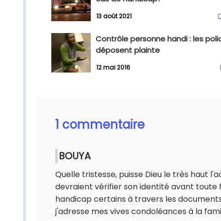
13 août 2021
Contrôle personne handi : les polic
déposent plainte
12 mai 2016
1 commentaire
BOUYA
Quelle tristesse, puisse Dieu le très haut l
devraient vérifier son identité avant toute
handicap certains à travers les documents 
j'adresse mes vives condoléances à la fami