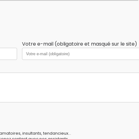
Votre e-mail (obligatoire et masqué sur le site)
amatoires, insultants, tendancieux...
prenez contact avec nos
assistants