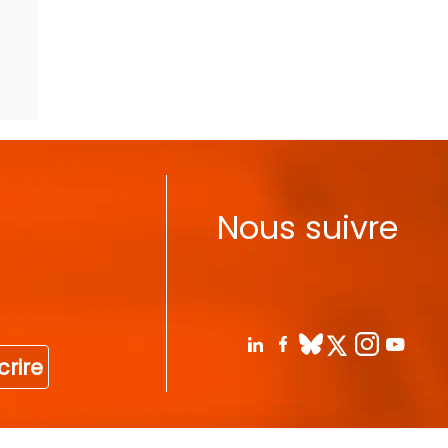
Nous suivre
crire