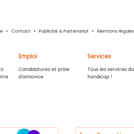
te
Contact
Publicité & Partenariat
Mentions légale
Emploi
Services
ts
Candidatures et prise
Tous les services du
otre
d'annonce
handicap !