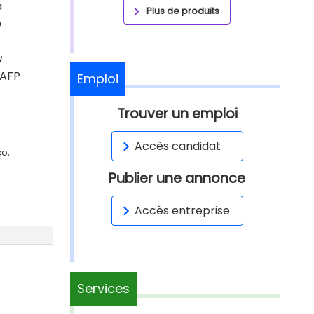
a
Plus de produits
e
u
'AFP
Emploi
Trouver un emploi
Accès candidat
co,
Publier une annonce
Accès entreprise
Services