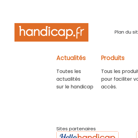
Plan du si
Actualités
Produits
Toutes les
Tous les produi
actualités
pour faciliter v
sur le handicap
accès.
Sites partenaires