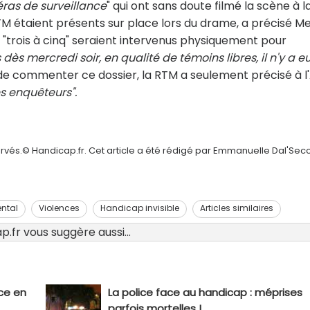
ras de surveillance
" qui ont sans doute filmé la scène à l
 RTM étaient présents sur place lors du drame, a précisé M
nt "trois à cinq" seraient intervenus physiquement pour
dès mercredi soir, en qualité de témoins libres, il n'y a e
nt de commenter ce dossier, la RTM a seulement précisé à l
s enquêteurs".
ervés.© Handicap.fr. Cet article a été rédigé par Emmanuelle Dal'Sec
ntal
Violences
Handicap invisible
Articles similaires
.fr vous suggère aussi...
ice en
La police face au handicap : méprises
parfois mortelles !