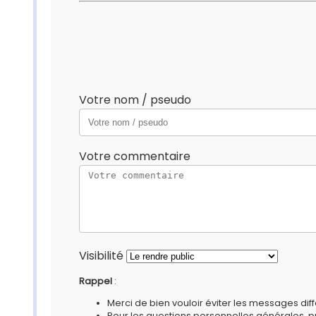
Votre nom / pseudo
Votre commentaire
Visibilité
Rappel
:
Merci de bien vouloir éviter les messages diff
Pour les questions personnelles générales, 