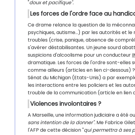
"
doux et pacifique".
Les forces de l'ordre face au handic
Ce drame relance la question de la méconnai
psychiques, autisme...) par les autorités et
troubles (crise, panique, absence de compréh
s'avérer déstabilisantes. Un jeune sourd abat
suspicions d'alcoolisme pour un conducteur
I
dramatique. Les forces de l'ordre sont-elles
comme ailleurs (articles en lien ci-dessous) 
Sénat du Michigan (Etats-Unis) a par exemple 
les interactions entre les policiers et les au
trouble de la communication (article en lien 
Violences involontaires ?
A Marseille, une information judiciaire a été 
sans intention de la donner".
Me Fabrice Gilett
l'AFP de cette décision "
qui permettra à ses p