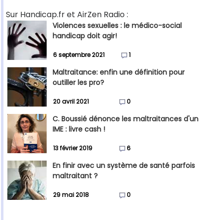
Sur Handicap.fr et AirZen Radio :
Violences sexuelles : le médico-social
handicap doit agir!
6 septembre 2021
1
Maltraitance: enfin une définition pour
outiller les pro?
20 avril 2021
0
C. Boussié dénonce les maltraitances d'un
IME : livre cash !
13 février 2019
6
En finir avec un système de santé parfois
maltraitant ?
29 mai 2018
0