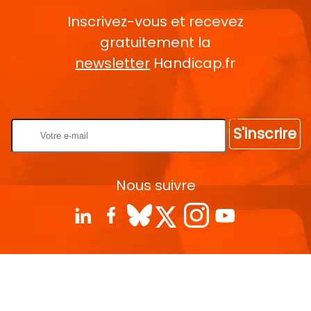
Inscrivez-vous et recevez
gratuitement la
newsletter
Handicap.fr
Rentrez votre E-mail
S'inscrire
Nous suivre