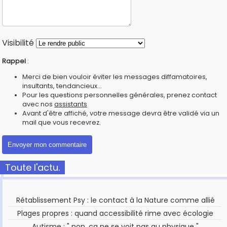
Visibilité
Rappel
:
Merci de bien vouloir éviter les messages diffamatoires,
insultants, tendancieux...
Pour les questions personnelles générales, prenez contact
avec nos
assistants
Avant d'être affiché, votre message devra être validé via un
mail que vous recevrez.
Toute l'actu.
Rétablissement Psy : le contact à la Nature comme allié
Plages propres : quand accessibilité rime avec écologie
Autisme : " non, ça ne se voit pas au physique "