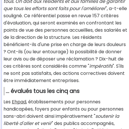
tous. On doit aux résidents et aux familles de garantir
que tous les efforts sont faits pour l'améliorer
", a-t-elle
souligné. Ce référentiel passe en revue 157 critères
d'évaluation, qui seront examinés en confrontant les
points de vue des personnes accueillies, des salariés et
de la direction de la structure. Les résidents
bénéficient-ils d'une prise en charge de leurs douleurs
? Ont-ils (ou leur entourage) la possibilité de donner
leur avis ou de déposer une réclamation ? Dix-huit de
ces critères sont considérés comme "
impératifs
". S'ils
ne sont pas satisfaits, des actions correctives doivent
être immédiatement entreprises.
... évalués tous les cinq ans
Les
Ehpad
, établissements pour personnes
handicapées, foyers pour enfants ou pour personnes
sans-abri doivent ainsi impérativement "
soutenir la
liberté d'aller et venir
" des publics accompagnés,