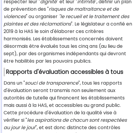
respecter leur "
dignité
" et leur "
intimité
", définir un plan
de prévention des "
risques de maltraitance et de
violences
" ou organiser
"le recueil et le traitement des
plaintes et des réclamations
". Le législateur a confié en
2019 à la HAS le soin d'élaborer ces critères
harmonisés. Les établissements concernés doivent
désormais être évalués tous les cinq ans (au lieu de
sept), par des organismes indépendants qui devront
être habilités par les pouvoirs publics.
Rapports d'évaluation accessibles à tous
Dans un "
souci de transparence
", tous les rapports
d'évaluation seront transmis non seulement aux
autorités de tutelle qui financent les établissements
mais aussi à la HAS, et accessibles au grand public.
Cette procédure d'évaluation de la qualité vise à
vérifier si "
les aspirations de chacun sont respectées
au jour le jour
", et est donc distincte des contrôles