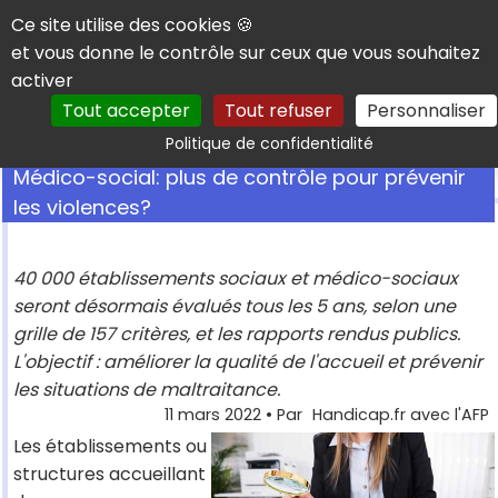
Panneau de gestion des cookies
Ce site utilise des cookies 🍪
et vous donne le contrôle sur ceux que vous souhaitez
activer
Tout accepter
Tout refuser
Personnaliser
Rechercher
Politique de confidentialité
Médico-social: plus de contrôle pour prévenir
les violences?
40 000 établissements sociaux et médico-sociaux
seront désormais évalués tous les 5 ans, selon une
grille de 157 critères, et les rapports rendus publics.
L'objectif : améliorer la qualité de l'accueil et prévenir
les situations de maltraitance.
11 mars 2022
• Par
Handicap.fr avec l'AFP
Les établissements ou
structures accueillant