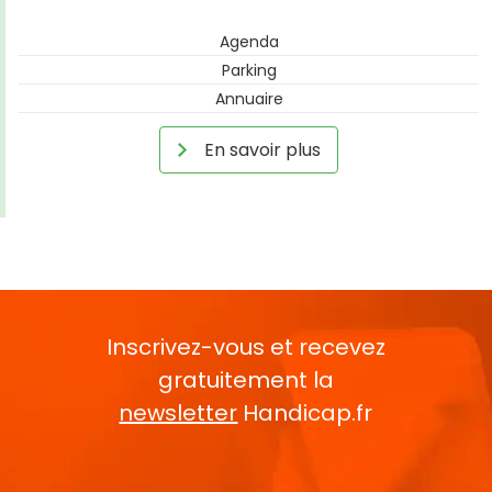
Agenda
Parking
Annuaire
En savoir plus
Inscrivez-vous et recevez
gratuitement la
newsletter
Handicap.fr
Rentrez votre E-mail