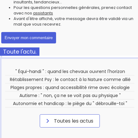
insultants, tendancieux...
Pour les questions personnelles générales, prenez contact
avec nos
assistants
Avant d'être affiché, votre message devra être validé via un
mail que vous recevrez.
Toute l'actu.
" Équi-handi " : quand les chevaux ouvrent l'horizon
Rétablissement Psy : le contact à la Nature comme allié
Plages propres : quand accessibilité rime avec écologie
Autisme : " non, ça ne se voit pas au physique "
Autonomie et handicap : le piège du " débrouille-toi "
Toutes les actus