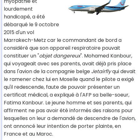
myopathie et
lourdement
handicapé, a été
débarqué le 9 octobre
2015 d'un vol
Marrakech-Metz car le commandant de bord a
considéré que son appareil respiratoire pouvait
constituer un "
objet dangereux
". Mohamed Kanbour,
qui voyageait avec ses parents, avait déjà pris place
dans l'avion de la compagnie belge
Jetairfly
qui devait
le ramener chez lui en Moselle quand le pilote a exigé
qu'il redescende, faute de pouvoir présenter un
certificat médical, a expliqué à l'AFP sa belle-soeur,
Fatima Kanbour. Le jeune homme et ses parents, qui
affirment ne pas avoir été informés des raisons pour
lesquelles on leur a demandé de descendre de l'avion,
ont annoncé leur intention de porter plainte, en
France et au Maroc.