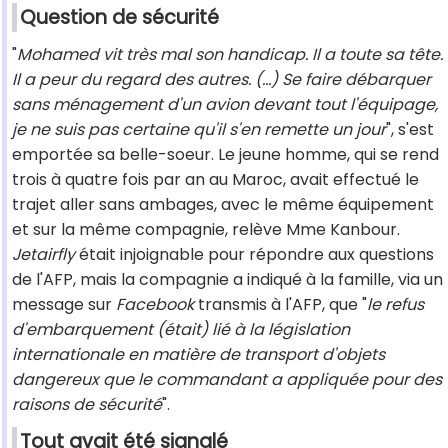
Question de sécurité
"
Mohamed vit très mal son handicap. Il a toute sa tête.
Il a peur du regard des autres. (...) Se faire débarquer
sans ménagement d'un avion devant tout l'équipage,
je ne suis pas certaine qu'il s'en remette un jour
", s'est
emportée sa belle-soeur. Le jeune homme, qui se rend
trois à quatre fois par an au Maroc, avait effectué le
trajet aller sans ambages, avec le même équipement
et sur la même compagnie, relève Mme Kanbour.
Jetairfly
était injoignable pour répondre aux questions
de l'AFP, mais la compagnie a indiqué à la famille, via un
message sur
Facebook
transmis à l'AFP, que "
le refus
d'embarquement (était) lié à la législation
internationale en matière de transport d'objets
dangereux que le commandant a appliquée pour des
raisons de sécurité
".
Tout avait été signalé