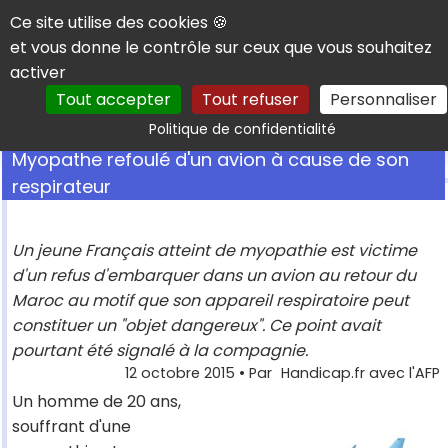
Panneau de gestion des cookies
Ce site utilise des cookies 🍪
et vous donne le contrôle sur ceux que vous souhaitez
activer
Tout accepter
Tout refuser
Personnaliser
Rechercher
Politique de confidentialité
Myopathe refoulé d'un avion à cause de son
respirateur
Un jeune Français atteint de myopathie est victime
d'un refus d'embarquer dans un avion au retour du
Maroc au motif que son appareil respiratoire peut
constituer un "objet dangereux". Ce point avait
pourtant été signalé à la compagnie.
12 octobre 2015
• Par
Handicap.fr avec l'AFP
Un homme de 20 ans,
souffrant d'une