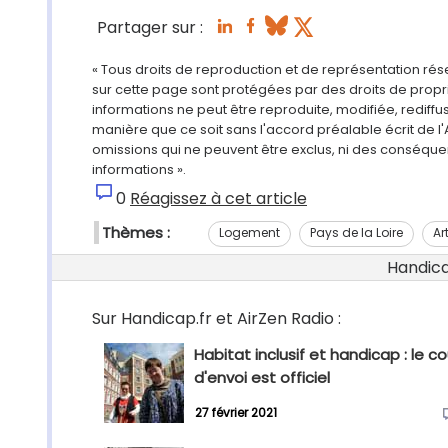
Partager sur :
« Tous droits de reproduction et de représentation ré
sur cette page sont protégées par des droits de propri
informations ne peut être reproduite, modifiée, rediff
manière que ce soit sans l'accord préalable écrit de l'
omissions qui ne peuvent être exclus, ni des conséque
informations ».
0
Réagissez à cet article
Thèmes :
Logement
Pays de la Loire
Ar
Handicap
Sur Handicap.fr et AirZen Radio :
Habitat inclusif et handicap : le c
d'envoi est officiel
27 février 2021