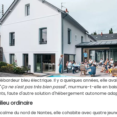
ardeur bleu électrique. Il y a quelques années, elle avai
"
Ça ne s'est pas très bien passé
", murmure-t-elle en bai
rents, faute d'autre solution d'hébergement autonome ada
eu ordinaire
 calme du nord de Nantes, elle cohabite avec quatre jeun