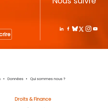
Nous suivre
crire
s
Données
Qui sommes nous ?
Droits & Finance