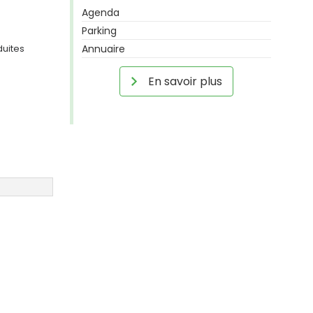
Agenda
Parking
duites
Annuaire
En savoir plus