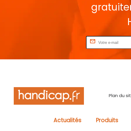
gratuit
Rentrez votre E-mail
Plan du si
Actualités
Produits