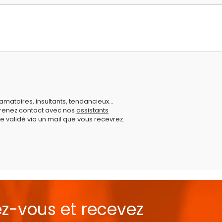
amatoires, insultants, tendancieux...
prenez contact avec nos
assistants
e validé via un mail que vous recevrez.
ez-vous et recevez