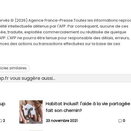
servés.© (2026) Agence France-Presse.Toutes les informations repro
été intellectuelle détenus par l'AFP. Par conséquent, aucune de ces
usée, traduite, exploitée commercialement ou réutilisée de quelque
AFP. L'AFP ne pourra être tenue pour responsable des délais, erreurs,
nces des actions ou transactions effectuées sur la base de ces
ticles similaires
.fr vous suggère aussi...
oup
Habitat inclusif: l'aide à la vie partagée
fait son chemin?
2
23 novembre 2021
0