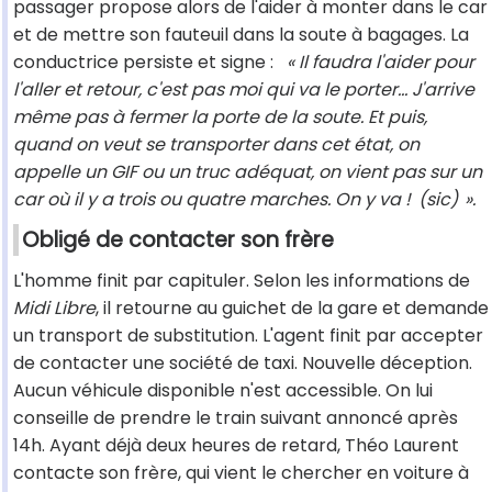
passager propose alors de l'aider à monter dans le car
et de mettre son fauteuil dans la soute à bagages. La
conductrice persiste et signe :
« Il faudra l'aider pour
l'aller et retour, c'est pas moi qui va le porter... J'arrive
même pas à fermer la porte de la soute. Et puis,
quand on veut se transporter dans cet état, on
appelle un GIF ou un truc adéquat, on vient pas sur un
car où il y a trois ou quatre marches. On y va !
(sic)
».
Obligé de contacter son frère
L'homme finit par capituler. Selon les informations de
Midi Libre
, il retourne au guichet de la gare et demande
un transport de substitution. L'agent finit par accepter
de contacter une société de taxi. Nouvelle déception.
Aucun véhicule disponible n'est accessible. On lui
conseille de prendre le train suivant annoncé après
14h. Ayant déjà deux heures de retard, Théo Laurent
contacte son frère, qui vient le chercher en voiture à