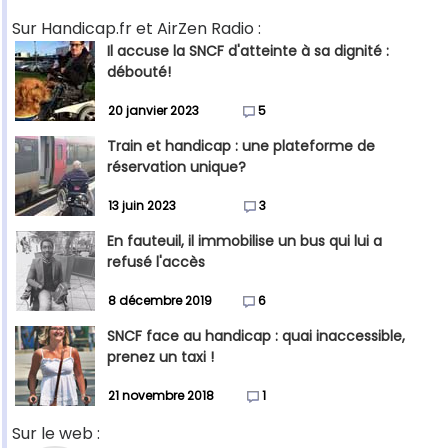
Sur Handicap.fr et AirZen Radio :
Il accuse la SNCF d'atteinte à sa dignité :
débouté!
20 janvier 2023
5
Train et handicap : une plateforme de
réservation unique?
13 juin 2023
3
En fauteuil, il immobilise un bus qui lui a
refusé l'accès
8 décembre 2019
6
SNCF face au handicap : quai inaccessible,
prenez un taxi !
21 novembre 2018
1
Sur le web :