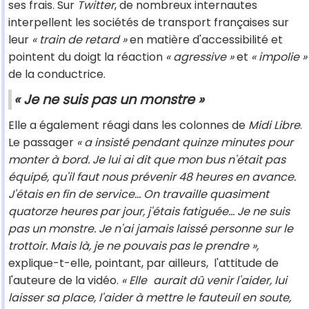
ses frais. Sur
Twitter
, de nombreux internautes
interpellent les sociétés de transport françaises sur
leur
« train de retard »
en matière d'accessibilité et
pointent du doigt la réaction
« agressive »
et
« impolie »
de la conductrice.
« Je ne suis pas un monstre »
Elle a également réagi dans les colonnes de
Midi Libre
.
Le passager
« a insisté pendant quinze minutes pour
monter à bord. Je lui ai dit que mon bus n'était pas
équipé, qu'il faut nous prévenir 48 heures en avance.
J'étais en fin de service... On travaille quasiment
quatorze heures par jour, j'étais fatiguée... Je ne suis
pas un monstre
. Je n'ai jamais laissé personne sur le
trottoir. Mais là, je ne pouvais pas le prendre »,
explique-t-elle, pointant, par ailleurs, l'attitude de
l'auteure de la vidéo.
« Elle
aurait dû venir l'aider, lui
laisser sa place, l'aider à mettre le fauteuil en soute,