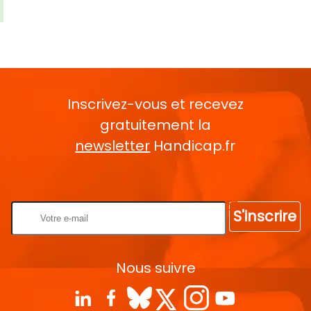
Inscrivez-vous et recevez
gratuitement la
newsletter
Handicap.fr
Rentrez votre E-mail
S'inscrire
Nous suivre