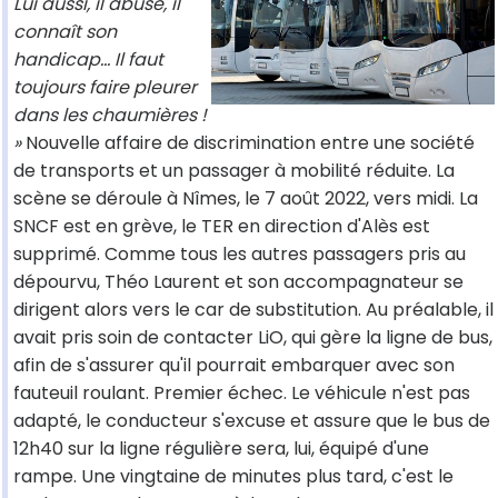
Lui aussi, il abuse, il
connaît son
handicap... Il faut
toujours faire pleurer
dans les chaumières !
»
Nouvelle affaire de discrimination entre une société
de transports et un passager à mobilité réduite. La
scène se déroule à Nîmes, le 7 août 2022, vers midi. La
SNCF est en grève, le TER en direction d'Alès est
supprimé. Comme tous les autres passagers pris au
dépourvu, Théo Laurent et son accompagnateur se
dirigent alors vers le car de substitution. Au préalable, il
avait pris soin de contacter LiO, qui gère la ligne de bus,
afin de s'assurer qu'il pourrait embarquer avec son
fauteuil roulant. Premier échec. Le véhicule n'est pas
adapté, le conducteur s'excuse et assure que le bus de
12h40 sur la ligne régulière sera, lui, équipé d'une
rampe. Une vingtaine de minutes plus tard, c'est le