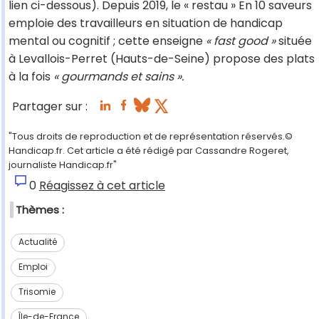
lien ci-dessous). Depuis 2019, le « restau » En 10 saveurs
emploie des travailleurs en situation de handicap
mental ou cognitif ; cette enseigne
« fast good »
située
à Levallois-Perret (Hauts-de-Seine) propose des plats
à la fois
« gourmands et sains ».
Partager sur :
"Tous droits de reproduction et de représentation réservés.©
Handicap.fr. Cet article a été rédigé par Cassandre Rogeret,
journaliste Handicap.fr"
0
Réagissez à cet article
Thèmes :
Actualité
Emploi
Trisomie
Île-de-France