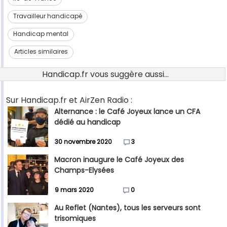
Travailleur handicapé
Handicap mental
Articles similaires
Handicap.fr vous suggère aussi...
Sur Handicap.fr et AirZen Radio :
Alternance : le Café Joyeux lance un CFA
dédié au handicap
30 novembre 2020
3
Macron inaugure le Café Joyeux des
Champs-Elysées
9 mars 2020
0
Au Reflet (Nantes), tous les serveurs sont
trisomiques