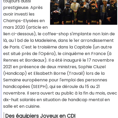
toujours aussi
prestigieuse. Après
avoir investi les
Champs-Elysées en
mars 2020 (article en
lien ci-dessous), le coffee-shop s'implante non loin de
là, au 1 bd de la Madeleine, dans le 1er arrondissement
de Paris. C'est le troisième dans la Capitale (un autre
est situé près de l'Opéra), le cinquième en France (à
Rennes et Bordeaux). Il a été inauguré le 17 novembre
2021 en présence de deux ministres, Sophie Cluzel
(Handicap) et Elisabeth Borne (Travail) lors de la
Semaine européenne pour l'emploi des personnes
handicapées (SEEPH), qui se déroule du 15 au 21
novembre. Il sera ouvert au public à la fin du mois, avec
dix-huit salariés en situation de handicap mental en
salle et en cuisine.
Des équipiers Joyeux en CDI