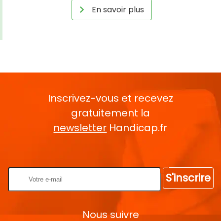
En savoir plus
Inscrivez-vous et recevez
gratuitement la
newsletter
Handicap.fr
Rentrez votre E-mail
S'inscrire
Nous suivre