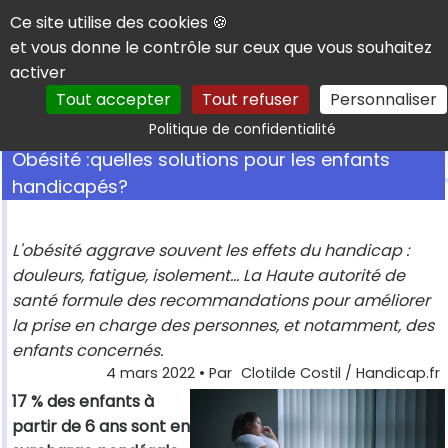
Panneau de gestion des cookies
Ce site utilise des cookies 🍪
et vous donne le contrôle sur ceux que vous souhaitez
activer
Tout accepter
Tout refuser
Personnaliser
Rechercher
Politique de confidentialité
Obésité :quelles solutions pour les enfants
handicapés?
L'obésité aggrave souvent les effets du handicap :
douleurs, fatigue, isolement... La Haute autorité de
santé formule des recommandations pour améliorer
la prise en charge des personnes, et notamment, des
enfants concernés.
4 mars 2022
• Par
Clotilde Costil / Handicap.fr
17 % des enfants à
partir de 6 ans sont en