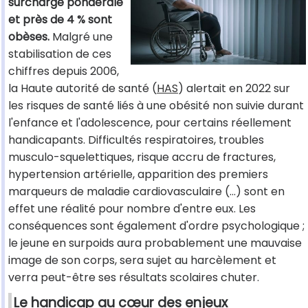
surcharge pondérale
et près de 4 % sont
obèses.
Malgré une
stabilisation de ces
chiffres depuis 2006,
la Haute autorité de santé (
HAS
) alertait en 2022 sur
les risques de santé liés à une obésité non suivie durant
l'enfance et l'adolescence, pour certains réellement
handicapants. Difficultés respiratoires, troubles
musculo-squelettiques, risque accru de fractures,
hypertension artérielle, apparition des premiers
marqueurs de maladie cardiovasculaire (…) sont en
effet une réalité pour nombre d'entre eux. Les
conséquences sont également d'ordre psychologique ;
le jeune en surpoids aura probablement une mauvaise
image de son corps, sera sujet au harcèlement et
verra peut-être ses résultats scolaires chuter.
Le handicap au cœur des enjeux