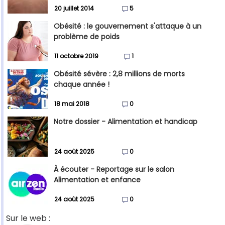
20 juillet 2014
5
Obésité : le gouvernement s'attaque à un
problème de poids
11 octobre 2019
1
Obésité sévère : 2,8 millions de morts
chaque année !
18 mai 2018
0
Notre dossier - Alimentation et handicap
24 août 2025
0
À écouter - Reportage sur le salon
Alimentation et enfance
24 août 2025
0
Sur le web :