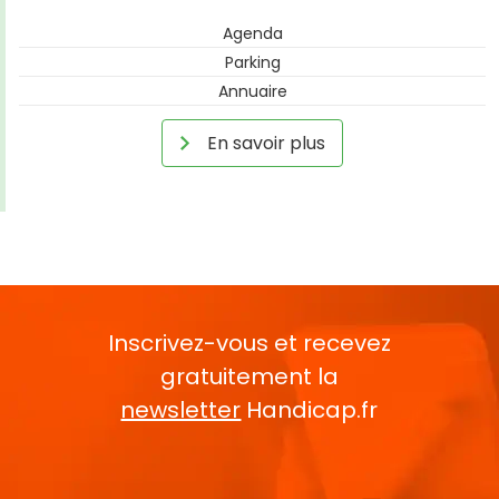
Agenda
Parking
Annuaire
En savoir plus
Inscrivez-vous et recevez
gratuitement la
newsletter
Handicap.fr
Rentrez votre E-mail