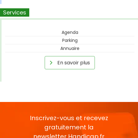
Services
Agenda
Parking
Annuaire
En savoir plus
Inscrivez-vous et recevez
gratuitement la
newsletter
Handicap.fr