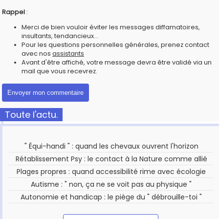
Rappel
:
Merci de bien vouloir éviter les messages diffamatoires,
insultants, tendancieux...
Pour les questions personnelles générales, prenez contact
avec nos
assistants
Avant d'être affiché, votre message devra être validé via un
mail que vous recevrez.
Toute l'actu.
" Équi-handi " : quand les chevaux ouvrent l'horizon
Rétablissement Psy : le contact à la Nature comme allié
Plages propres : quand accessibilité rime avec écologie
Autisme : " non, ça ne se voit pas au physique "
Autonomie et handicap : le piège du " débrouille-toi "