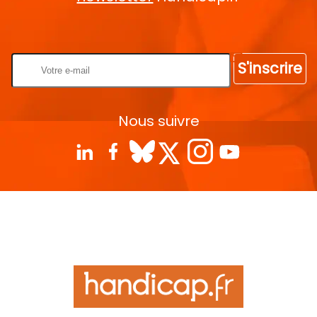
Rentrez votre E-mail
S'inscrire
Nous suivre