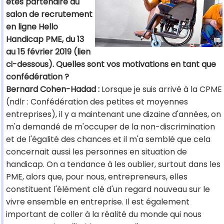
êtes partenaire du
salon de recrutement
en ligne Hello
Handicap PME, du 13
au 15 février 2019 (lien
ci-dessous). Quelles sont vos motivations en tant que
confédération ?
Bernard Cohen-Hadad :
Lorsque je suis arrivé à la CPME
(ndlr : Confédération des petites et moyennes
entreprises), il y a maintenant une dizaine d'années, on
m'a demandé de m'occuper de la non-discrimination
et de l'égalité des chances et il m'a semblé que cela
concernait aussi les personnes en situation de
handicap. On a tendance à les oublier, surtout dans les
PME, alors que, pour nous, entrepreneurs, elles
constituent l'élément clé d'un regard nouveau sur le
vivre ensemble en entreprise. Il est également
important de coller à la réalité du monde qui nous