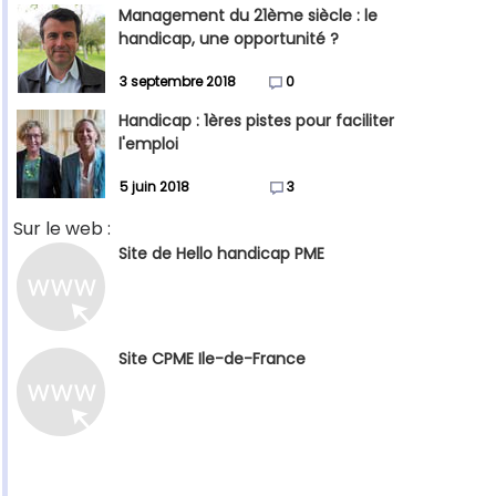
Management du 21ème siècle : le
handicap, une opportunité ?
3 septembre 2018
0
Handicap : 1ères pistes pour faciliter
l'emploi
5 juin 2018
3
Sur le web :
Site de Hello handicap PME
Site CPME Ile-de-France