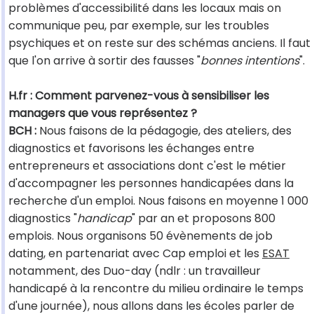
problèmes d'accessibilité dans les locaux mais on
communique peu, par exemple, sur les troubles
psychiques et on reste sur des schémas anciens. Il faut
que l'on arrive à sortir des fausses "
bonnes intentions
".
H.fr : Comment parvenez-vous à sensibiliser les
managers que vous représentez ?
BCH :
Nous faisons de la pédagogie, des ateliers, des
diagnostics et favorisons les échanges entre
entrepreneurs et associations dont c'est le métier
d'accompagner les personnes handicapées dans la
recherche d'un emploi. Nous faisons en moyenne 1 000
diagnostics "
handicap
" par an et proposons 800
emplois. Nous organisons 50 évènements de job
dating, en partenariat avec Cap emploi et les
ESAT
notamment, des Duo-day (ndlr : un travailleur
handicapé à la rencontre du milieu ordinaire le temps
d'une journée), nous allons dans les écoles parler de