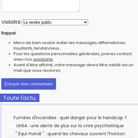
Visibilité
Rappel
:
Merci de bien vouloir éviter les messages diffamatoires,
insultants, tendancieux...
Pour les questions personnelles générales, prenez contact
avec nos
assistants
Avant d'être affiché, votre message devra être validé via un
mail que vous recevrez.
Toute l'actu.
Fumées d'incendies : quel danger pour le handicap ?
UHSA : une alerte de plus sur la crise psychiatrique
" Équi-handi " : quand les chevaux ouvrent l'horizon