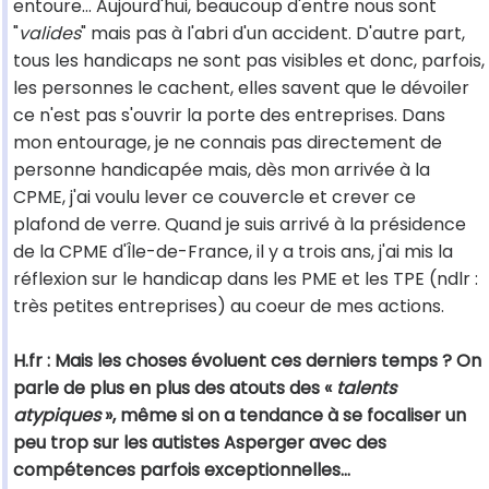
entoure... Aujourd'hui, beaucoup d'entre nous sont
"
valides
" mais pas à l'abri d'un accident. D'autre part,
tous les handicaps ne sont pas visibles et donc, parfois,
les personnes le cachent, elles savent que le dévoiler
ce n'est pas s'ouvrir la porte des entreprises. Dans
mon entourage, je ne connais pas directement de
personne handicapée mais, dès mon arrivée à la
CPME, j'ai voulu lever ce couvercle et crever ce
plafond de verre. Quand je suis arrivé à la présidence
de la CPME d'Île-de-France, il y a trois ans, j'ai mis la
réflexion sur le handicap dans les PME et les TPE (ndlr :
très petites entreprises) au coeur de mes actions.
H.fr : Mais les choses évoluent ces derniers temps ? On
parle de plus en plus des atouts des «
talents
atypiques
», même si on a tendance à se focaliser un
peu trop sur les autistes Asperger avec des
compétences parfois exceptionnelles...