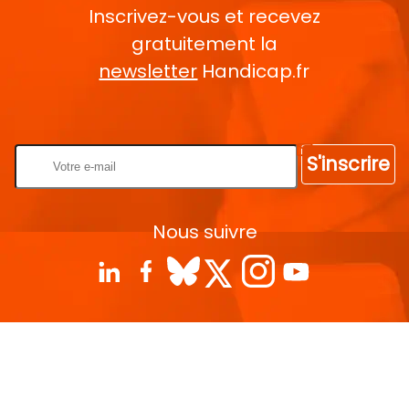
Inscrivez-vous et recevez
gratuitement la
newsletter
Handicap.fr
Rentrez votre E-mail
S'inscrire
Nous suivre